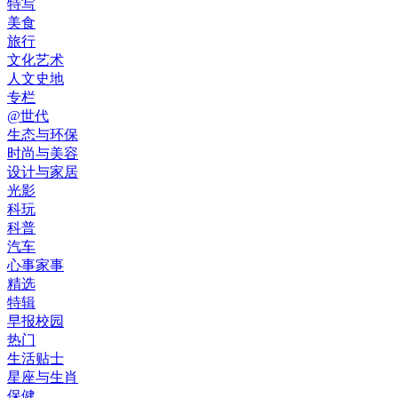
特写
美食
旅行
文化艺术
人文史地
专栏
@世代
生态与环保
时尚与美容
设计与家居
光影
科玩
科普
汽车
心事家事
精选
特辑
早报校园
热门
生活贴士
星座与生肖
保健