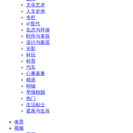
文化艺术
人文史地
专栏
@世代
生态与环保
时尚与美容
设计与家居
光影
科玩
科普
汽车
心事家事
精选
特辑
早报校园
热门
生活贴士
星座与生肖
体育
视频