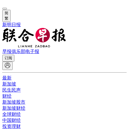
简
繁
新明日报
早报俱乐部
电子报
订阅
最新
新加坡
民生民声
财经
新加坡股市
新加坡财经
全球财经
中国财经
投资理财