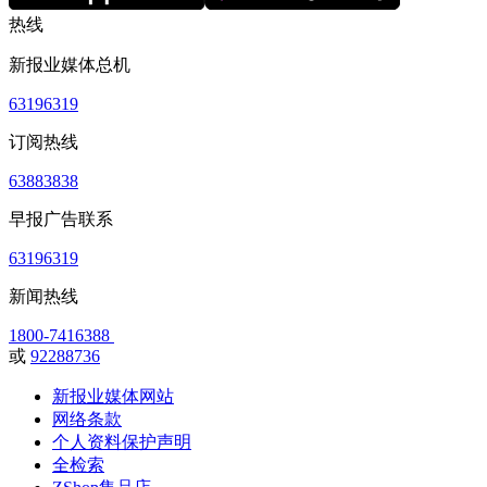
热线
新报业媒体总机
63196319
订阅热线
63883838
早报广告联系
63196319
新闻热线
1800-7416388
或
92288736
新报业媒体网站
网络条款
个人资料保护声明
全检索