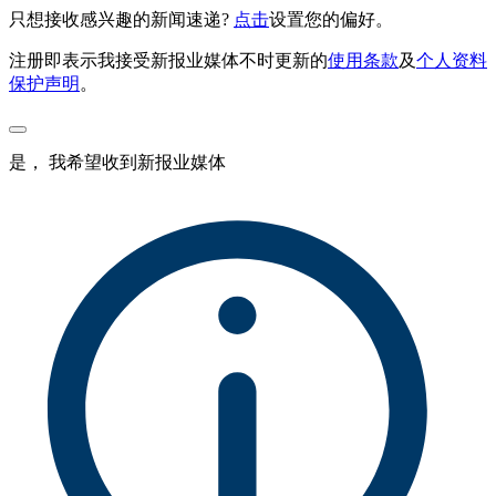
只想接收感兴趣的新闻速递?
点击
设置您的偏好。
注册即表示我接受新报业媒体不时更新的
使用条款
及
个人资料
保护声明
。
是， 我希望收到新报业媒体