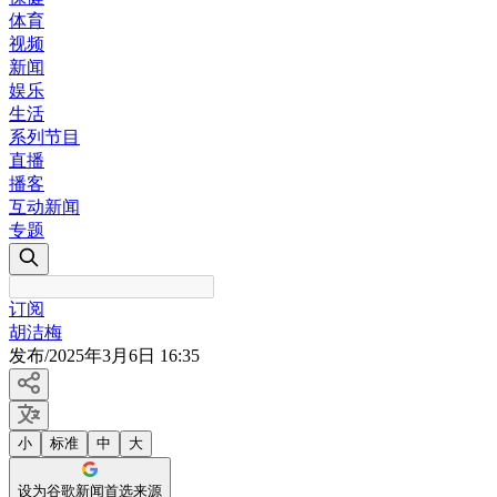
体育
视频
新闻
娱乐
生活
系列节目
直播
播客
互动新闻
专题
订阅
胡洁梅
发布
/
2025年3月6日 16:35
小
标准
中
大
设为谷歌新闻首选来源