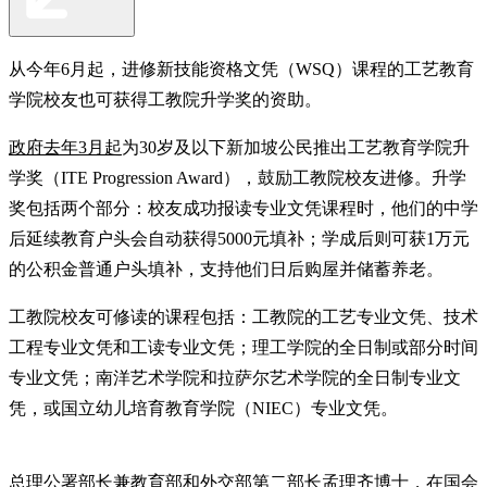
从今年6月起，进修新技能资格文凭（WSQ）课程的工艺教育
学院校友也可获得工教院升学奖的资助。
政府去年3月起
为30岁及以下新加坡公民推出工艺教育学院升
学奖（ITE Progression Award），鼓励工教院校友进修。升学
奖包括两个部分：校友成功报读专业文凭课程时，他们的中学
后延续教育户头会自动获得5000元填补；学成后则可获1万元
的公积金普通户头填补，支持他们日后购屋并储蓄养老。
工教院校友可修读的课程包括：工教院的工艺专业文凭、技术
工程专业文凭和工读专业文凭；理工学院的全日制或部分时间
专业文凭；南洋艺术学院和拉萨尔艺术学院的全日制专业文
凭，或国立幼儿培育教育学院（NIEC）专业文凭。
总理公署部长兼教育部和外交部第二部长孟理齐博士，在国会