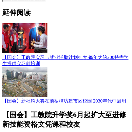
延伸阅读
【国会】工教院实习与就业辅助计划扩大 每年为约200特需学
生提供实习前培训
【国会】新社科大将在前梧槽坊建市区校园 2030年代中启用
【国会】工教院升学奖6月起扩大至进修
新技能资格文凭课程校友