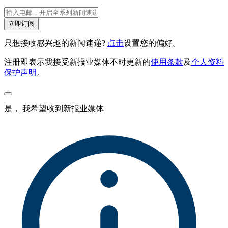
立即订阅
只想接收感兴趣的新闻速递?
点击
设置您的偏好。
注册即表示我接受新报业媒体不时更新的
使用条款
及
个人资料
保护声明
。
是， 我希望收到新报业媒体