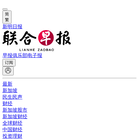
简
繁
新明日报
早报俱乐部
电子报
订阅
最新
新加坡
民生民声
财经
新加坡股市
新加坡财经
全球财经
中国财经
投资理财