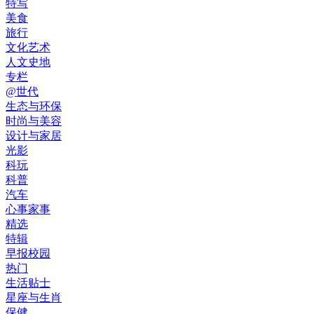
特写
美食
旅行
文化艺术
人文史地
专栏
@世代
生态与环保
时尚与美容
设计与家居
光影
科玩
科普
汽车
心事家事
精选
特辑
早报校园
热门
生活贴士
星座与生肖
保健