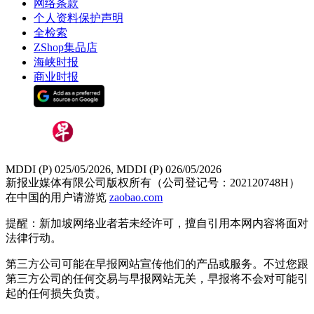
网络条款
个人资料保护声明
全检索
ZShop集品店
海峡时报
商业时报
MDDI (P) 025/05/2026, MDDI (P) 026/05/2026
新报业媒体有限公司版权所有（公司登记号：202120748H）
在中国的用户请游览
zaobao.com
提醒：新加坡网络业者若未经许可，擅自引用本网内容将面对
法律行动。
第三方公司可能在早报网站宣传他们的产品或服务。不过您跟
第三方公司的任何交易与早报网站无关，早报将不会对可能引
起的任何损失负责。