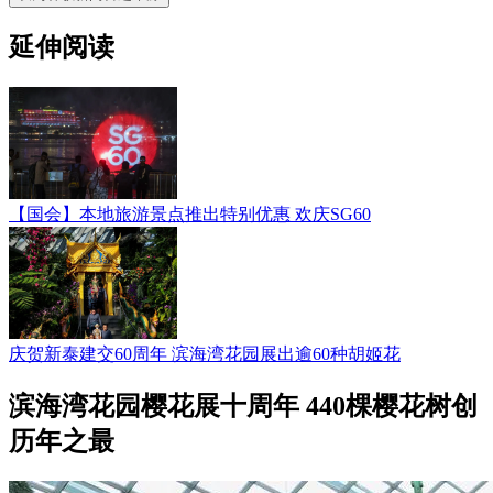
延伸阅读
【国会】本地旅游景点推出特别优惠 欢庆SG60
庆贺新泰建交60周年 滨海湾花园展出逾60种胡姬花
滨海湾花园樱花展十周年 440棵樱花树创
历年之最