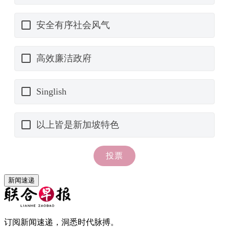
新闻速递
订阅新闻速递，洞悉时代脉搏。