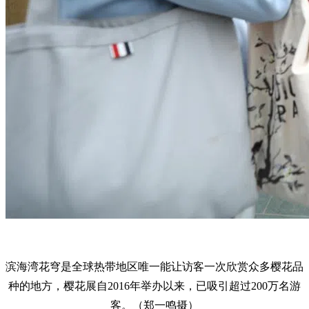
滨海湾花穹是全球热带地区唯一能让访客一次欣赏众多樱花品
种的地方，樱花展自2016年举办以来，已吸引超过200万名游
客。（郑一鸣摄）