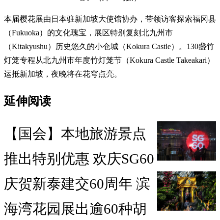
本届樱花展由日本驻新加坡大使馆协办，带领访客探索福冈县
（Fukuoka）的文化瑰宝，展区特别复刻北九州市
（Kitakyushu）历史悠久的小仓城（Kokura Castle）。130盏竹
灯笼专程从北九州市年度竹灯笼节（Kokura Castle Takeakari）
运抵新加坡，夜晚将在花穹点亮。
延伸阅读
【国会】本地旅游景点
推出特别优惠 欢庆SG60
庆贺新泰建交60周年 滨
海湾花园展出逾60种胡