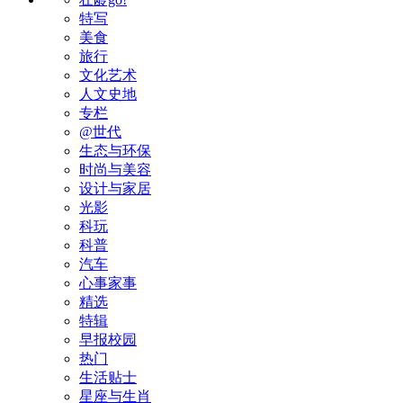
特写
美食
旅行
文化艺术
人文史地
专栏
@世代
生态与环保
时尚与美容
设计与家居
光影
科玩
科普
汽车
心事家事
精选
特辑
早报校园
热门
生活贴士
星座与生肖