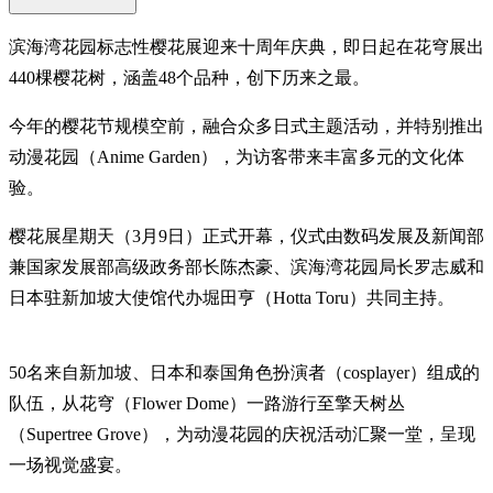
滨海湾花园标志性樱花展迎来十周年庆典，即日起在花穹展出
440棵樱花树，涵盖48个品种，创下历来之最。
今年的樱花节规模空前，融合众多日式主题活动，并特别推出
动漫花园（Anime Garden），为访客带来丰富多元的文化体
验。
樱花展星期天（3月9日）正式开幕，仪式由数码发展及新闻部
兼国家发展部高级政务部长陈杰豪、滨海湾花园局长罗志威和
日本驻新加坡大使馆代办堀田亨（Hotta Toru）共同主持。
50名来自新加坡、日本和泰国角色扮演者（cosplayer）组成的
队伍，从花穹（Flower Dome）一路游行至擎天树丛
（Supertree Grove），为动漫花园的庆祝活动汇聚一堂，呈现
一场视觉盛宴。