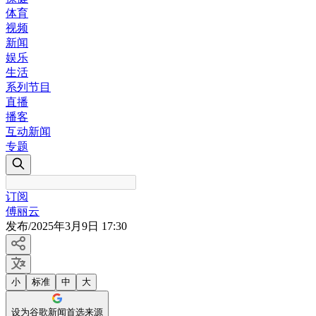
体育
视频
新闻
娱乐
生活
系列节目
直播
播客
互动新闻
专题
订阅
傅丽云
发布
/
2025年3月9日 17:30
小
标准
中
大
设为谷歌新闻首选来源