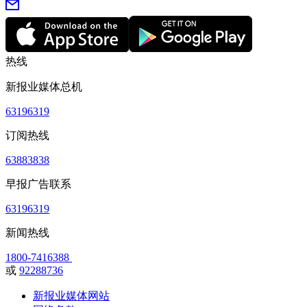
热线
新报业媒体总机
63196319
订阅热线
63883838
早报广告联系
63196319
新闻热线
1800-7416388
或
92288736
新报业媒体网站