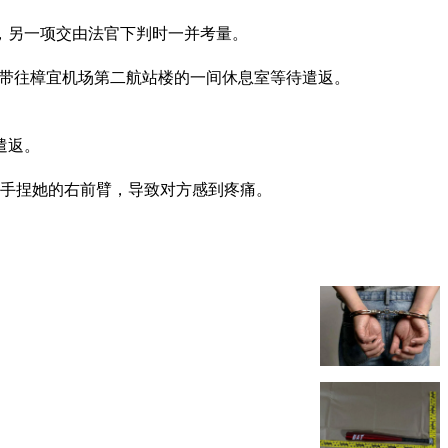
，另一项交由法官下判时一并考量。
被带往樟宜机场第二航站楼的一间休息室等待遣返。
遣返。
用手捏她的右前臂，导致对方感到疼痛。