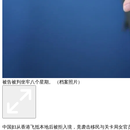
被告被判坐牢八个星期。 （档案照片）
中国妇从香港飞抵本地后被拒入境，竟袭击移民与关卡局女官