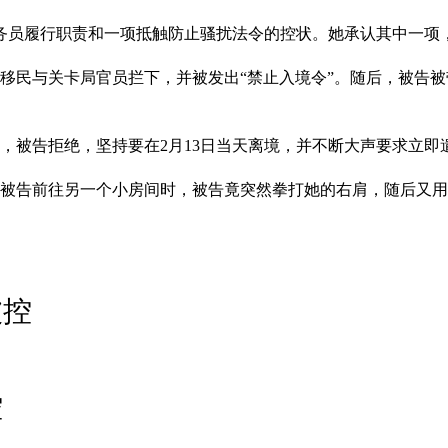
公务员履行职责和一项抵触防止骚扰法令的控状。她承认其中一项
被移民与关卡局官员拦下，并被发出“禁止入境令”。随后，被告
而，被告拒绝，坚持要在2月13日当天离境，并不断大声要求立即
护送被告前往另一个小房间时，被告竟突然拳打她的右肩，随后又
被控
控