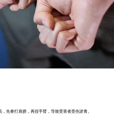
员，先拳打肩膀，再捏手臂，导致受害者受伤淤青。