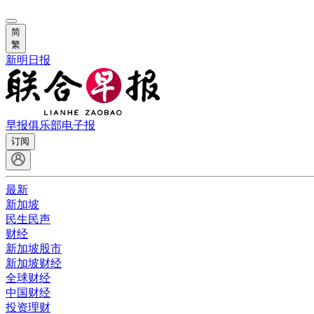
简
繁
新明日报
早报俱乐部
电子报
订阅
最新
新加坡
民生民声
财经
新加坡股市
新加坡财经
全球财经
中国财经
投资理财