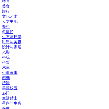
特写
美食
旅行
文化艺术
人文史地
专栏
@世代
生态与环保
时尚与美容
设计与家居
光影
科玩
科普
汽车
心事家事
精选
特辑
早报校园
热门
生活贴士
星座与生肖
保健