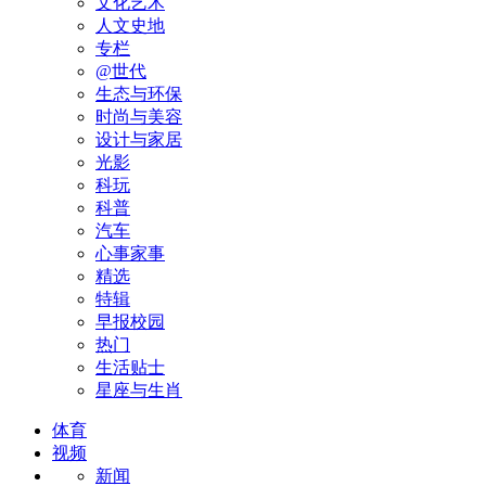
文化艺术
人文史地
专栏
@世代
生态与环保
时尚与美容
设计与家居
光影
科玩
科普
汽车
心事家事
精选
特辑
早报校园
热门
生活贴士
星座与生肖
体育
视频
新闻