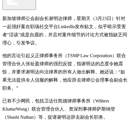
新加坡律师公会副会长谢明达律师，星期天（3月23日）针对
一起强奸案在职场社交平台LinkedIn发布贴文，似乎暗示受害
者“活该”或是自愿的，并且对案件细节的讨论方式被指缺乏同
理心，引发争议。
他的言论引起义正律师事务所（TSMP Law Corporation）联合
管理合伙人张祉盈律师的强烈反驳，指谢明达的态度令她震
惊，并要求谢明达向法律界的所有人做出解释。她还说：“如
果无法提供令人信服的解释，他应辞去律师公会理事会副会长
职务。”
已有不少网民，包括卫达仕凯德律师事务所（Withers
KhattarWong）联合管理合伙人、资深刑事律师萨斯纳登
（Shashi Nathan）等，促请谢明达辞去副会长职务。