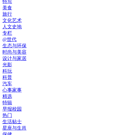
特写
美食
旅行
文化艺术
人文史地
专栏
@世代
生态与环保
时尚与美容
设计与家居
光影
科玩
科普
汽车
心事家事
精选
特辑
早报校园
热门
生活贴士
星座与生肖
保健