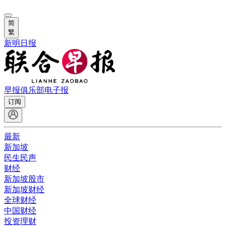
简
繁
新明日报
早报俱乐部
电子报
订阅
最新
新加坡
民生民声
财经
新加坡股市
新加坡财经
全球财经
中国财经
投资理财