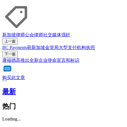
新加坡律师公会
律师
社交媒体
强奸
上一篇
BC Payments获新加坡金管局大型支付机构执照
下一篇
康福德高推出全新企业使命宣言和标识
购买此文章
最新
热门
Loading...