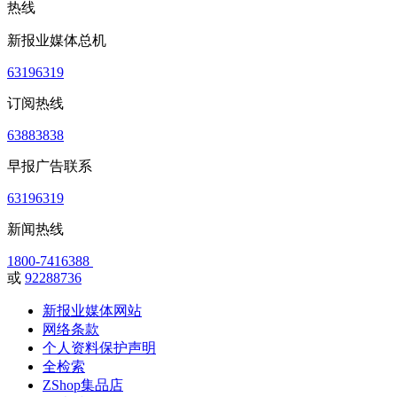
热线
新报业媒体总机
63196319
订阅热线
63883838
早报广告联系
63196319
新闻热线
1800-7416388
或
92288736
新报业媒体网站
网络条款
个人资料保护声明
全检索
ZShop集品店