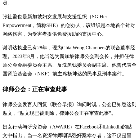
员。
张祉盈也是新加坡妇女发展与支援组织（SG Her
Empowerment，简称SHE）的创办人，该组织是本地首个针对
网络伤害，为受害者提供免费援助的支援中心。
谢明达执业已有28年，现为Chia Wong Chambers的联合董事经
理。2023年8月，他当选为新加坡律师公会副会长，并担任律
师公会金融委员会主席、反洗黑钱委员会副主席。他曾代表全
国肾脏基金会（NKF）前主席杨坤达的民事及刑事案件。
律师公会：正在审查此事
律师公会发言人回复《联合早报》询问时说，公会已知悉这则
贴文，“贴文现已被删除，律师公会正在审查此事”。
妇女行动与研究协会（AWARE）在Facebook和LinkedIn的贴
文中指出，当一名资深律师嘲讽强奸案幸存者，这不仅是冒