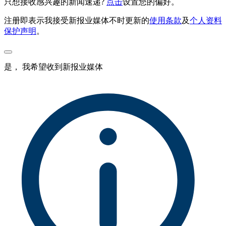
只想接收感兴趣的新闻速递?
点击
设置您的偏好。
注册即表示我接受新报业媒体不时更新的
使用条款
及
个人资料
保护声明
。
是， 我希望收到新报业媒体