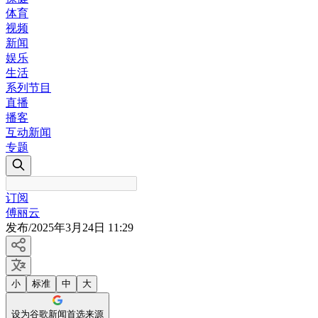
体育
视频
新闻
娱乐
生活
系列节目
直播
播客
互动新闻
专题
订阅
傅丽云
发布
/
2025年3月24日 11:29
小
标准
中
大
设为谷歌新闻首选来源