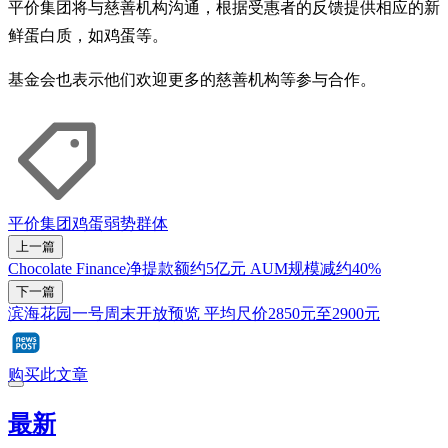
平价集团将与慈善机构沟通，根据受惠者的反馈提供相应的新
鲜蛋白质，如鸡蛋等。
基金会也表示他们欢迎更多的慈善机构等参与合作。
平价集团
鸡蛋
弱势群体
上一篇
Chocolate Finance净提款额约5亿元 AUM规模减约40%
下一篇
滨海花园一号周末开放预览 平均尺价2850元至2900元
购买此文章
最新