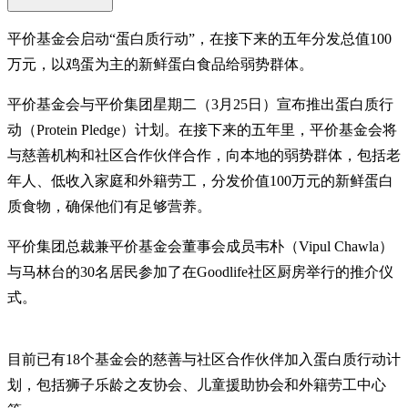
平价基金会启动“蛋白质行动”，在接下来的五年分发总值100
万元，以鸡蛋为主的新鲜蛋白食品给弱势群体。
平价基金会与平价集团星期二（3月25日）宣布推出蛋白质行
动（Protein Pledge）计划。在接下来的五年里，平价基金会将
与慈善机构和社区合作伙伴合作，向本地的弱势群体，包括老
年人、低收入家庭和外籍劳工，分发价值100万元的新鲜蛋白
质食物，确保他们有足够营养。
平价集团总裁兼平价基金会董事会成员韦朴（Vipul Chawla）
与马林台的30名居民参加了在Goodlife社区厨房举行的推介仪
式。
目前已有18个基金会的慈善与社区合作伙伴加入蛋白质行动计
划，包括狮子乐龄之友协会、儿童援助协会和外籍劳工中心