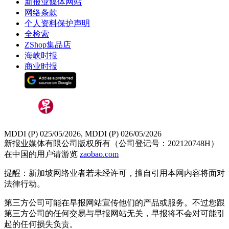
新报业媒体网站
网络条款
个人资料保护声明
全检索
ZShop集品店
海峡时报
商业时报
MDDI (P) 025/05/2026, MDDI (P) 026/05/2026
新报业媒体有限公司版权所有（公司登记号：202120748H）
在中国的用户请游览
zaobao.com
提醒：新加坡网络业者若未经许可，擅自引用本网内容将面对
法律行动。
第三方公司可能在早报网站宣传他们的产品或服务。不过您跟
第三方公司的任何交易与早报网站无关，早报将不会对可能引
起的任何损失负责。