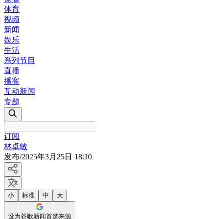
体育
视频
新闻
娱乐
生活
系列节目
直播
播客
互动新闻
专题
订阅
林卓敏
发布
/
2025年3月25日 18:10
小
标准
中
大
设为谷歌新闻首选来源