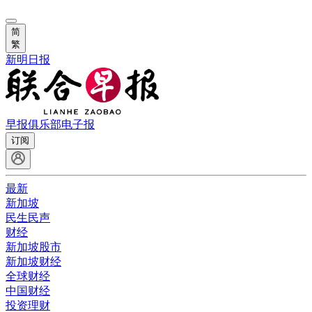
简
繁
新明日报
早报俱乐部
电子报
订阅
最新
新加坡
民生民声
财经
新加坡股市
新加坡财经
全球财经
中国财经
投资理财