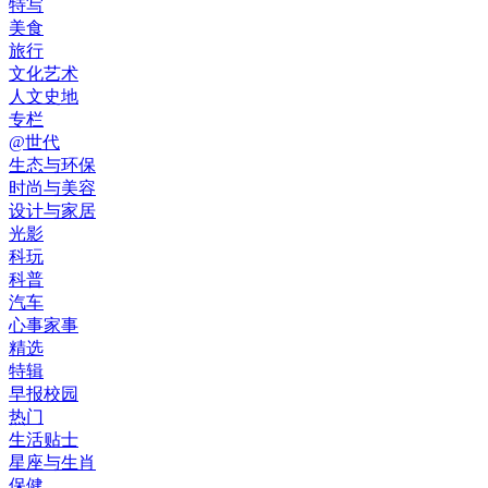
特写
美食
旅行
文化艺术
人文史地
专栏
@世代
生态与环保
时尚与美容
设计与家居
光影
科玩
科普
汽车
心事家事
精选
特辑
早报校园
热门
生活贴士
星座与生肖
保健