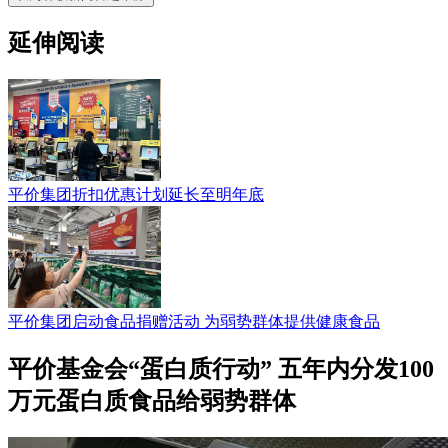
延伸阅读
平价集团折扣优惠计划延长至明年底
平价集团启动食品捐赠活动 为弱势群体提供健康食品
平价基金会“蛋白质行动” 五年内分发100
万元蛋白质食品给弱势群体