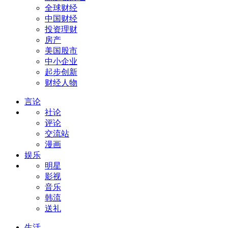
全球财经
中国财经
投资理财
房产
美国股市
中小企业
起步创新
财经人物
言论
社论
评论
交流站
漫画
娱乐
明星
影视
音乐
韩流
送礼
生活