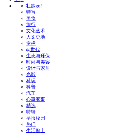
壮龄go!
特写
美食
旅行
文化艺术
人文史地
专栏
@世代
生态与环保
时尚与美容
设计与家居
光影
科玩
科普
汽车
心事家事
精选
特辑
早报校园
热门
生活贴士