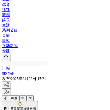
体育
视频
新闻
娱乐
生活
系列节目
直播
播客
互动新闻
专题
订阅
林娉莹
发布
/
2025年3月28日 15:21
小
标准
中
大
设为谷歌新闻首选来源