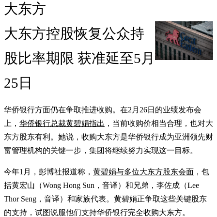
大东方
大东方控股恢复公众持
股比率期限 获准延至5月
25日
华侨银行方面仍在争取推进收购。在2月26日的业绩发布会
上，
华侨银行总裁黄碧娟指出
，当前收购价相当合理，也对大
东方股东有利。她说，收购大东方是华侨银行成为亚洲领先财
富管理机构的关键一步，集团将继续努力实现这一目标。
今年1月，彭博社报道称，
黄碧娟与多位大东方股东会面
，包
括黄宏山（Wong Hong Sun，音译）和兄弟，李佐成（Lee
Thor Seng，音译）和家族代表。黄碧娟正争取这些关键股东
的支持，试图说服他们支持华侨银行完全收购大东方。