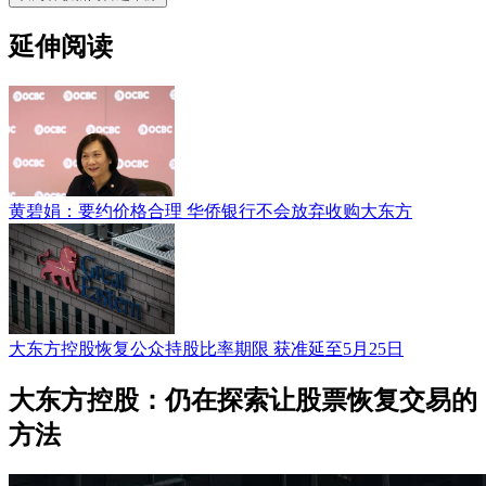
延伸阅读
黄碧娟：要约价格合理 华侨银行不会放弃收购大东方
大东方控股恢复公众持股比率期限 获准延至5月25日
大东方控股：仍在探索让股票恢复交易的
方法