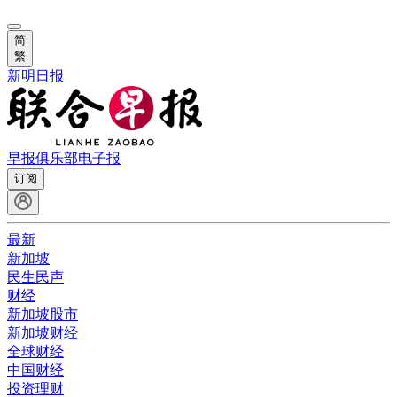
简
繁
新明日报
早报俱乐部
电子报
订阅
最新
新加坡
民生民声
财经
新加坡股市
新加坡财经
全球财经
中国财经
投资理财