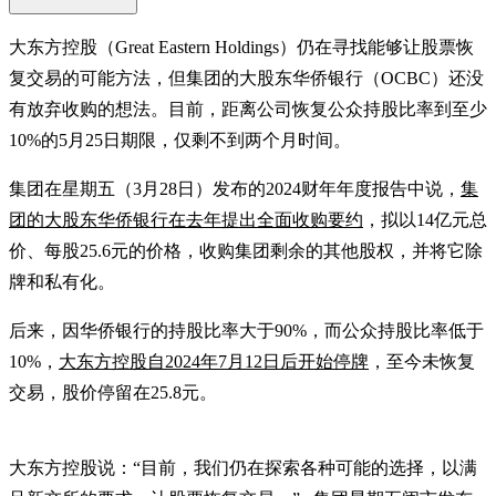
大东方控股（Great Eastern Holdings）仍在寻找能够让股票恢
复交易的可能方法，但集团的大股东华侨银行（OCBC）还没
有放弃收购的想法。目前，距离公司恢复公众持股比率到至少
10%的5月25日期限，仅剩不到两个月时间。
集团在星期五（3月28日）发布的2024财年年度报告中说，
集
团的大股东华侨银行在去年提出全面收购要约
，拟以14亿元总
价、每股25.6元的价格，收购集团剩余的其他股权，并将它除
牌和私有化。
后来，因华侨银行的持股比率大于90%，而公众持股比率低于
10%，
大东方控股自2024年7月12日后开始停牌
，至今未恢复
交易，股价停留在25.8元。
大东方控股说：“目前，我们仍在探索各种可能的选择，以满