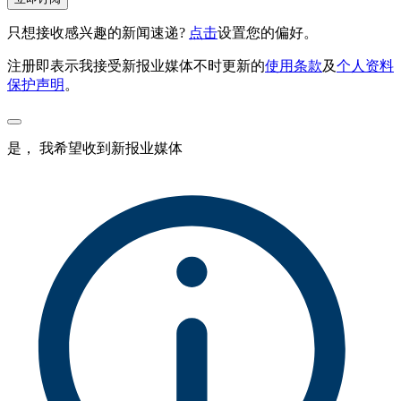
只想接收感兴趣的新闻速递?
点击
设置您的偏好。
注册即表示我接受新报业媒体不时更新的
使用条款
及
个人资料
保护声明
。
是， 我希望收到新报业媒体