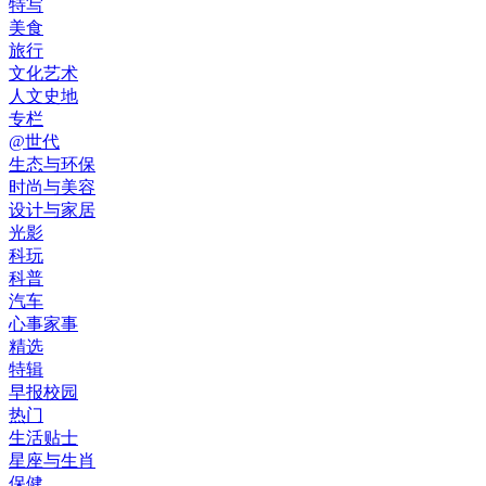
特写
美食
旅行
文化艺术
人文史地
专栏
@世代
生态与环保
时尚与美容
设计与家居
光影
科玩
科普
汽车
心事家事
精选
特辑
早报校园
热门
生活贴士
星座与生肖
保健