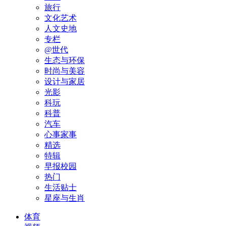
旅行
文化艺术
人文史地
专栏
@世代
生态与环保
时尚与美容
设计与家居
光影
科玩
科普
汽车
心事家事
精选
特辑
早报校园
热门
生活贴士
星座与生肖
体育