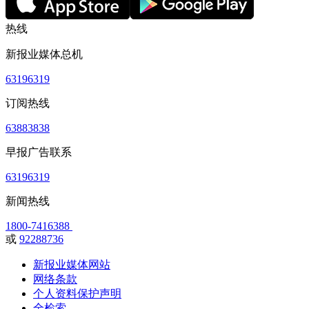
热线
新报业媒体总机
63196319
订阅热线
63883838
早报广告联系
63196319
新闻热线
1800-7416388
或
92288736
新报业媒体网站
网络条款
个人资料保护声明
全检索