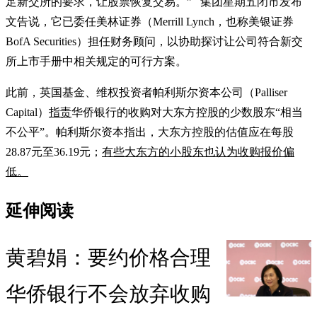
足新交所的要求，让股票恢复交易。” 集团星期五闭市发布
文告说，它已委任美林证券（Merrill Lynch，也称美银证券
BofA Securities）担任财务顾问，以协助探讨让公司符合新交
所上市手册中相关规定的可行方案。
此前，英国基金、维权投资者帕利斯尔资本公司（Palliser
Capital）
指责
华侨银行的收购对大东方控股的少数股东“相当
不公平”。帕利斯尔资本指出，大东方控股的估值应在每股
28.87元至36.19元；
有些大东方的小股东也认为收购报价偏
低。
延伸阅读
黄碧娟：要约价格合理
华侨银行不会放弃收购