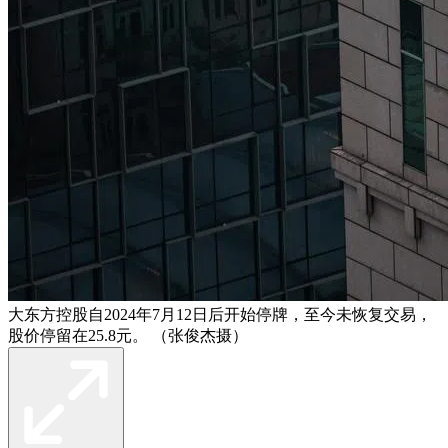
大东方控股自2024年7月12日后开始停牌，至今未恢复交易，
股价停留在25.8元。 （张俊杰摄）