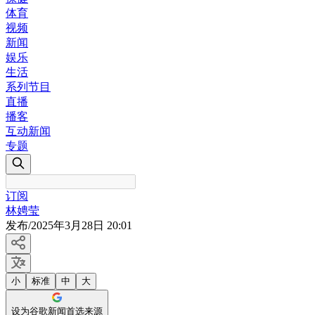
体育
视频
新闻
娱乐
生活
系列节目
直播
播客
互动新闻
专题
订阅
林娉莹
发布
/
2025年3月28日 20:01
小
标准
中
大
设为谷歌新闻首选来源