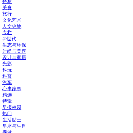
特写
美食
旅行
文化艺术
人文史地
专栏
@世代
生态与环保
时尚与美容
设计与家居
光影
科玩
科普
汽车
心事家事
精选
特辑
早报校园
热门
生活贴士
星座与生肖
保健