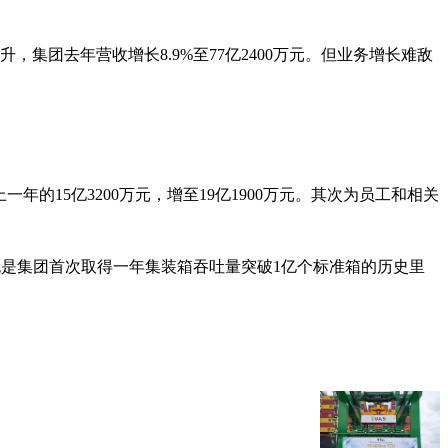
集团去年营收增长8.9%至77亿2400万元。但业务增长难敌
，从上一年的15亿3200万元，增至19亿1900万元。其次为员工和相关
%，也是集团首次取得一年集装箱吞吐量突破1亿个标准箱的历史里