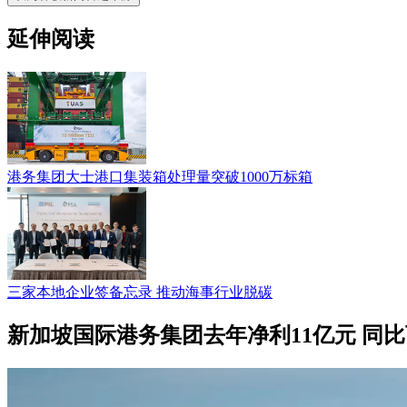
延伸阅读
港务集团大士港口集装箱处理量突破1000万标箱
三家本地企业签备忘录 推动海事行业脱碳
新加坡国际港务集团去年净利11亿元 同比下