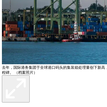
去年，国际港务集团于全球港口码头的集装箱处理量创下新高，在
程碑。 （档案照片）