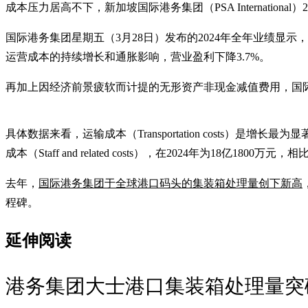
成本压力居高不下，新加坡国际港务集团（PSA International
国际港务集团星期五（3月28日）发布的2024年全年业绩显示
运营成本的持续增长和通胀影响，营业盈利下降3.7%。
再加上因经济前景疲软而计提的无形资产非现金减值费用，国际港务
具体数据来看，运输成本（Transportation costs）是增
成本（Staff and related costs），在2024年为18亿1800万元
去年，
国际港务集团于全球港口码头的集装箱处理量创下新高
程碑。
延伸阅读
港务集团大士港口集装箱处理量突破