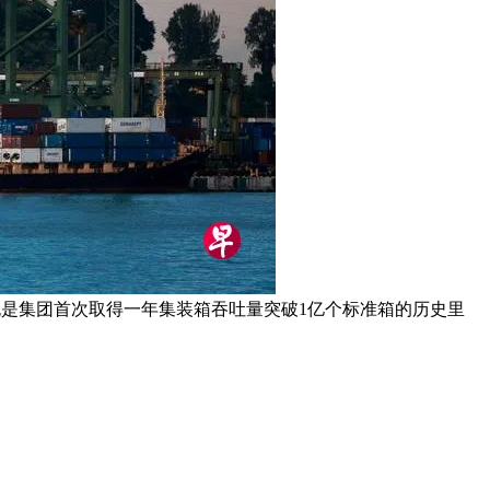
，也是集团首次取得一年集装箱吞吐量突破1亿个标准箱的历史里