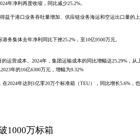
）2024年净利再度收缩，同比减少25.2%。
，得益于港口业务吞吐量增加、供应链业务海运和空运出口量的上升，
集体去年净利同比下挫25.2%，至10亿9500万元。
长最为显著的运营成本。2024年，集团运输成本的同比增幅达25.29%
，相比2023年的16亿6300万元，增幅为9.32%
，在2024年达到1亿零20万个标准箱（TEU），同比增长5.6
1000万标箱