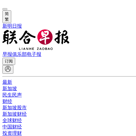
简
繁
新明日报
早报俱乐部
电子报
订阅
最新
新加坡
民生民声
财经
新加坡股市
新加坡财经
全球财经
中国财经
投资理财