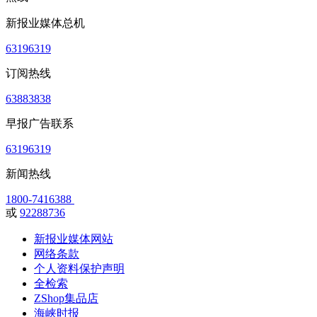
新报业媒体总机
63196319
订阅热线
63883838
早报广告联系
63196319
新闻热线
1800-7416388
或
92288736
新报业媒体网站
网络条款
个人资料保护声明
全检索
ZShop集品店
海峡时报