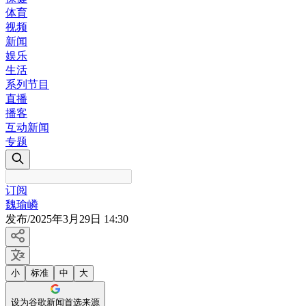
体育
视频
新闻
娱乐
生活
系列节目
直播
播客
互动新闻
专题
订阅
魏瑜嶙
发布
/
2025年3月29日 14:30
小
标准
中
大
设为谷歌新闻首选来源