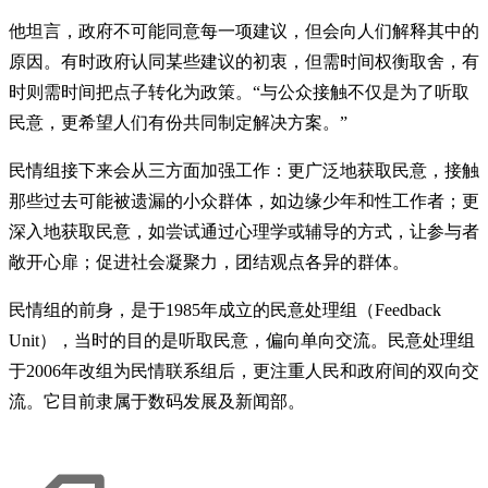
他坦言，政府不可能同意每一项建议，但会向人们解释其中的
原因。有时政府认同某些建议的初衷，但需时间权衡取舍，有
时则需时间把点子转化为政策。“与公众接触不仅是为了听取
民意，更希望人们有份共同制定解决方案。”
民情组接下来会从三方面加强工作：更广泛地获取民意，接触
那些过去可能被遗漏的小众群体，如边缘少年和性工作者；更
深入地获取民意，如尝试通过心理学或辅导的方式，让参与者
敞开心扉；促进社会凝聚力，团结观点各异的群体。
民情组的前身，是于1985年成立的民意处理组（Feedback
Unit），当时的目的是听取民意，偏向单向交流。民意处理组
于2006年改组为民情联系组后，更注重人民和政府间的双向交
流。它目前隶属于数码发展及新闻部。