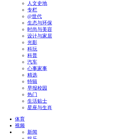
人文史地
专栏
@世代
生态与环保
时尚与美容
设计与家居
光影
科玩
科普
汽车
心事家事
精选
特辑
早报校园
热门
生活贴士
星座与生肖
体育
视频
新闻
娱乐