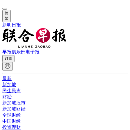
简
繁
新明日报
早报俱乐部
电子报
订阅
最新
新加坡
民生民声
财经
新加坡股市
新加坡财经
全球财经
中国财经
投资理财