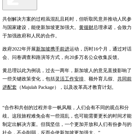
共创解决方案的过程虽混乱且耗时，但听取民意并推动人民参
与国家建设，能使新加坡更加强大。
黄循财
总理承诺，会致力
于加强政府和人民的合作。
政府2022年开展
新加坡携手前进
运动，历时16个月，通过对话
会、问卷调查和路演等方式，向20多万名公众收集反馈。
黄总理以此为例说，过去一两年，新加坡人的意见直接影响了
一些关键政策变化，包括
灵活工作安排
、额外育儿假、
共同前
进配套
（Majulah Package），以及改革高才教育计划。
“合作和共创的过程并非一帆风顺，人们会有不同的观点和分
歧。这段旅程难免会有一些混乱，也可能需要更长的时间才能
制定出解决方案。但我坚信，一个更加开放和人们有份参与的
社会，不会削弱，反而会使新加坡更加强大。”