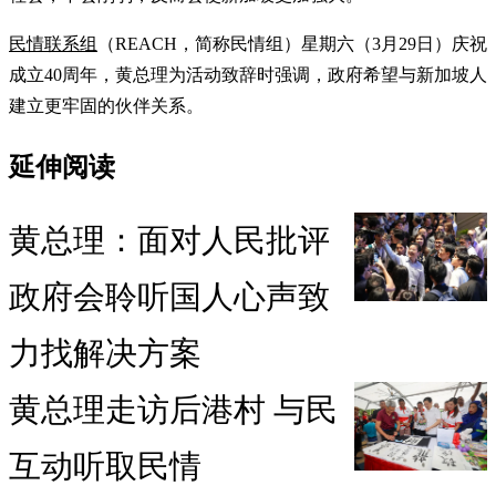
民情联系组
（REACH，简称民情组）星期六（3月29日）庆祝
成立40周年，黄总理为活动致辞时强调，政府希望与新加坡人
建立更牢固的伙伴关系。
延伸阅读
黄总理：面对人民批评
政府会聆听国人心声致
力找解决方案
黄总理走访后港村 与民
互动听取民情