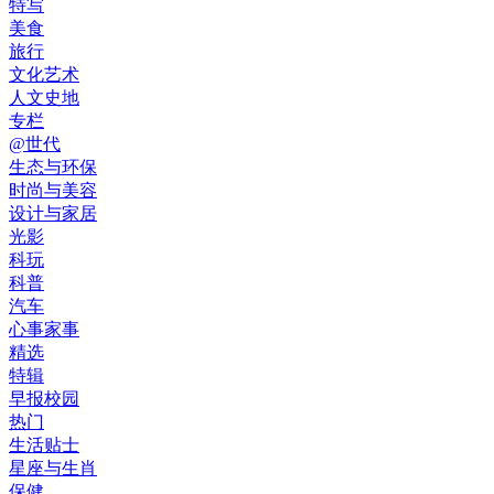
特写
美食
旅行
文化艺术
人文史地
专栏
@世代
生态与环保
时尚与美容
设计与家居
光影
科玩
科普
汽车
心事家事
精选
特辑
早报校园
热门
生活贴士
星座与生肖
保健