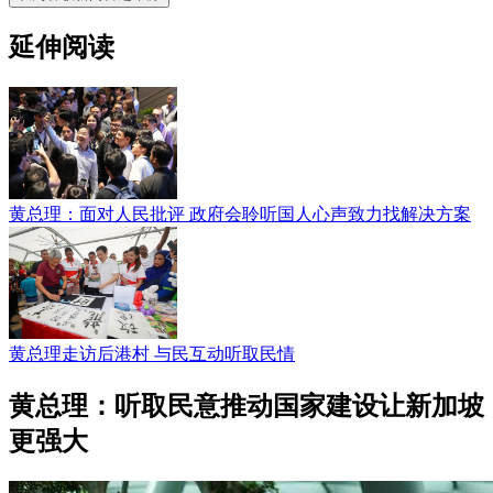
延伸阅读
黄总理：面对人民批评 政府会聆听国人心声致力找解决方案
黄总理走访后港村 与民互动听取民情
黄总理：听取民意推动国家建设让新加坡
更强大