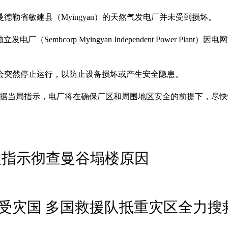
勒省敏建县（Myingyan）的天然气发电厂并未受到损坏。
bcorp Myingyan Independent Power Plant）
会突然停止运行，以防止设备损坏或产生安全隐患。
据当局指示，电厂将在确保厂区和周围地区安全的前提下，尽快
坦指示彻查曼谷塌楼原因
受灾国 多国救援队抵重灾区全力搜