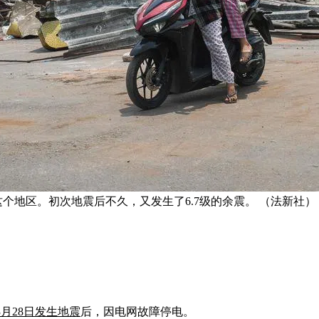
这个地区。初次地震后不久，又发生了6.7级的余震。 （法新社）
3月28日发生地震
后，因电网故障停电。