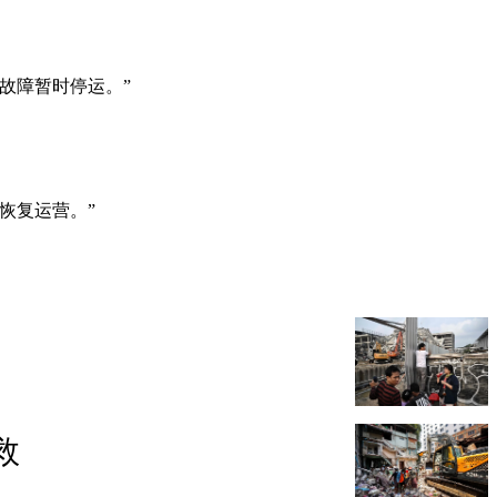
因电网故障暂时停运。”
恢复运营。”
救