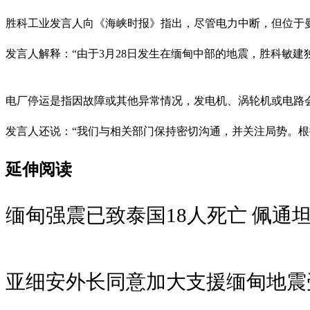
胜科工业发言人向《海峡时报》指出，尽管电力中断，但位于曼德
发言人解释：“由于3月28日发生在缅甸中部的地震，胜科敏建独立发电厂（Sem
电厂停运是指因故障或其他异常情况，发电机、涡轮机或电路
发言人还说：“我们与相关部门保持密切沟通，并关注局势。根
延伸阅读
缅甸强震已致泰国18人死亡 佩通
亚细安外长同意加大支援缅甸地震