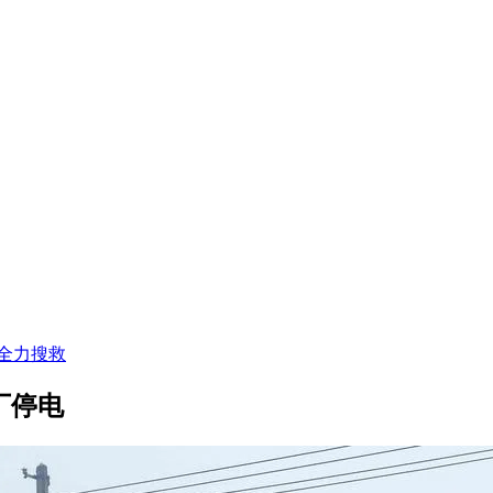
全力搜救
厂停电