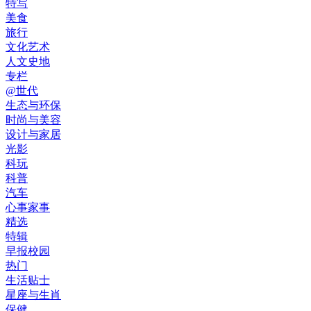
特写
美食
旅行
文化艺术
人文史地
专栏
@世代
生态与环保
时尚与美容
设计与家居
光影
科玩
科普
汽车
心事家事
精选
特辑
早报校园
热门
生活贴士
星座与生肖
保健