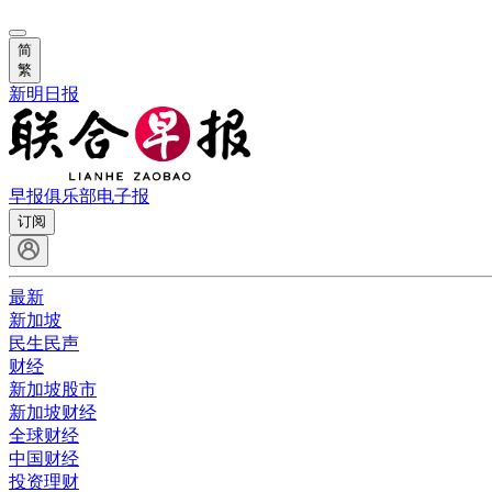
简
繁
新明日报
早报俱乐部
电子报
订阅
最新
新加坡
民生民声
财经
新加坡股市
新加坡财经
全球财经
中国财经
投资理财