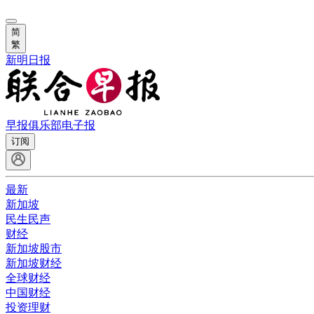
简
繁
新明日报
早报俱乐部
电子报
订阅
最新
新加坡
民生民声
财经
新加坡股市
新加坡财经
全球财经
中国财经
投资理财