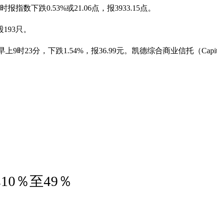
下跌0.53%或21.06点，报3933.15点。
193只。
1.54%，报36.99元。凯德综合商业信托（CapitaLand Integr
0％至49％