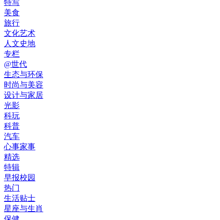
特写
美食
旅行
文化艺术
人文史地
专栏
@世代
生态与环保
时尚与美容
设计与家居
光影
科玩
科普
汽车
心事家事
精选
特辑
早报校园
热门
生活贴士
星座与生肖
保健