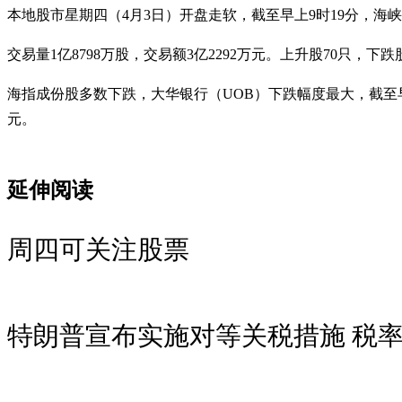
本地股市星期四（4月3日）开盘走软，截至早上9时19分，海峡时报指数
交易量1亿8798万股，交易额3亿2292万元。上升股70只，下跌股
海指成份股多数下跌，大华银行（UOB）下跌幅度最大，截至早上9时23分，下跌
元。
延伸阅读
周四可关注股票
特朗普宣布实施对等关税措施 税率1