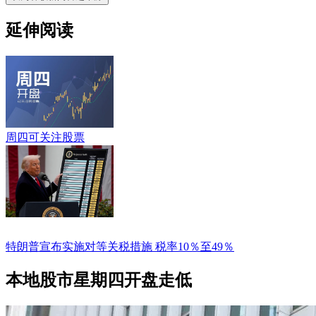
延伸阅读
周四可关注股票
特朗普宣布实施对等关税措施 税率10％至49％
本地股市星期四开盘走低