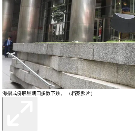
海指成份股星期四多数下跌。 （档案照片）