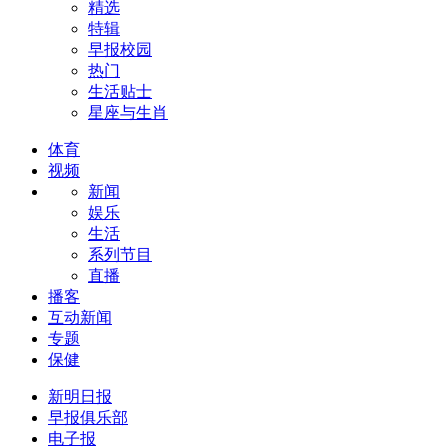
精选
特辑
早报校园
热门
生活贴士
星座与生肖
体育
视频
新闻
娱乐
生活
系列节目
直播
播客
互动新闻
专题
保健
新明日报
早报俱乐部
电子报