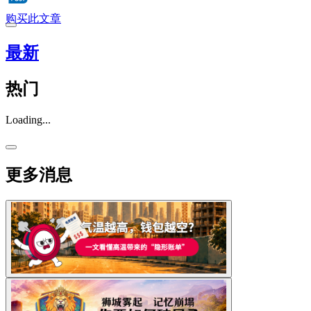
购买此文章
最新
热门
Loading...
更多消息