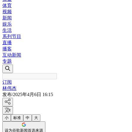
体育
视频
新闻
娱乐
生活
系列节目
直播
播客
互动新闻
专题
订阅
林伟杰
发布
/
2025年4月6日 16:15
小
标准
中
大
设为谷歌新闻首选来源