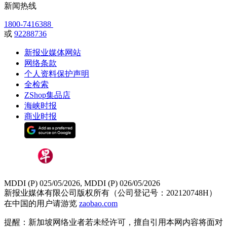
新闻热线
1800-7416388
或
92288736
新报业媒体网站
网络条款
个人资料保护声明
全检索
ZShop集品店
海峡时报
商业时报
MDDI (P) 025/05/2026, MDDI (P) 026/05/2026
新报业媒体有限公司版权所有（公司登记号：202120748H）
在中国的用户请游览
zaobao.com
提醒：新加坡网络业者若未经许可，擅自引用本网内容将面对