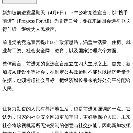
新加坡前进党星期天（4月6日）下午公布竞选宣言，以“携手
前进”（Progress For All）为竞选口号，要在来届国会选举中取
得佳绩，继续为人民发声。
前进党的竞选宣言提出60个政策思路，涵盖生活费、住房、就
业与工资、社会安全网、教育，以及国家治理六个方面。
整体而言，前进党的竞选宣言建立在四大主张之上。首先，新
加坡须建设平等社会，在制定公共政策时不能只以经济考量为
依据，也须考虑社会目标，把经济增长带来的好处公平分配给
人民。
让努力勤奋的人民有尊严地生活，也是前进党强调的一点。它
认为，国家的社会安全网须更加牢固，更好地保护人民。未来
社会将珍视机器所无法复制的创意与社交技能，因此新加坡须