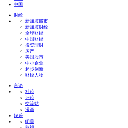
中国
财经
新加坡股市
新加坡财经
全球财经
中国财经
投资理财
房产
美国股市
中小企业
起步创新
财经人物
言论
社论
评论
交流站
漫画
娱乐
明星
影视