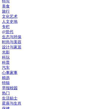
特写
美食
旅行
文化艺术
人文史地
专栏
@世代
生态与环保
时尚与美容
设计与家居
光影
科玩
科普
汽车
心事家事
精选
特辑
早报校园
热门
生活贴士
星座与生肖
保健