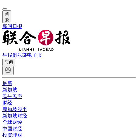
简
繁
新明日报
早报俱乐部
电子报
订阅
最新
新加坡
民生民声
财经
新加坡股市
新加坡财经
全球财经
中国财经
投资理财