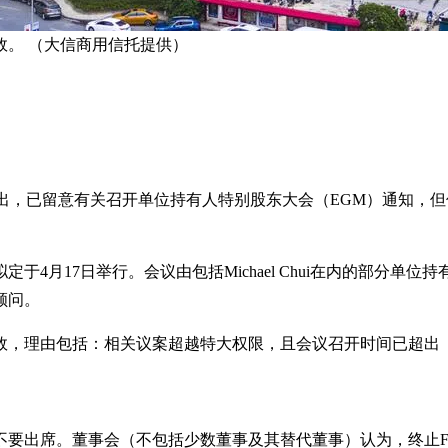
。 （大信商用信托提供）
月7日）发文告指出，已留意有关召开单位持有人特别股东大会（EGM）
17日举行。会议由包括Michael Chui在内的部分单位持有人
顾问。
效，理由包括：相关议案超越特大权限，且会议召开时间已超出《
席。董事会（不包括少数董事及其替代董事）认为，终止FTI Co