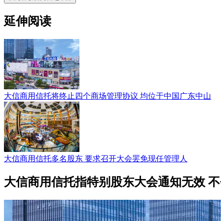
延伸阅读
大信商用信托将终止四个商场管理协议 均位于中国广东中山
大信商用信托多名股东 要求召开大会罢免现任管理人
大信商用信托指特别股东大会通知无效 