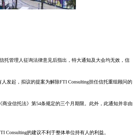
通知，但信托管理人征询法律意见后指出，特大通知及大会均无效，信
发起，拟议的提案为解除FTI Consulting担任信托重组顾问的
商业信托法》第54条规定的三个月期限。此外，此通知并非由
nsulting的建议不利于整体单位持有人的利益。