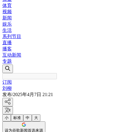
体育
视频
新闻
娱乐
生活
系列节目
直播
播客
互动新闻
专题
订阅
刘柳
发布
/
2025年4月7日 21:21
小
标准
中
大
设为谷歌新闻首选来源