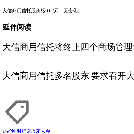
大信商用信托股价报0.02元，无变化。
延伸阅读
大信商用信托将终止四个商场管理
大信商用信托多名股东 要求召开
财经即时
特别股东大会