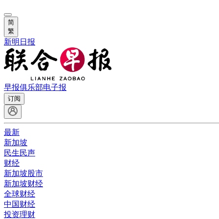
简
繁
新明日报
早报俱乐部
电子报
订阅
最新
新加坡
民生民声
财经
新加坡股市
新加坡财经
全球财经
中国财经
投资理财