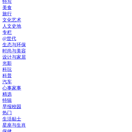
特写
美食
旅行
文化艺术
人文史地
专栏
@世代
生态与环保
时尚与美容
设计与家居
光影
科玩
科普
汽车
心事家事
精选
特辑
早报校园
热门
生活贴士
星座与生肖
保健