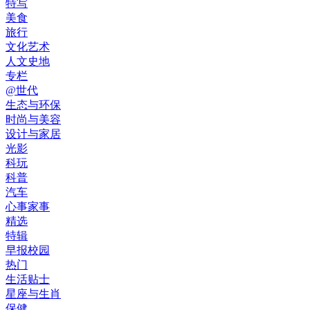
特写
美食
旅行
文化艺术
人文史地
专栏
@世代
生态与环保
时尚与美容
设计与家居
光影
科玩
科普
汽车
心事家事
精选
特辑
早报校园
热门
生活贴士
星座与生肖
保健