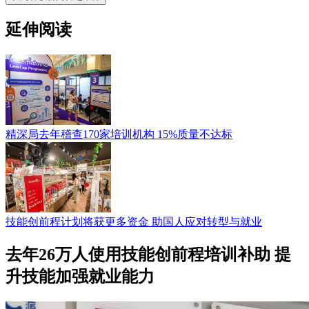
延伸阅读
精深局去年稽查170家培训机构 15%质量不达标
技能创前程计划将获更多资金 助国人应对转型与就业
去年26万人使用技能创前程培训补助 提
升技能加强就业能力