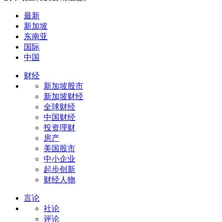
最新
新加坡
东南亚
国际
中国
财经
新加坡股市
新加坡财经
全球财经
中国财经
投资理财
房产
美国股市
中小企业
起步创新
财经人物
言论
社论
评论