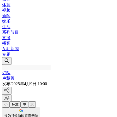
体育
视频
新闻
娱乐
生活
系列节目
直播
播客
互动新闻
专题
订阅
卢慧菁
发布
/
2025年4月9日 10:00
小
标准
中
大
设为谷歌新闻首选来源