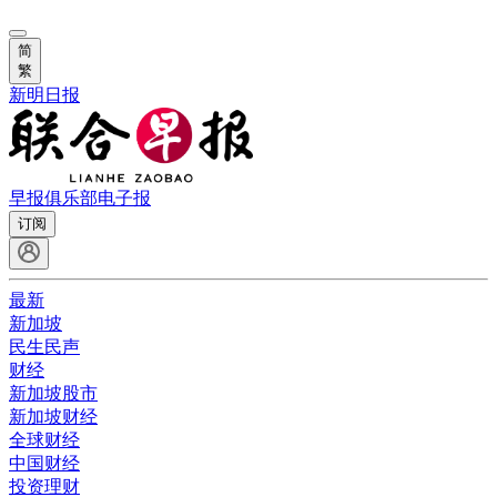
简
繁
新明日报
早报俱乐部
电子报
订阅
最新
新加坡
民生民声
财经
新加坡股市
新加坡财经
全球财经
中国财经
投资理财