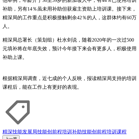
他举例，年龄介于30至59岁的新加坡人中，有44％已使用培训
补助，另有14％虽未用补助但获雇主资助上培训课。接下来，
精深局的工作重点是积极接触剩余42％的人，这群体约有60万
人。
精深局总署长（策划组）杜水剑说，随着2020年的一次过500
元填补将在年底失效，预计今年接下来会有更多人，积极使用
补助上课。
根据精深局调查，近七成的个人反映，报读精深局支持的培训
课程后，能在工作上有更好的表现。
精深技能发展局
技能创前程培训补助
技能创前程
培训课程
上一篇