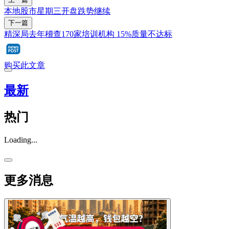
本地股市星期三开盘跌势继续
下一篇
精深局去年稽查170家培训机构 15%质量不达标
购买此文章
最新
热门
Loading...
更多消息