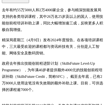
去年有约55万5000人和2万4000家企业，参与精深技能发展局
支持的各类培训课程，其中26万名25岁及以上的国人，使用技
能创前程培训补助上课，同比大幅增加逾三成，反映更多人积
极自我增值。
精深局星期三（4月9日）发布2024年度报告。在各项培训课程
中，三大最受欢迎的课程都与资讯科技有关，分别是人工智
能、网络安全及数码营销。
政府去年推出技能创前程进阶计划（SkillsFuture Level-Up
Programme） ，为年满40岁者提供额外4000元的技能创前程培
训补助（SkillsFuture Credit，简称SFC）。截至去年底，已有2
万8000人使用这笔没有失效期的额外补助上课。目前，可供选
择的课程逾7000个。