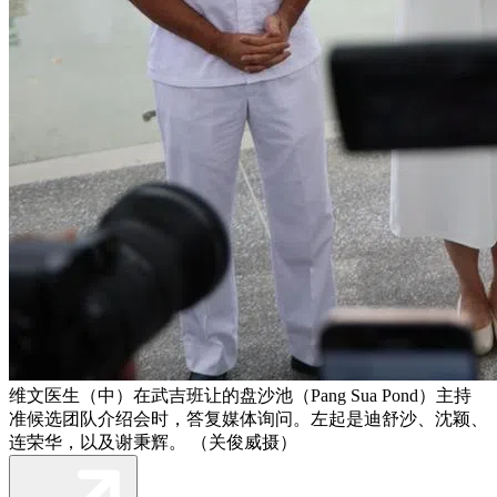
维文医生（中）在武吉班让的盘沙池（Pang Sua Pond）主持
准候选团队介绍会时，答复媒体询问。左起是迪舒沙、沈颖、
连荣华，以及谢秉辉。 （关俊威摄）