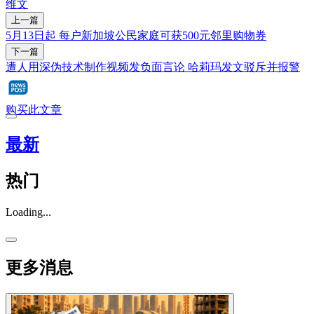
维文
上一篇
5月13日起 每户新加坡公民家庭可获500元邻里购物券
下一篇
遭人用深伪技术制作视频发负面言论 哈莉玛发文驳斥并报警
购买此文章
最新
热门
Loading...
更多消息