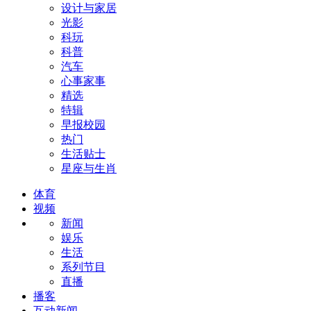
设计与家居
光影
科玩
科普
汽车
心事家事
精选
特辑
早报校园
热门
生活贴士
星座与生肖
体育
视频
新闻
娱乐
生活
系列节目
直播
播客
互动新闻