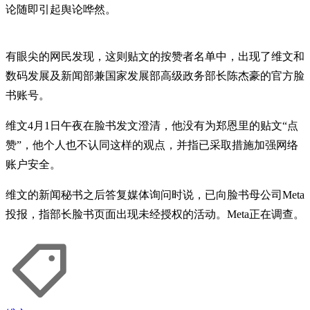
论随即引起舆论哗然。
有眼尖的网民发现，这则贴文的按赞者名单中，出现了维文和
数码发展及新闻部兼国家发展部高级政务部长陈杰豪的官方脸
书账号。
维文4月1日午夜在脸书发文澄清，他没有为郑恩里的贴文“点
赞”，他个人也不认同这样的观点，并指已采取措施加强网络
账户安全。
维文的新闻秘书之后答复媒体询问时说，已向脸书母公司Meta
投报，指部长脸书页面出现未经授权的活动。Meta正在调查。