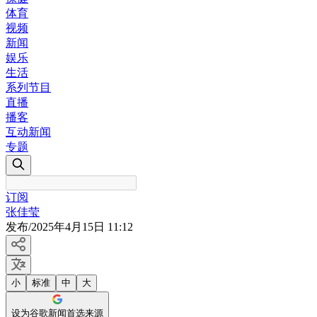
体育
视频
新闻
娱乐
生活
系列节目
直播
播客
互动新闻
专题
订阅
张佳莹
发布
/
2025年4月15日 11:12
小
标准
中
大
设为谷歌新闻首选来源