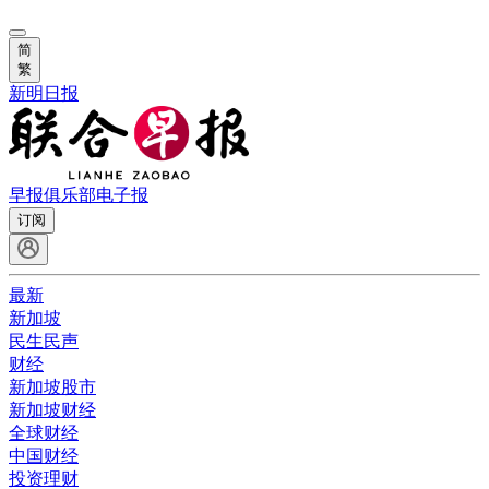
简
繁
新明日报
早报俱乐部
电子报
订阅
最新
新加坡
民生民声
财经
新加坡股市
新加坡财经
全球财经
中国财经
投资理财