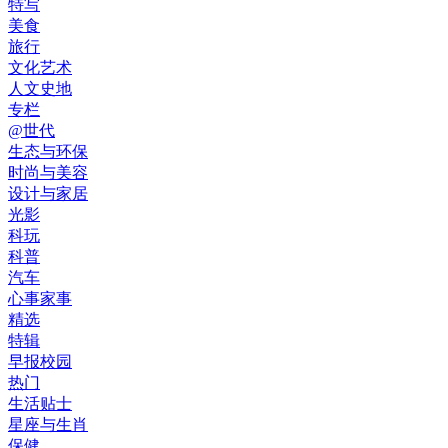
特写
美食
旅行
文化艺术
人文史地
专栏
@世代
生态与环保
时尚与美容
设计与家居
光影
科玩
科普
汽车
心事家事
精选
特辑
早报校园
热门
生活贴士
星座与生肖
保健