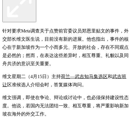
针对要求Meta调查关于点赞前官委议员郑恩里贴文的事件，外
交部长维文医生说，目前没有新的进展。他也指出，事件的核
心在于新加坡作为一个小而多元、开放的社会，存在不同观点
是必然的；然而，在表达这些差异时，相互尊重、礼貌以及同
舟共济的意识至关重要。
维文星期二（4月15日）主持
荷兰—武吉知马集选区
和
武吉班
让
区准候选人介绍会时，答复媒体询问。
维文强调，即使在争论、辩论或讨论中，也必须保持建设性态
度。他说，若国内无法团结一致、相互尊重，将严重影响新加
坡在海外的外交工作。