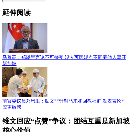
延伸阅读
马善高：郑恩里言论不可接受 没人可因观点不同要他人离开
新加坡
前官委议员郑恩里：贴文非针对马来和回教社群 发表言论时
应更敏感
维文回应“点赞”争议：团结互重是新加坡
核心价值