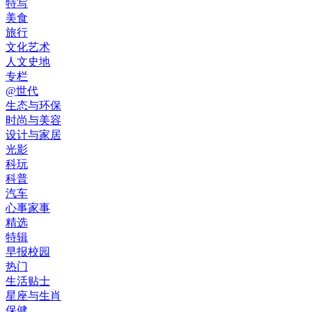
特写
美食
旅行
文化艺术
人文史地
专栏
@世代
生态与环保
时尚与美容
设计与家居
光影
科玩
科普
汽车
心事家事
精选
特辑
早报校园
热门
生活贴士
星座与生肖
保健