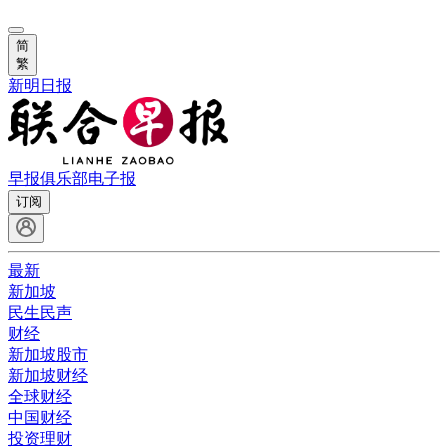
简
繁
新明日报
早报俱乐部
电子报
订阅
最新
新加坡
民生民声
财经
新加坡股市
新加坡财经
全球财经
中国财经
投资理财