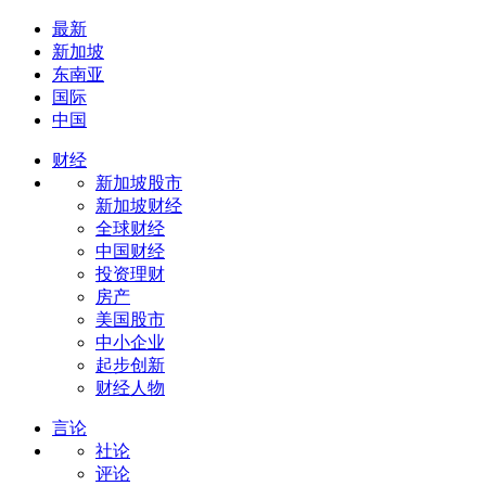
最新
新加坡
东南亚
国际
中国
财经
新加坡股市
新加坡财经
全球财经
中国财经
投资理财
房产
美国股市
中小企业
起步创新
财经人物
言论
社论
评论