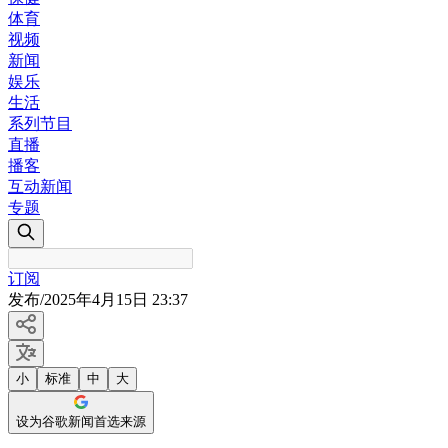
体育
视频
新闻
娱乐
生活
系列节目
直播
播客
互动新闻
专题
订阅
发布
/
2025年4月15日 23:37
小
标准
中
大
设为谷歌新闻首选来源