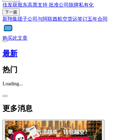
佳发获股东高票支持 批准公司除牌私有化
下一篇
新翔集团子公司与阿联酋航空货运签订五年合同
购买此文章
最新
热门
Loading...
更多消息