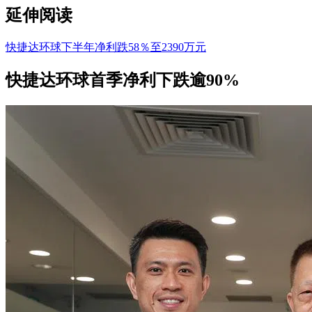
延伸阅读
快捷达环球下半年净利跌58％至2390万元
快捷达环球首季净利下跌逾90%