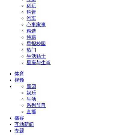
科玩
科普
汽车
心事家事
精选
特辑
早报校园
热门
生活贴士
星座与生肖
体育
视频
新闻
娱乐
生活
系列节目
直播
播客
互动新闻
专题