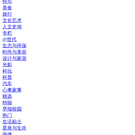
特写
美食
旅行
文化艺术
人文史地
专栏
@世代
生态与环保
时尚与美容
设计与家居
光影
科玩
科普
汽车
心事家事
精选
特辑
早报校园
热门
生活贴士
星座与生肖
保健