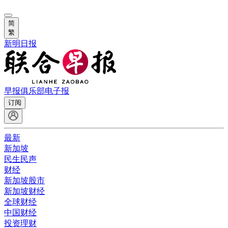
简
繁
新明日报
早报俱乐部
电子报
订阅
最新
新加坡
民生民声
财经
新加坡股市
新加坡财经
全球财经
中国财经
投资理财