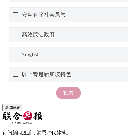
新闻速递
订阅新闻速递，洞悉时代脉搏。