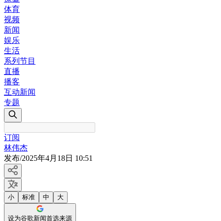
体育
视频
新闻
娱乐
生活
系列节目
直播
播客
互动新闻
专题
订阅
林伟杰
发布
/
2025年4月18日 10:51
小
标准
中
大
设为谷歌新闻首选来源