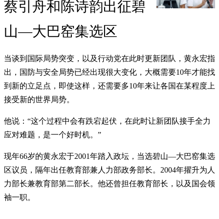
蔡引舟和陈诗韵出征碧
山—大巴窑集选区
当谈到国际局势突变，以及行动党在此时更新团队，黄永宏指
出，国防与安全局势已经出现很大变化，大概需要10年才能找
到新的立足点，即使这样，还需要多10年来让各国在某程度上
接受新的世界局势。
他说：“这个过程中会有跌宕起伏，在此时让新团队接手全力
应对难题，是一个好时机。”
现年66岁的黄永宏于2001年踏入政坛，当选碧山—大巴窑集选
区议员，隔年出任教育部兼人力部政务部长。2004年擢升为人
力部长兼教育部第二部长。他还曾担任教育部长，以及国会领
袖一职。