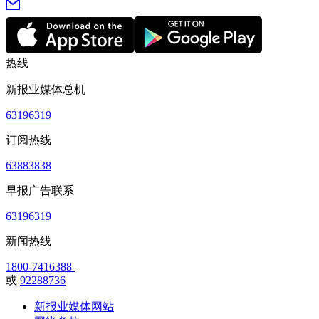
热线
新报业媒体总机
63196319
订阅热线
63883838
早报广告联系
63196319
新闻热线
1800-7416388
或
92288736
新报业媒体网站