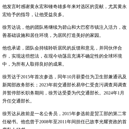
他发言时感谢黄永宏和锺奇雄多年来对选区的贡献，尤其黄永
宏给予的指导，让他受益良多。
徐芳达说，他的团队将继续为碧山和大巴窑市镇注入活力，改
善基础设施和居住环境，为居民打造美好的家园。
他也承诺，团队会持续聆听居民的反馈和意见，并同伙伴合
作，实现这些想法，在现今动荡且充满不确定性的全球环境
中，为所有人取得良好的成果。
徐芳达于2015年首次参选，同年10月获委任为卫生部兼通讯及
新闻部政务部长；2023年前交通部长易华仁受贪污调查局调查
并暂停部长职务期间，徐芳达受委为代交通部长。2024年1月
升任交通部长。
徐芳达从政前是一名公务员，2015年参选前是贸工部的第二常
任秘书。他也曾于2008年至2011年间担任已故李光耀资政的首