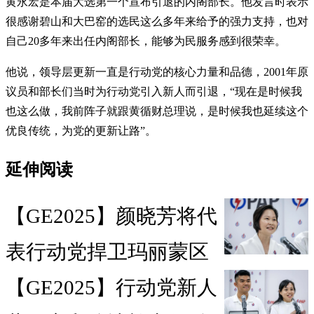
黄永宏是本届大选第一个宣布引退的内阁部长。他发言时表示
很感谢碧山和大巴窑的选民这么多年来给予的强力支持，也对
自己20多年来出任内阁部长，能够为民服务感到很荣幸。
他说，领导层更新一直是行动党的核心力量和品德，2001年原
议员和部长们当时为行动党引入新人而引退，“现在是时候我
也这么做，我前阵子就跟黄循财总理说，是时候我也延续这个
优良传统，为党的更新让路”。
延伸阅读
【GE2025】颜晓芳将代
表行动党捍卫玛丽蒙区
【GE2025】行动党新人