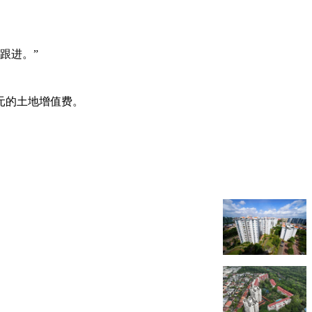
跟进。”
万元的土地增值费。