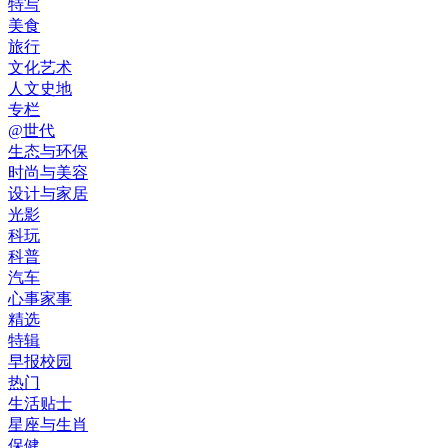
特写
美食
旅行
文化艺术
人文史地
专栏
@世代
生态与环保
时尚与美容
设计与家居
光影
科玩
科普
汽车
心事家事
精选
特辑
早报校园
热门
生活贴士
星座与生肖
保健