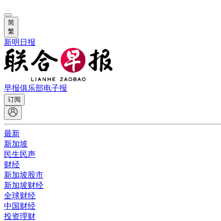
简
繁
新明日报
早报俱乐部
电子报
订阅
最新
新加坡
民生民声
财经
新加坡股市
新加坡财经
全球财经
中国财经
投资理财