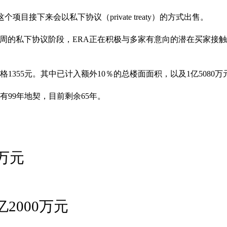
接下来会以私下协议（private treaty）的方式出售。
0周的私下协议阶段，ERA正在积极与多家有意向的潜在买家接触
格1355元。其中已计入额外10％的总楼面面积，以及1亿5080
原有99年地契，目前剩余65年。
万元
2000万元