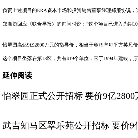
负责上述项目的ERA资本市场和投资销售董事经理郑廉协说，这个项目
郑廉协回应《联合早报》的询问时说：“这个项目已进入为期1
怡翠园高达9亿2800万元的指导价，相当于容积率每平方英尺价
这个项目坐落在第18区，共有419个单位，它于1994年建竣，
延伸阅读
怡翠园正式公开招标 要价9亿2800
武吉知马区翠乐苑公开招标 要价9亿