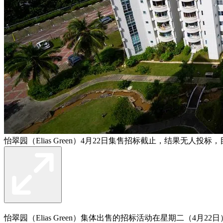
怡翠园（Elias Green）4月22日集售招标截止，结果无人
怡翠园（Elias Green）集体出售的招标活动在星期二（4