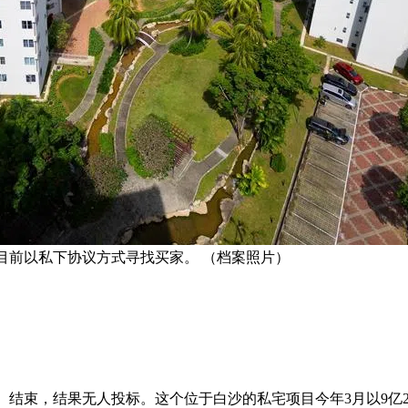
投标，目前以私下协议方式寻找买家。 （档案照片）
月22日）结束，结果无人投标。这个位于白沙的私宅项目今年3月以9