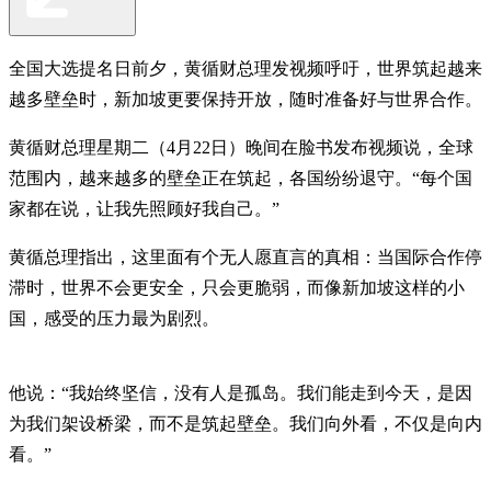
全国大选提名日前夕，黄循财总理发视频呼吁，世界筑起越来
越多壁垒时，新加坡更要保持开放，随时准备好与世界合作。
黄循财总理星期二（4月22日）晚间在脸书发布视频说，全球
范围内，越来越多的壁垒正在筑起，各国纷纷退守。“每个国
家都在说，让我先照顾好我自己。”
黄循总理指出，这里面有个无人愿直言的真相：当国际合作停
滞时，世界不会更安全，只会更脆弱，而像新加坡这样的小
国，感受的压力最为剧烈。
他说：“我始终坚信，没有人是孤岛。我们能走到今天，是因
为我们架设桥梁，而不是筑起壁垒。我们向外看，不仅是向内
看。”