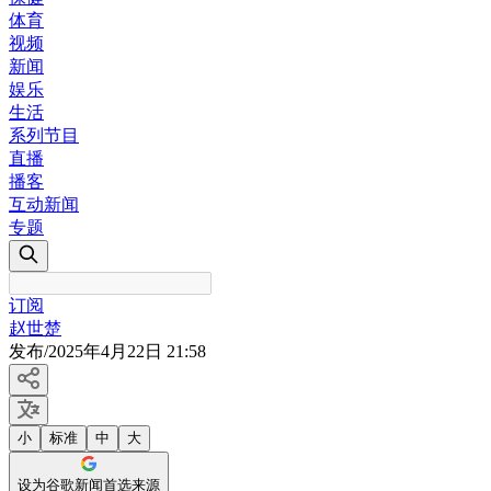
体育
视频
新闻
娱乐
生活
系列节目
直播
播客
互动新闻
专题
订阅
赵世楚
发布
/
2025年4月22日 21:58
小
标准
中
大
设为谷歌新闻首选来源