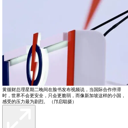
黄循财总理星期二晚间在脸书发布视频说，当国际合作停滞
时，世界不会更安全，只会更脆弱，而像新加坡这样的小国，
感受的压力最为剧烈。 （邝启聪摄）