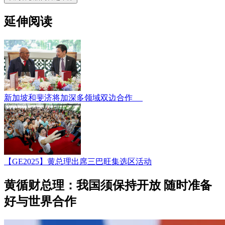
延伸阅读
新加坡和斐济将加深多领域双边合作
【GE2025】黄总理出席三巴旺集选区活动
黄循财总理：我国须保持开放 随时准备
好与世界合作