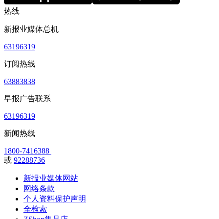
热线
新报业媒体总机
63196319
订阅热线
63883838
早报广告联系
63196319
新闻热线
1800-7416388
或
92288736
新报业媒体网站
网络条款
个人资料保护声明
全检索