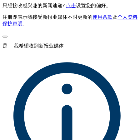
只想接收感兴趣的新闻速递?
点击
设置您的偏好。
注册即表示我接受新报业媒体不时更新的
使用条款
及
个人资料
保护声明
。
是， 我希望收到新报业媒体