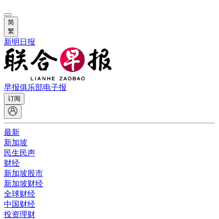
简
繁
新明日报
早报俱乐部
电子报
订阅
最新
新加坡
民生民声
财经
新加坡股市
新加坡财经
全球财经
中国财经
投资理财