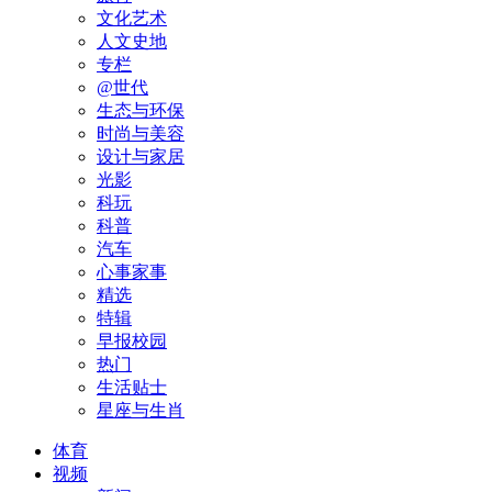
文化艺术
人文史地
专栏
@世代
生态与环保
时尚与美容
设计与家居
光影
科玩
科普
汽车
心事家事
精选
特辑
早报校园
热门
生活贴士
星座与生肖
体育
视频