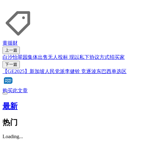
黄循财
上一篇
白沙怡翠园集体出售无人投标 现以私下协议方式招买家
下一篇
【GE2025】新加坡人民党派李健铨 竞逐波东巴西单选区
购买此文章
最新
热门
Loading...