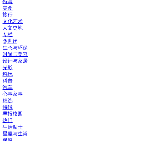
特写
美食
旅行
文化艺术
人文史地
专栏
@世代
生态与环保
时尚与美容
设计与家居
光影
科玩
科普
汽车
心事家事
精选
特辑
早报校园
热门
生活贴士
星座与生肖
保健