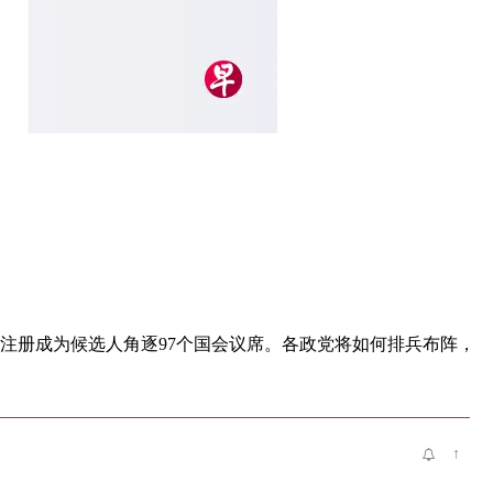
式注册成为候选人角逐97个国会议席。各政党将如何排兵布阵，