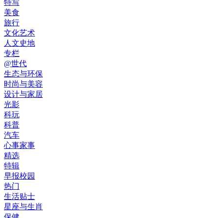
特写
美食
旅行
文化艺术
人文史地
专栏
@世代
生态与环保
时尚与美容
设计与家居
光影
科玩
科普
汽车
心事家事
精选
特辑
早报校园
热门
生活贴士
星座与生肖
保健