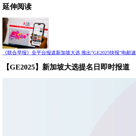
延伸阅读
《联合早报》全平台报道新加坡大选 推出“GE2025快报”电邮
【GE2025】新加坡大选提名日即时报道