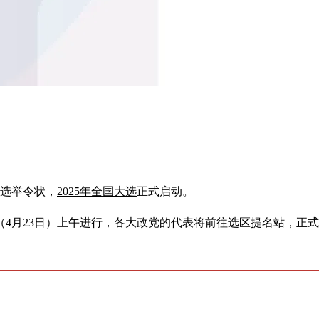
布选举令状，
2025年全国大选
正式启动。
（4月23日）上午进行，各大政党的代表将前往选区提名站，正