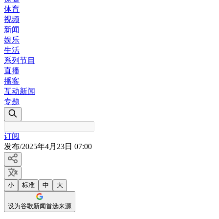
体育
视频
新闻
娱乐
生活
系列节目
直播
播客
互动新闻
专题
订阅
发布
/
2025年4月23日 07:00
小
标准
中
大
设为谷歌新闻首选来源