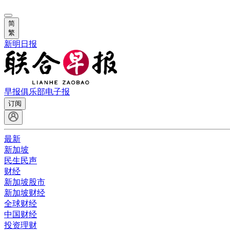
简
繁
新明日报
早报俱乐部
电子报
订阅
最新
新加坡
民生民声
财经
新加坡股市
新加坡财经
全球财经
中国财经
投资理财