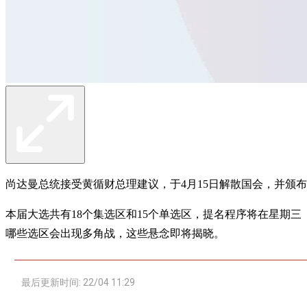
尚达曼总统接受黄循财总理建议，于4月15日解散国会，并颁
本届大选共有18个集选区和15个单选区，提名程序将在星期三
哪些选区会出现多角战，这些悬念即将揭晓。