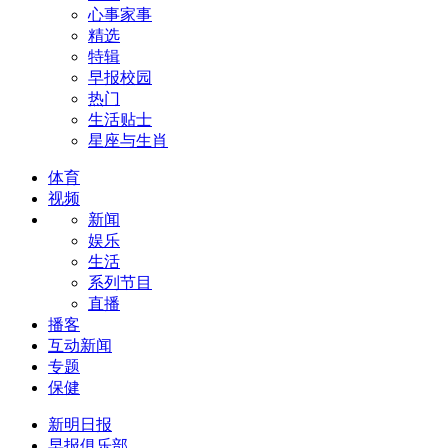
心事家事
精选
特辑
早报校园
热门
生活贴士
星座与生肖
体育
视频
新闻
娱乐
生活
系列节目
直播
播客
互动新闻
专题
保健
新明日报
早报俱乐部