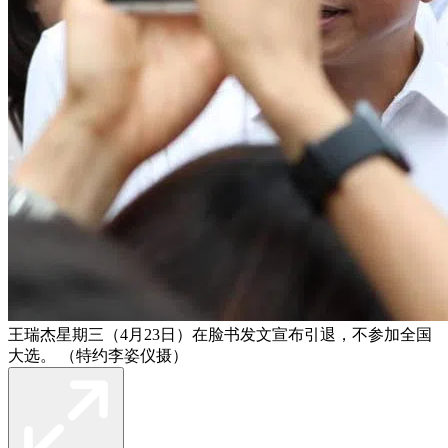
王瑞杰星期三（4月23日）在脸书发文宣布引退，不参加全国
大选。 （特约李姿仪摄）