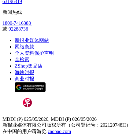
63196319
新闻热线
1800-7416388
或
92288736
新报业媒体网站
网络条款
个人资料保护声明
全检索
ZShop集品店
海峡时报
商业时报
MDDI (P) 025/05/2026, MDDI (P) 026/05/2026
新报业媒体有限公司版权所有（公司登记号：202120748H）
在中国的用户请游览
zaobao.com