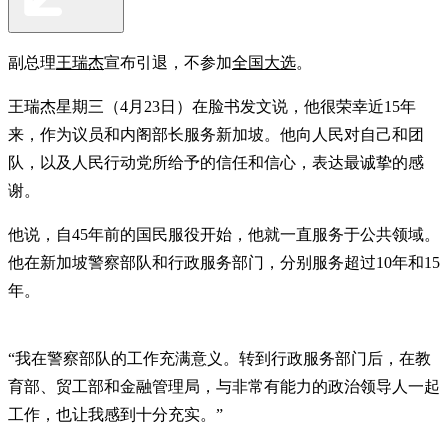
副总理
王瑞杰
宣布引退，不参加
全国大选
。
王瑞杰星期三（4月23日）在脸书发文说，他很荣幸近15年
来，作为议员和内阁部长服务新加坡。他向人民对自己和团
队，以及人民行动党所给予的信任和信心，表达最诚挚的感
谢。
他说，自45年前的国民服役开始，他就一直服务于公共领域。
他在新加坡警察部队和行政服务部门，分别服务超过10年和15
年。
“我在警察部队的工作充满意义。转到行政服务部门后，在教
育部、贸工部和金融管理局，与非常有能力的政治领导人一起
工作，也让我感到十分充实。”