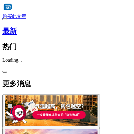
购买此文章
最新
热门
Loading...
更多消息