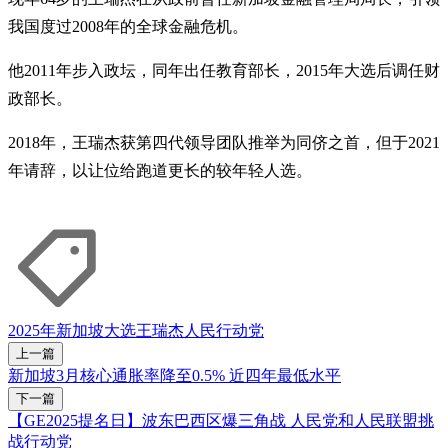
我国度过2008年的全球金融危机。
他2011年步入政坛，同年出任教育部长，2015年大选后调任财
政部长。
2018年，王瑞杰获第四代领导团队推举为同侪之首，但于2021
年请辞，以让位给跑道更长的较年轻人选。
2025年新加坡大选
王瑞杰
人民行动党
上一篇
新加坡3月核心通胀率降至0.5% 近四年最低水平
下一篇
【GE2025提名日】波东巴西区爆三角战 人民党和人民联盟挑
战行动党