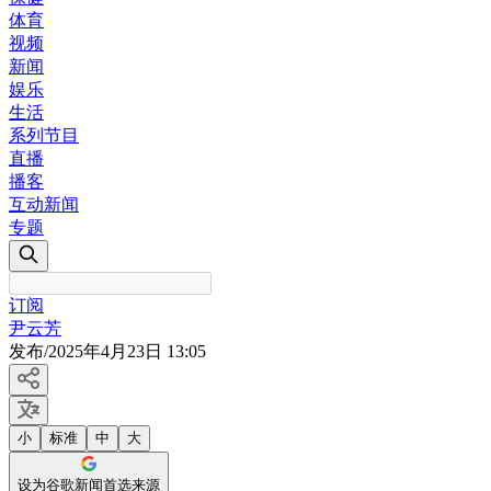
体育
视频
新闻
娱乐
生活
系列节目
直播
播客
互动新闻
专题
订阅
尹云芳
发布
/
2025年4月23日 13:05
小
标准
中
大
设为谷歌新闻首选来源