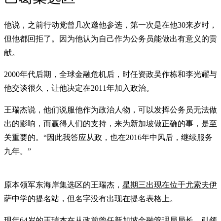
他说，之前行动党曾几次邀他参选，第一次是在他30来岁时，
但他都回拒了。因为他认为自己作为公务员能做出有意义的贡
献。
2000年代后期，全球金融危机后，时任资政吴作栋和李光耀与
他交谈很久，让他决定在2011年加入政治。
王瑞杰说，他们说服他作为政治人物，可以发挥公务员无法做
出的影响，而赢得人们的支持，来为新加坡做正确的事，是至
关重要的。“因此我答应从政，也在2016年中风后，继续服务
九年。”
原本领军东海岸集选区的王瑞杰，
星期三出现在位于尤索夫伊
萨中学的提名站
，但名字没有出现在提名表格上。
现年64岁的王瑞杰在从政前曾任新加坡金融管理局局长，引领