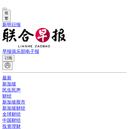
简
繁
新明日报
早报俱乐部
电子报
订阅
最新
新加坡
民生民声
财经
新加坡股市
新加坡财经
全球财经
中国财经
投资理财