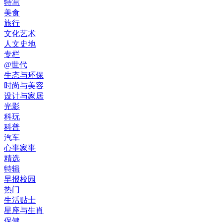
特写
美食
旅行
文化艺术
人文史地
专栏
@世代
生态与环保
时尚与美容
设计与家居
光影
科玩
科普
汽车
心事家事
精选
特辑
早报校园
热门
生活贴士
星座与生肖
保健