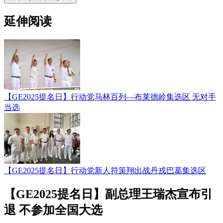
延伸阅读
【GE2025提名日】行动党马林百列—布莱德岭集选区 无对手
当选
【GE2025提名日】行动党新人符策翔出战丹戎巴葛集选区
【GE2025提名日】副总理王瑞杰宣布引
退 不参加全国大选