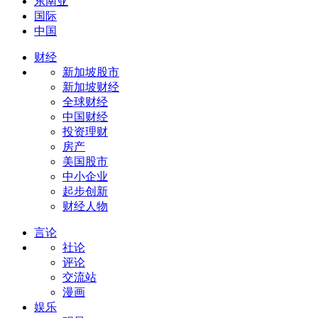
东南亚
国际
中国
财经
新加坡股市
新加坡财经
全球财经
中国财经
投资理财
房产
美国股市
中小企业
起步创新
财经人物
言论
社论
评论
交流站
漫画
娱乐