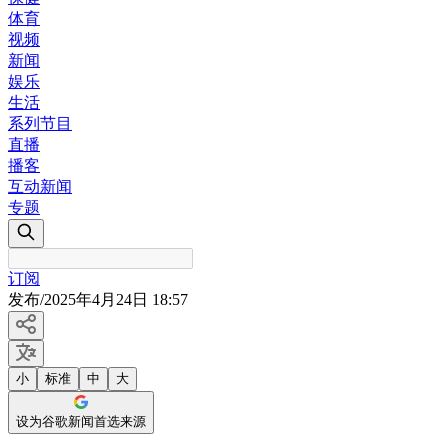
体育
视频
新闻
娱乐
生活
系列节目
直播
播客
互动新闻
专题
订阅
发布
/
2025年4月24日 18:57
小
标准
中
大
设为谷歌新闻首选来源