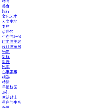
特写
美食
旅行
文化艺术
人文史地
专栏
@世代
生态与环保
时尚与美容
设计与家居
光影
科玩
科普
汽车
心事家事
精选
特辑
早报校园
热门
生活贴士
星座与生肖
保健