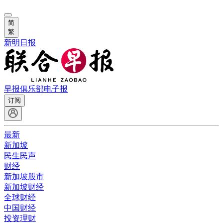
简
繁
新明日报
早报俱乐部
电子报
订阅
最新
新加坡
民生民声
财经
新加坡股市
新加坡财经
全球财经
中国财经
投资理财