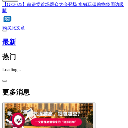
【GE2025】前进党首场群众大会登场 水獭玩偶购物袋周边吸
睛
购买此文章
最新
热门
Loading...
更多消息