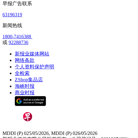
早报广告联系
63196319
新闻热线
1800-7416388
或
92288736
新报业媒体网站
网络条款
个人资料保护声明
全检索
ZShop集品店
海峡时报
商业时报
MDDI (P) 025/05/2026, MDDI (P) 026/05/2026