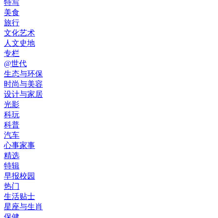
特写
美食
旅行
文化艺术
人文史地
专栏
@世代
生态与环保
时尚与美容
设计与家居
光影
科玩
科普
汽车
心事家事
精选
特辑
早报校园
热门
生活贴士
星座与生肖
保健