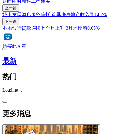
财经即时
新科工程
债券
上一篇
城市发展酒店服务信托 首季净房地产收入降14.2%
下一篇
本地银行贷款连续七个月上升 3月环比增0.65%
购买此文章
最新
热门
Loading...
更多消息