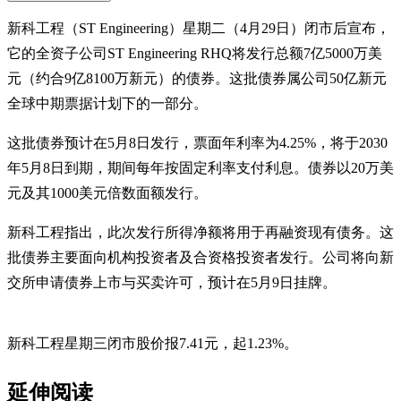
新科工程（ST Engineering）星期二（4月29日）闭市后宣布，
它的全资子公司ST Engineering RHQ将发行总额7亿5000万美
元（约合9亿8100万新元）的债券。这批债券属公司50亿新元
全球中期票据计划下的一部分。
这批债券预计在5月8日发行，票面年利率为4.25%，将于2030
年5月8日到期，期间每年按固定利率支付利息。债券以20万美
元及其1000美元倍数面额发行。
新科工程指出，此次发行所得净额将用于再融资现有债务。这
批债券主要面向机构投资者及合资格投资者发行。公司将向新
交所申请债券上市与买卖许可，预计在5月9日挂牌。
新科工程星期三闭市股价报7.41元，起1.23%。
延伸阅读