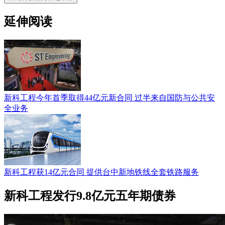
延伸阅读
新科工程今年首季取得44亿元新合同 过半来自国防与公共安
全业务
新科工程获14亿元合同 提供台中新地铁线全套铁路服务
新科工程发行9.8亿元五年期债券