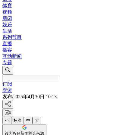
体育
视频
新闻
娱乐
生活
系列节目
直播
播客
互动新闻
专题
订阅
李涛
发布
/
2025年4月30日 10:13
小
标准
中
大
设为谷歌新闻首选来源