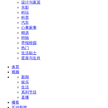
设计与家居
光影
科玩
科普
汽车
心事家事
精选
特辑
早报校园
热门
生活贴士
星座与生肖
体育
视频
新闻
娱乐
生活
系列节目
直播
播客
互动新闻