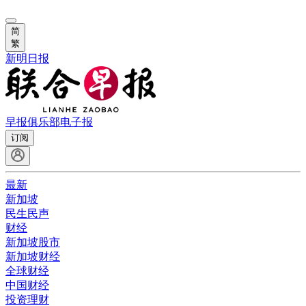
简
繁
新明日报
早报俱乐部
电子报
订阅
最新
新加坡
民生民声
财经
新加坡股市
新加坡财经
全球财经
中国财经
投资理财