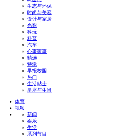
生态与环保
时尚与美容
设计与家居
光影
科玩
科普
汽车
心事家事
精选
特辑
早报校园
热门
生活贴士
星座与生肖
体育
视频
新闻
娱乐
生活
系列节目