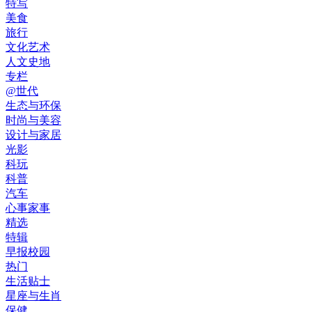
特写
美食
旅行
文化艺术
人文史地
专栏
@世代
生态与环保
时尚与美容
设计与家居
光影
科玩
科普
汽车
心事家事
精选
特辑
早报校园
热门
生活贴士
星座与生肖
保健