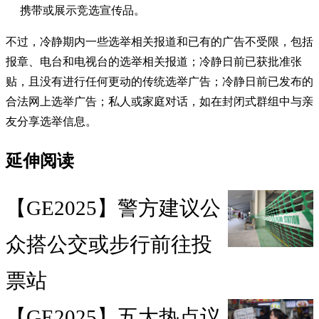
携带或展示竞选宣传品。
不过，冷静期内一些选举相关报道和已有的广告不受限，包括
报章、电台和电视台的选举相关报道；冷静日前已获批准张
贴，且没有进行任何更动的传统选举广告；冷静日前已发布的
合法网上选举广告；私人或家庭对话，如在封闭式群组中与亲
友分享选举信息。
延伸阅读
【GE2025】警方建议公
众搭公交或步行前往投
票站
【GE2025】五大热点议