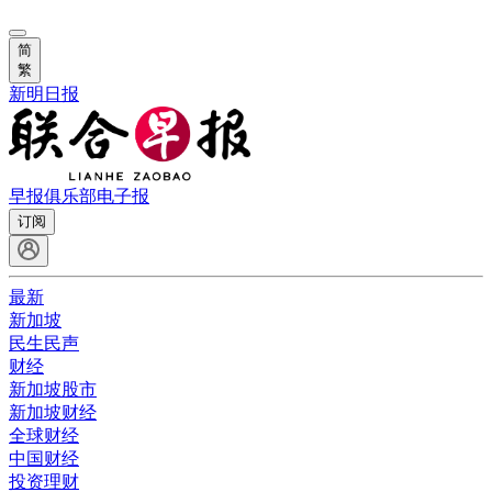
简
繁
新明日报
早报俱乐部
电子报
订阅
最新
新加坡
民生民声
财经
新加坡股市
新加坡财经
全球财经
中国财经
投资理财