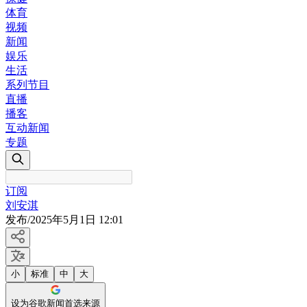
体育
视频
新闻
娱乐
生活
系列节目
直播
播客
互动新闻
专题
订阅
刘安淇
发布
/
2025年5月1日 12:01
小
标准
中
大
设为谷歌新闻首选来源