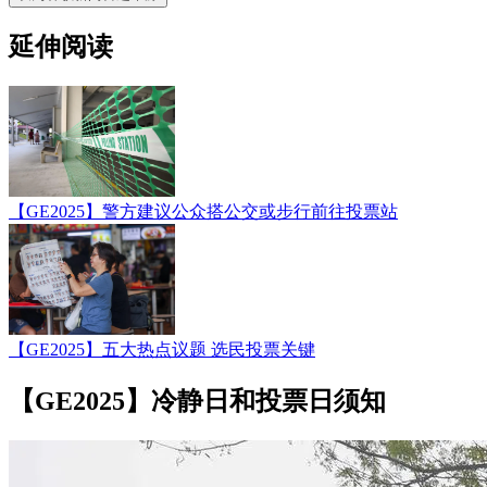
延伸阅读
【GE2025】警方建议公众搭公交或步行前往投票站
【GE2025】五大热点议题 选民投票关键
【GE2025】冷静日和投票日须知