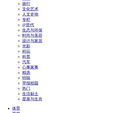
旅行
文化艺术
人文史地
专栏
@世代
生态与环保
时尚与美容
设计与家居
光影
科玩
科普
汽车
心事家事
精选
特辑
早报校园
热门
生活贴士
星座与生肖
体育