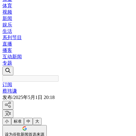
体育
视频
新闻
娱乐
生活
系列节目
直播
播客
互动新闻
专题
订阅
蔡玮谦
发布
/
2025年5月1日 20:18
小
标准
中
大
设为谷歌新闻首选来源