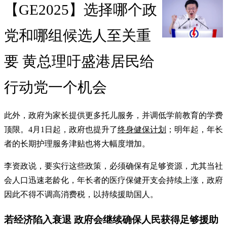
【GE2025】选择哪个政
党和哪组候选人至关重
要 黄总理吁盛港居民给
行动党一个机会
此外，政府为家长提供更多托儿服务，并调低学前教育的学费
顶限。4月1日起，政府也提升了
终身健保计划
；明年起，年长
者的长期护理服务津贴也将大幅度增加。
李资政说，要实行这些政策，必须确保有足够资源，尤其当社
会人口迅速老龄化，年长者的医疗保健开支会持续上涨，政府
因此不得不调高消费税，以持续援助国人。
若经济陷入衰退 政府会继续确保人民获得足够援助