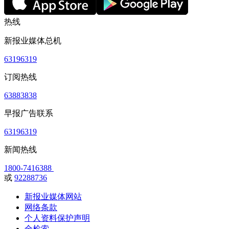
热线
新报业媒体总机
63196319
订阅热线
63883838
早报广告联系
63196319
新闻热线
1800-7416388
或
92288736
新报业媒体网站
网络条款
个人资料保护声明
全检索