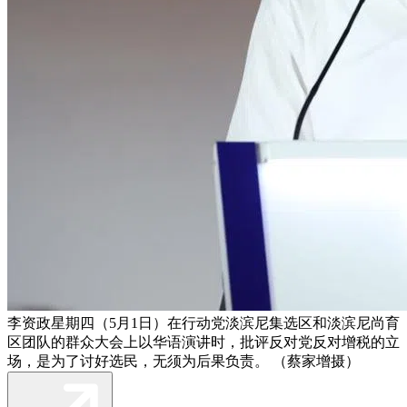
李资政星期四（5月1日）在行动党淡滨尼集选区和淡滨尼尚育
区团队的群众大会上以华语演讲时，批评反对党反对增税的立
场，是为了讨好选民，无须为后果负责。 （蔡家增摄）