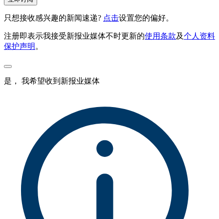
只想接收感兴趣的新闻速递?
点击
设置您的偏好。
注册即表示我接受新报业媒体不时更新的
使用条款
及
个人资料
保护声明
。
是， 我希望收到新报业媒体