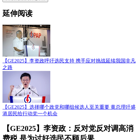
延伸阅读
【GE2025】李资政呼吁选民支持 携手应对挑战延续我国非凡
之路
【GE2025】选择哪个政党和哪组候选人至关重要 黄总理吁盛
港居民给行动党一个机会
【GE2025】李资政：反对党反对调高消
费税 是为讨好选民不顾后果