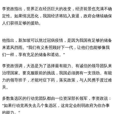
李资政指出，世界正在经历巨大的改变，经济前景也充满不确
定性。如果情况恶化，我国经济将陷入衰退，政府会继续确保
人们获得足够的援助。
他指出，新加坡可以熬过冠病疫情，是因为我国有足够的储备
来遮风挡雨。“我们有义务照顾好下一代，让他们也能够像我
们一样，享有充足的储备和遮佑。”
李资政强调，大选是为了选择最有能力、有诚信的领导团队来
治理国家。要克服眼前的挑战，我国必须拥有一支强劲、有能
力的领导班子，才能对症下药，落实政策，与人民携手渡过难
关。
多数集选区的行动党团队都由一位资深部长领军，李资政说：
“如果行动党再失去几个集选区，这肯定会削弱政府为你办事
的能力。”