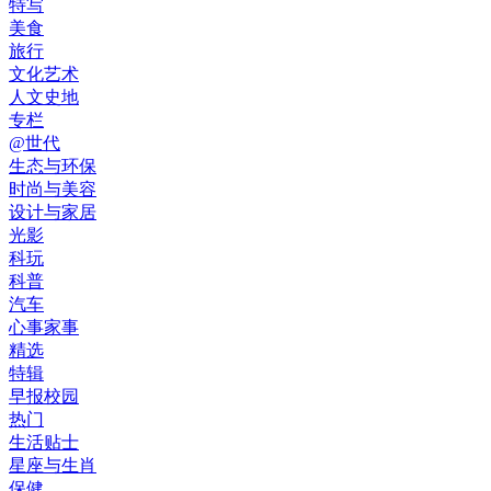
特写
美食
旅行
文化艺术
人文史地
专栏
@世代
生态与环保
时尚与美容
设计与家居
光影
科玩
科普
汽车
心事家事
精选
特辑
早报校园
热门
生活贴士
星座与生肖
保健