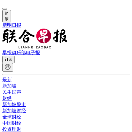
简
繁
新明日报
早报俱乐部
电子报
订阅
最新
新加坡
民生民声
财经
新加坡股市
新加坡财经
全球财经
中国财经
投资理财