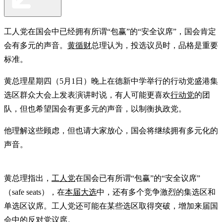
工人党在国会中已经拥有所谓“包赢”的“安全议席”，国会肯定
会有多元的声音。
黄循财
总理认为，投选议员时，品格是重要
标准。
黄总理星期四（5月1日）晚上在德新中学举行的行动党盛港集
选区群众大会上发表演讲时说，有人可能更喜欢
行动党
的团
队，但也希望国会有更多元的声音，以制衡执政党。
他理解这些顾虑，但也请大家放心，国会将继续拥有多元化的
声音。
黄总理指出，
工人党
在国会已有所谓“包赢”的“安全议席”
（safe seats），在
本届大选
中，还有多个竞争激烈的集选区和
单选区议席。工人党还可能在某些选区取得突破，增加来届国
会中的反对党议席。