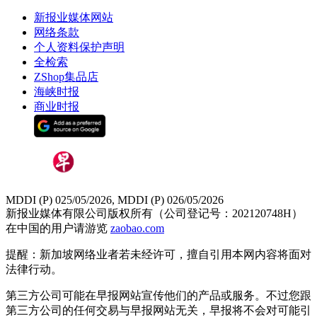
新报业媒体网站
网络条款
个人资料保护声明
全检索
ZShop集品店
海峡时报
商业时报
MDDI (P) 025/05/2026, MDDI (P) 026/05/2026
新报业媒体有限公司版权所有（公司登记号：202120748H）
在中国的用户请游览
zaobao.com
提醒：新加坡网络业者若未经许可，擅自引用本网内容将面对
法律行动。
第三方公司可能在早报网站宣传他们的产品或服务。不过您跟
第三方公司的任何交易与早报网站无关，早报将不会对可能引