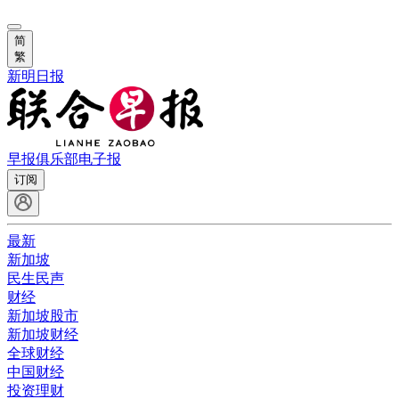
简
繁
新明日报
早报俱乐部
电子报
订阅
最新
新加坡
民生民声
财经
新加坡股市
新加坡财经
全球财经
中国财经
投资理财