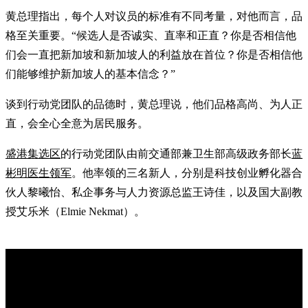
黄总理指出，每个人对议员的标准有不同考量，对他而言，品
格至关重要。“候选人是否诚实、直率和正直？你是否相信他
们会一直把新加坡和新加坡人的利益放在首位？你是否相信他
们能够维护新加坡人的基本信念？”
谈到行动党团队的品德时，黄总理说，他们品格高尚、为人正
直，会全心全意为居民服务。
盛港集选区
的行动党团队由前交通部兼卫生部高级政务部长
蓝
彬明医生领军
。他率领的三名新人，分别是科技创业孵化器合
伙人黎曦怡、私企事务与人力资源总监王诗佳，以及国大副教
授艾乐米（Elmie Nekmat）。