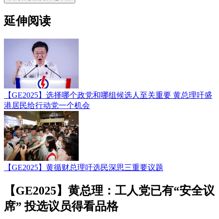
延伸阅读
【GE2025】选择哪个政党和哪组候选人至关重要 黄总理吁盛
港居民给行动党一个机会
【GE2025】黄循财总理吁选民深思三重要议题
【GE2025】黄总理：工人党已有“安全议
席” 投选议员得看品格