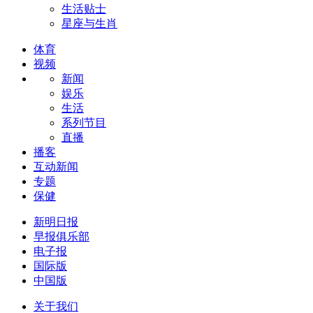
生活贴士
星座与生肖
体育
视频
新闻
娱乐
生活
系列节目
直播
播客
互动新闻
专题
保健
新明日报
早报俱乐部
电子报
国际版
中国版
关于我们