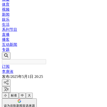
体育
视频
新闻
娱乐
生活
系列节目
直播
播客
互动新闻
专题
订阅
李庚洧
发布
/
2025年5月1日 20:25
小
标准
中
大
设为谷歌新闻首选来源