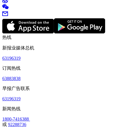
热线
新报业媒体总机
63196319
订阅热线
63883838
早报广告联系
63196319
新闻热线
1800-7416388
或
92288736