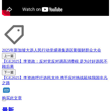
2025年新加坡大选
人民行动党
盛港集选区
黄循财
群众大会
上一篇
【GE2025】李资政：反对党反对调高消费税 是为讨好选民不
顾后果
下一篇
【GE2025】李资政呼吁选民支持 携手应对挑战延续我国非凡
之路
购买此文章
最新