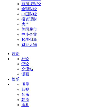
新加坡财经
全球财经
中国财经
投资理财
房产
美国股市
中小企业
起步创新
财经人物
言论
社论
评论
交流站
漫画
娱乐
明星
影视
音乐
韩流
送礼