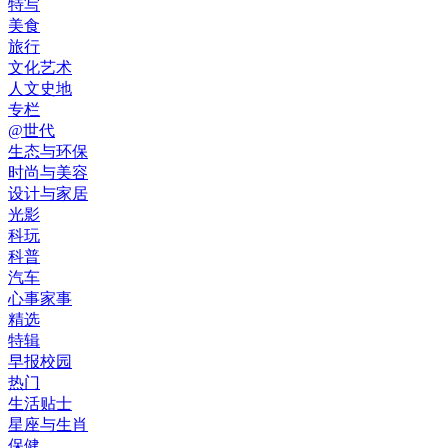
特写
美食
旅行
文化艺术
人文史地
专栏
@世代
生态与环保
时尚与美容
设计与家居
光影
科玩
科普
汽车
心事家事
精选
特辑
早报校园
热门
生活贴士
星座与生肖
保健