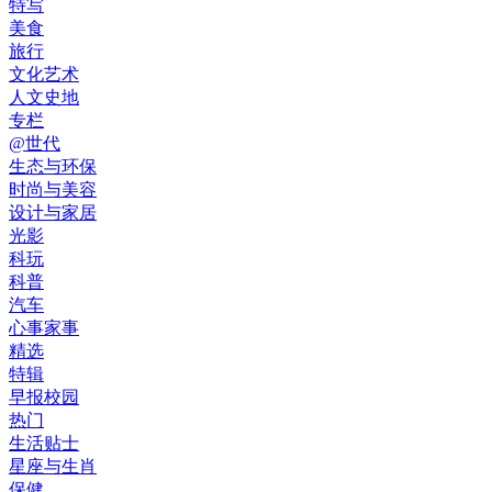
特写
美食
旅行
文化艺术
人文史地
专栏
@世代
生态与环保
时尚与美容
设计与家居
光影
科玩
科普
汽车
心事家事
精选
特辑
早报校园
热门
生活贴士
星座与生肖
保健