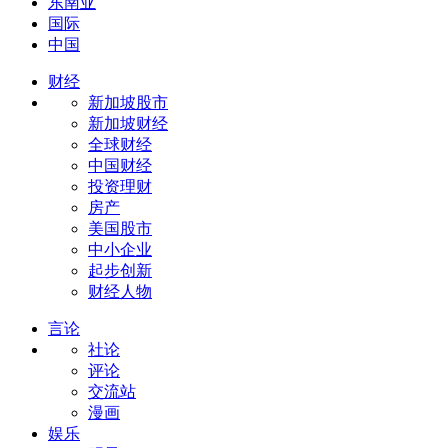
东南亚
国际
中国
财经
新加坡股市
新加坡财经
全球财经
中国财经
投资理财
房产
美国股市
中小企业
起步创新
财经人物
言论
社论
评论
交流站
漫画
娱乐