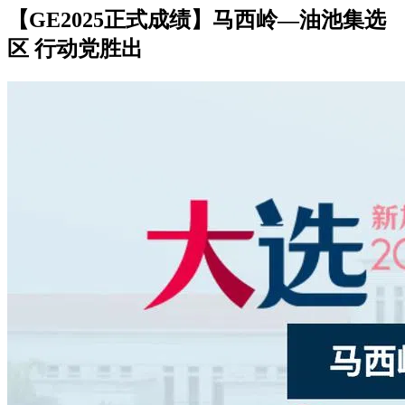
【GE2025正式成绩】马西岭—油池集选
区 行动党胜出