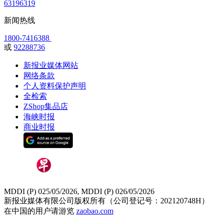
63196319
新闻热线
1800-7416388
或
92288736
新报业媒体网站
网络条款
个人资料保护声明
全检索
ZShop集品店
海峡时报
商业时报
MDDI (P) 025/05/2026, MDDI (P) 026/05/2026
新报业媒体有限公司版权所有（公司登记号：202120748H）
在中国的用户请游览
zaobao.com