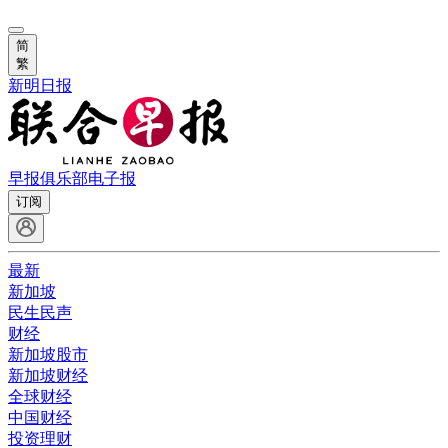
简
繁
新明日报
早报俱乐部
电子报
订阅
最新
新加坡
民生民声
财经
新加坡股市
新加坡财经
全球财经
中国财经
投资理财