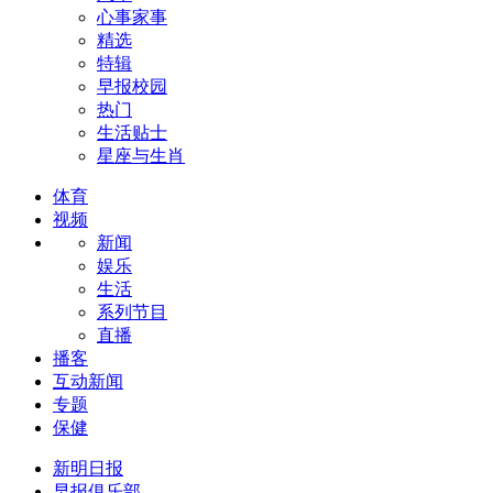
心事家事
精选
特辑
早报校园
热门
生活贴士
星座与生肖
体育
视频
新闻
娱乐
生活
系列节目
直播
播客
互动新闻
专题
保健
新明日报
早报俱乐部