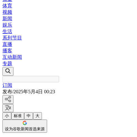
体育
视频
新闻
娱乐
生活
系列节目
直播
播客
互动新闻
专题
订阅
发布
/
2025年5月4日 00:23
小
标准
中
大
设为谷歌新闻首选来源