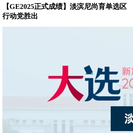
【GE2025正式成绩】淡滨尼尚育单选区
行动党胜出