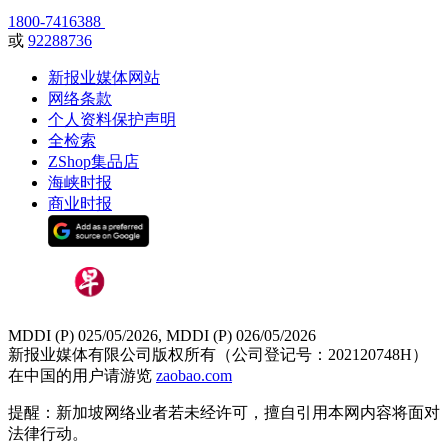
1800-7416388
或
92288736
新报业媒体网站
网络条款
个人资料保护声明
全检索
ZShop集品店
海峡时报
商业时报
MDDI (P) 025/05/2026, MDDI (P) 026/05/2026
新报业媒体有限公司版权所有（公司登记号：202120748H）
在中国的用户请游览
zaobao.com
提醒：新加坡网络业者若未经许可，擅自引用本网内容将面对
法律行动。