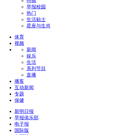
特辑
早报校园
热门
生活贴士
星座与生肖
体育
视频
新闻
娱乐
生活
系列节目
直播
播客
互动新闻
专题
保健
新明日报
早报俱乐部
电子报
国际版