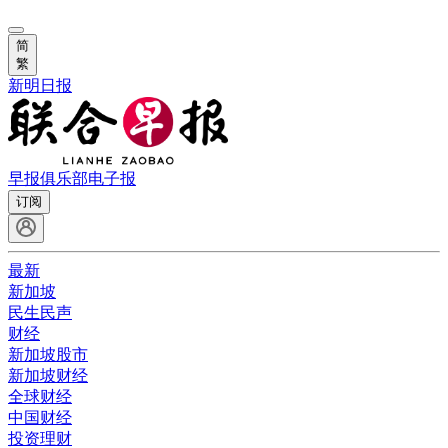
简
繁
新明日报
早报俱乐部
电子报
订阅
最新
新加坡
民生民声
财经
新加坡股市
新加坡财经
全球财经
中国财经
投资理财