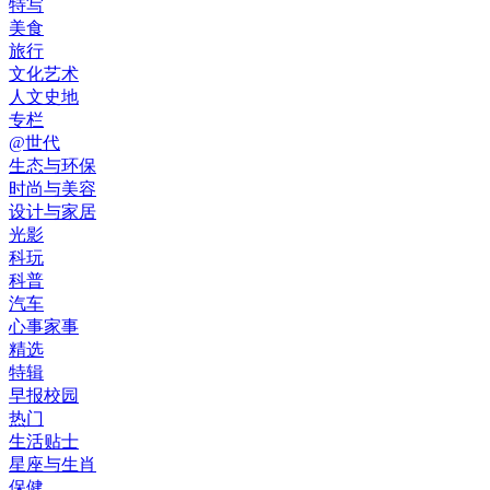
特写
美食
旅行
文化艺术
人文史地
专栏
@世代
生态与环保
时尚与美容
设计与家居
光影
科玩
科普
汽车
心事家事
精选
特辑
早报校园
热门
生活贴士
星座与生肖
保健