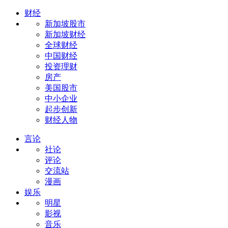
财经
新加坡股市
新加坡财经
全球财经
中国财经
投资理财
房产
美国股市
中小企业
起步创新
财经人物
言论
社论
评论
交流站
漫画
娱乐
明星
影视
音乐