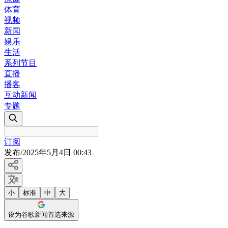
体育
视频
新闻
娱乐
生活
系列节目
直播
播客
互动新闻
专题
订阅
发布
/
2025年5月4日 00:43
小
标准
中
大
设为谷歌新闻首选来源