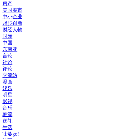
房产
美国股市
中小企业
起步创新
财经人物
国际
中国
东南亚
言论
社论
评论
交流站
漫画
娱乐
明星
影视
音乐
韩流
送礼
生活
壮龄go!