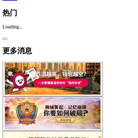
热门
Loading...
更多消息