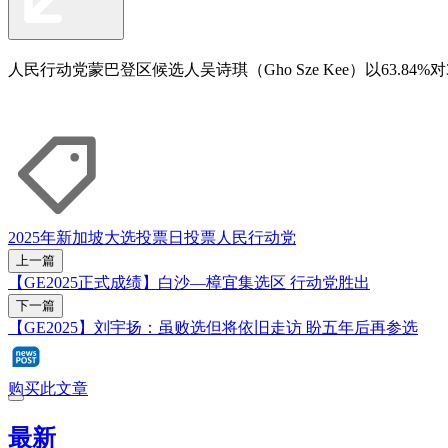
人民行动党蒙巴登区候选人吴诗琪（Gho Sze Kee）以63.84%
2025年新加坡大选
投票日
投票
人民行动党
上一篇
【GE2025正式成绩】白沙—樟宜集选区 行动党胜出
下一篇
【GE2025】刘宇扬：虽败选但将依旧走访 盼五年后再参选
购买此文章
最新