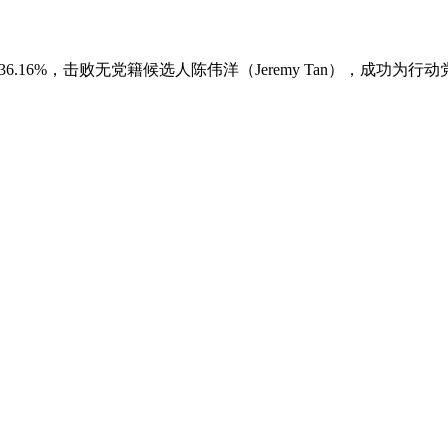
对36.16%，击败无党籍候选人陈伟洋（Jeremy Tan），成功为行