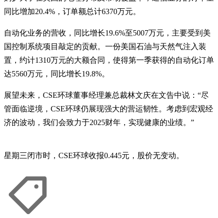
同比增加20.4%，订单额总计6370万元。
自动化业务的营收，同比增长19.6%至5007万元，主要受到美
国控制系统项目敲定的贡献。一份美国石油与天然气注入装
置，约计1310万元的大额合同，使得第一季获得的自动化订单
达5560万元，同比增长19.8%。
展望未来，CSE环球董事经理兼总裁林文庆在文告中说：“尽
管面临逆境，CSE环球仍展现强大的营运韧性。考虑到宏观经
济的波动，我们会致力于2025财年，实现健康的业绩。”
星期三闭市时，CSE环球收报0.445元，股价无变动。