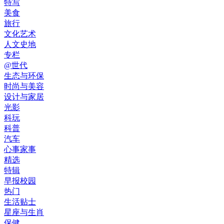
特写
美食
旅行
文化艺术
人文史地
专栏
@世代
生态与环保
时尚与美容
设计与家居
光影
科玩
科普
汽车
心事家事
精选
特辑
早报校园
热门
生活贴士
星座与生肖
保健