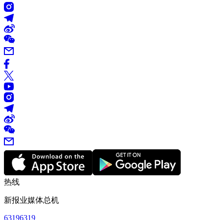
热线
新报业媒体总机
63196319