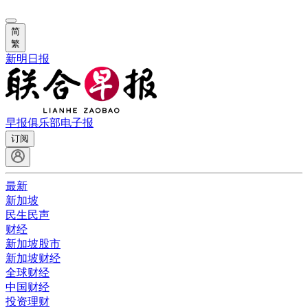
简
繁
新明日报
早报俱乐部
电子报
订阅
最新
新加坡
民生民声
财经
新加坡股市
新加坡财经
全球财经
中国财经
投资理财