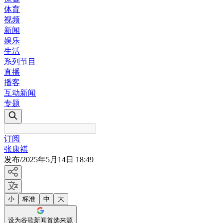
体育
视频
新闻
娱乐
生活
系列节目
直播
播客
互动新闻
专题
订阅
张康祺
发布
/
2025年5月14日 18:49
小
标准
中
大
设为谷歌新闻首选来源