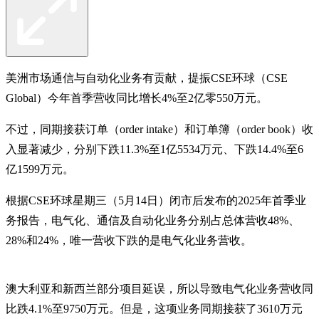
美洲市场通信与自动化业务有贡献，提振CSE环球（CSE
Global）今年首季营收同比增长4%至2亿零550万元。
不过，同期接获订单（order intake）和订单簿（order book）收
入显著减少，分别下跌11.3%至1亿5534万元、下跌14.4%至6
亿1599万元。
根据CSE环球星期三（5月14日）闭市后发布的2025年首季业
务报告，电气化、通信及自动化业务分别占总体营收48%、
28%和24%，唯一营收下跌的是电气化业务营收。
澳大利亚和新西兰部分项目延误，所以导致电气化业务营收同
比跌4.1%至9750万元。但是，这项业务同期接获了3610万元