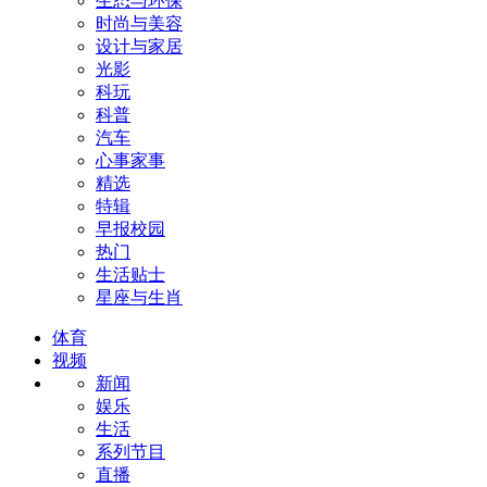
生态与环保
时尚与美容
设计与家居
光影
科玩
科普
汽车
心事家事
精选
特辑
早报校园
热门
生活贴士
星座与生肖
体育
视频
新闻
娱乐
生活
系列节目
直播