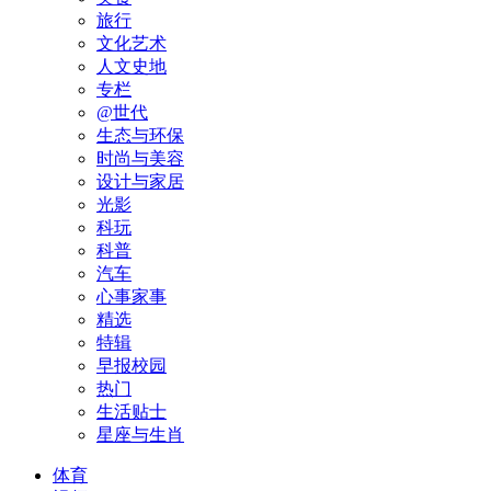
旅行
文化艺术
人文史地
专栏
@世代
生态与环保
时尚与美容
设计与家居
光影
科玩
科普
汽车
心事家事
精选
特辑
早报校园
热门
生活贴士
星座与生肖
体育