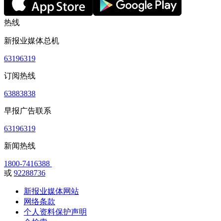
热线
新报业媒体总机
63196319
订阅热线
63883838
早报广告联系
63196319
新闻热线
1800-7416388
或
92288736
新报业媒体网站
网络条款
个人资料保护声明