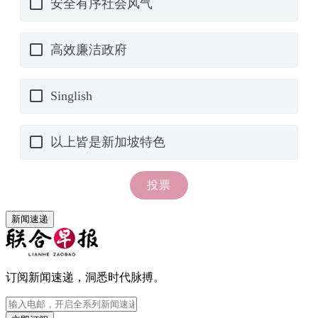
新闻速递
订阅新闻速递，洞悉时代脉搏。