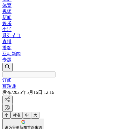
体育
视频
新闻
娱乐
生活
系列节目
直播
播客
互动新闻
专题
订阅
蔡玮谦
发布
/
2025年5月16日 12:16
小
标准
中
大
设为谷歌新闻首选来源