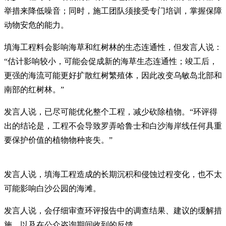
举措来降低噪音；同时，施工团队须接受专门培训，掌握保障
动物安危的能力。
填海工程料会影响海草和红树林的生态连通性，但发言人说：
“估计影响较小，可能会促成新的海草生态连通性；竣工后，
更强的海流可能更好扩散红树繁殖体，因此改变乌敏岛北部和
南部的红树林。”
发言人说，已尽可能优化整个工程，减少砍除植物。“环评得
出的结论是，工程不会导致罗弄哈鲁士和白沙海岸线任何具重
要保护价值的植物物种丧失。”
发言人说，填海工程造成的长期沉积和侵蚀过程变化，也不太
可能影响白沙公园的海滩。
发言人说，会仔细审查环评报告中的调查结果、建议的缓解措
施，以及在公众咨询期间收到的反馈。