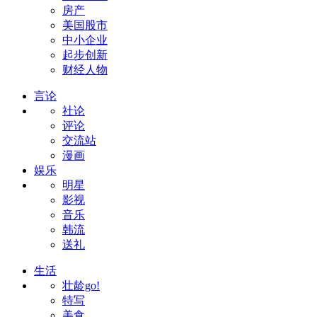
房产
美国股市
中小企业
起步创新
财经人物
言论
社论
评论
交流站
漫画
娱乐
明星
影视
音乐
韩流
送礼
生活
壮龄go!
特写
美食