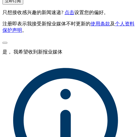
立即订阅
只想接收感兴趣的新闻速递?
点击
设置您的偏好。
注册即表示我接受新报业媒体不时更新的
使用条款
及
个人资料
保护声明
。
是， 我希望收到新报业媒体