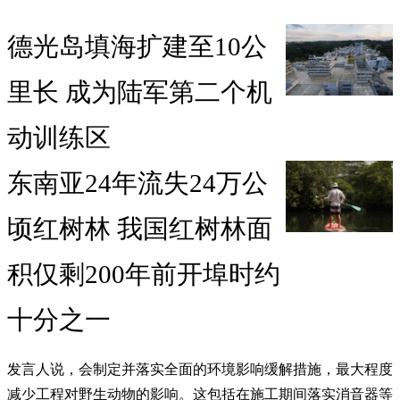
德光岛填海扩建至10公
里长 成为陆军第二个机
动训练区
东南亚24年流失24万公
顷红树林 我国红树林面
积仅剩200年前开埠时约
十分之一
发言人说，会制定并落实全面的环境影响缓解措施，最大程度
减少工程对野生动物的影响。这包括在施工期间落实消音器等