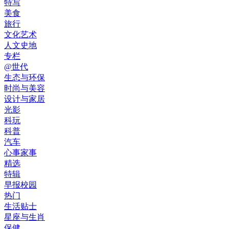
特写
美食
旅行
文化艺术
人文史地
专栏
@世代
生态与环保
时尚与美容
设计与家居
光影
科玩
科普
汽车
心事家事
精选
特辑
早报校园
热门
生活贴士
星座与生肖
保健