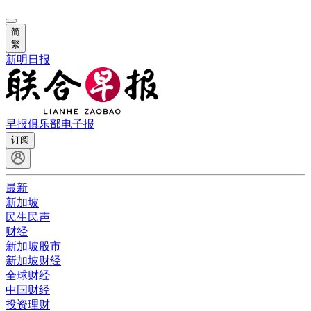
简
繁
新明日报
早报俱乐部
电子报
订阅
最新
新加坡
民生民声
财经
新加坡股市
新加坡财经
全球财经
中国财经
投资理财