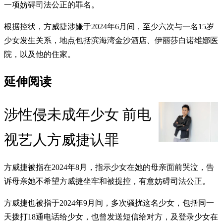
一项妨碍司法公正的罪名。
根据控状，方威捷涉嫌于2024年6月间，至少六次与一名15岁
少女发生关系，地点包括滨海湾金沙酒店、伊丽莎白诺维娜医
院，以及他的住家。
延伸阅读
涉性侵未成年少女 前电
视艺人方威捷认罪
方威捷被指在2024年8月，指示少女在她的母亲面前哭泣，告
诉母亲她不希望方威捷坐牢和被提控，有意妨碍司法公正。
方威捷也被指于2024年9月间，多次骚扰这名少女，包括同一
天拨打18通电话给少女，也曾发送短信给对方，及登录少女在