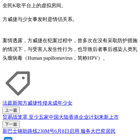
全民K歌平台上的虚拟房间。
方威捷与少女事发时是情侣关系。
案情透露，方威捷在犯案过程中，曾多次在没有采取防护措施
的情况下，与受害人发生性行为，也导致后者事后感染人类乳
头瘤病毒（Human papillomavirus，简称HPV）。
法庭新闻
方威捷
性侵
未成年少女
上一篇
贸易战笼罩 至少五家中国大陆香港企业计划来新上市
下一篇
新巴士辅助路线230M号6月8日启用 服务大巴窑居民