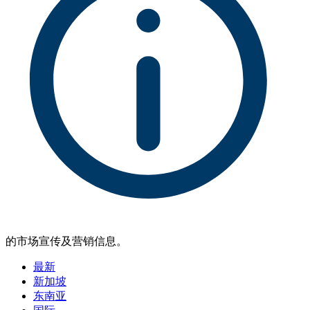
的市场宣传及营销信息。
最新
新加坡
东南亚