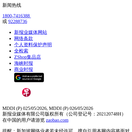
新闻热线
1800-7416388
或
92288736
新报业媒体网站
网络条款
个人资料保护声明
全检索
ZShop集品店
海峡时报
商业时报
MDDI (P) 025/05/2026, MDDI (P) 026/05/2026
新报业媒体有限公司版权所有（公司登记号：202120748H）
在中国的用户请游览
zaobao.com
提醒：新加坡网络业者若未经许可，擅自引用本网内容将面对