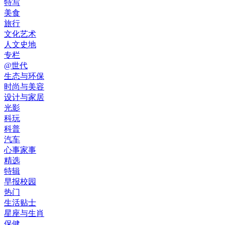
特写
美食
旅行
文化艺术
人文史地
专栏
@世代
生态与环保
时尚与美容
设计与家居
光影
科玩
科普
汽车
心事家事
精选
特辑
早报校园
热门
生活贴士
星座与生肖
保健