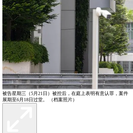
被告星期三（5月21日）被控后，在庭上表明有意认罪，案件
展期至6月18日过堂。 （档案照片）