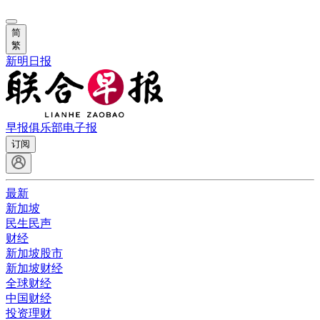
简
繁
新明日报
早报俱乐部
电子报
订阅
最新
新加坡
民生民声
财经
新加坡股市
新加坡财经
全球财经
中国财经
投资理财