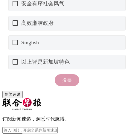
新闻速递
订阅新闻速递，洞悉时代脉搏。