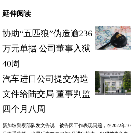
延伸阅读
协助“五匹狼”伪造逾236
万元单据 公司董事入狱
40周
汽车进口公司提交伪造
文件给陆交局 董事判监
四个月八周
新加坡警察部队发文告说，被告因工作表现问题，在2022年10