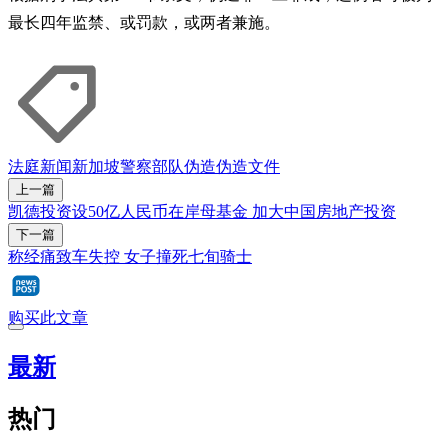
最长四年监禁、或罚款，或两者兼施。
法庭新闻
新加坡警察部队
伪造
伪造文件
上一篇
凯德投资设50亿人民币在岸母基金 加大中国房地产投资
下一篇
称经痛致车失控 女子撞死七旬骑士
购买此文章
最新
热门