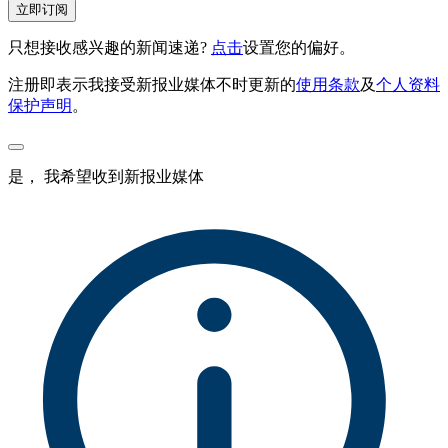
立即订阅
只想接收感兴趣的新闻速递?
点击
设置您的偏好。
注册即表示我接受新报业媒体不时更新的
使用条款
及
个人资料
保护声明
。
是， 我希望收到新报业媒体