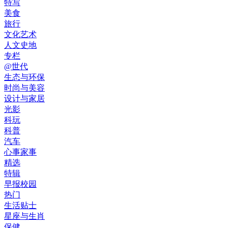
特写
美食
旅行
文化艺术
人文史地
专栏
@世代
生态与环保
时尚与美容
设计与家居
光影
科玩
科普
汽车
心事家事
精选
特辑
早报校园
热门
生活贴士
星座与生肖
保健