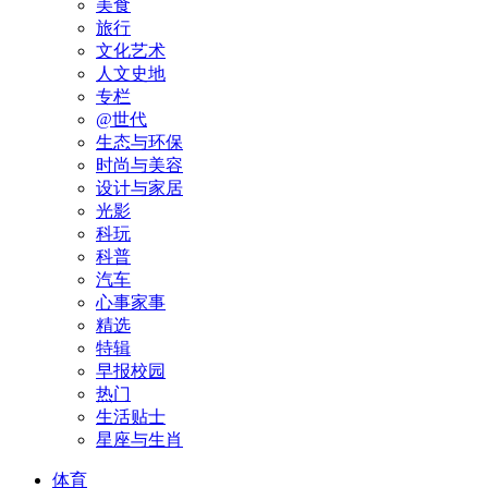
美食
旅行
文化艺术
人文史地
专栏
@世代
生态与环保
时尚与美容
设计与家居
光影
科玩
科普
汽车
心事家事
精选
特辑
早报校园
热门
生活贴士
星座与生肖
体育