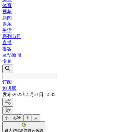
体育
视频
新闻
娱乐
生活
系列节目
直播
播客
互动新闻
专题
订阅
姚进顺
发布
/
2025年5月21日 14:35
小
标准
中
大
设为谷歌新闻首选来源