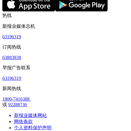
热线
新报业媒体总机
63196319
订阅热线
63883838
早报广告联系
63196319
新闻热线
1800-7416388
或
92288736
新报业媒体网站
网络条款
个人资料保护声明