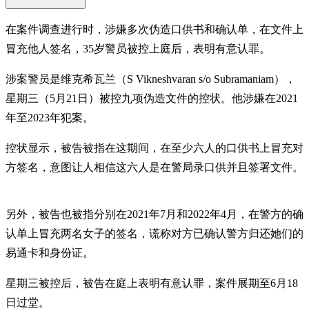
在案件调查进行时，涉嫌多次伪造口供书和确认单，在文件上
冒充他人签名，35岁警员被控上庭后，表明有意认罪。
涉案警员是维克希瓦兰（S Vikneshvaran s/o Subramaniam），
星期三（5月21日）被控九项伪造文件的控状。他涉嫌在2021
年至2023年犯案。
控状显示，被告被指在这期间，在至少六人的口供书上冒充对
方签名，意图让人相信这六人是在警局录口供并且签署文件。
另外，被告也被指分别在2021年7月和2022年4月，在警方的确
认单上冒充两名女子的签名，谎称对方已确认警方归还她们的
易通卡和身份证。
星期三被控后，被告在庭上表明有意认罪，案件展期至6月18
日过堂。