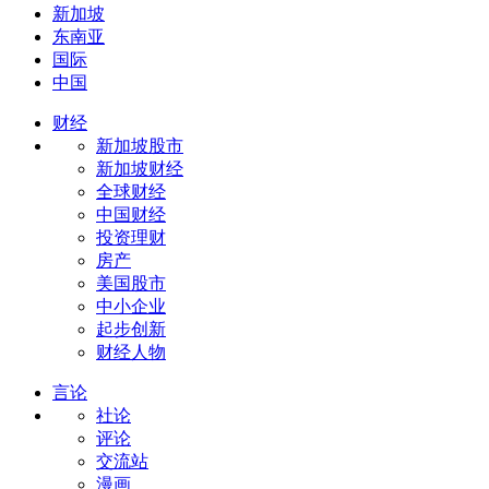
新加坡
东南亚
国际
中国
财经
新加坡股市
新加坡财经
全球财经
中国财经
投资理财
房产
美国股市
中小企业
起步创新
财经人物
言论
社论
评论
交流站
漫画