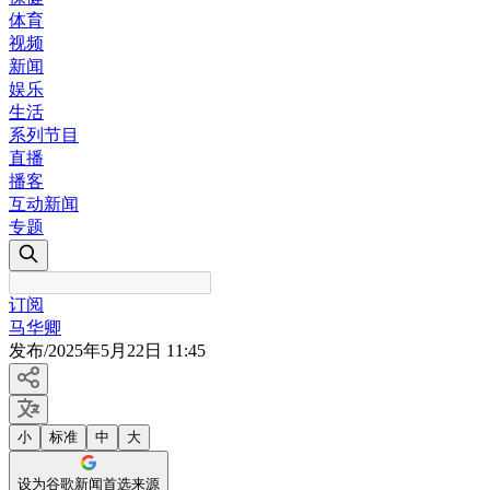
体育
视频
新闻
娱乐
生活
系列节目
直播
播客
互动新闻
专题
订阅
马华卿
发布
/
2025年5月22日 11:45
小
标准
中
大
设为谷歌新闻首选来源