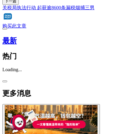
下一篇
关税局执法行动 起获逾8600条漏税烟捕三男
购买此文章
最新
热门
Loading...
更多消息