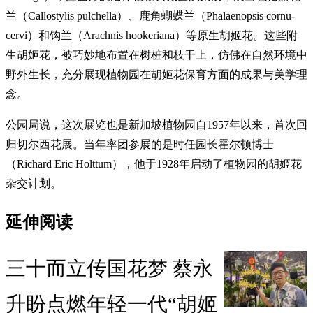
兰（Callostylis pulchella）、鹿角蝴蝶兰（Phalaenopsis cornu-
cervi）和钩兰（Arachnis hookeriana）等原生胡姬花。这些附
生胡姬花，被巧妙地布置在树桩和枝干上，仿佛在自然环境中
野外生长，充分展现植物园在胡姬花保育方面的成果与美学理
念。
公园局说，这次展览也是新加坡植物园自1957年以来，首次回
归切尔西花展。当年率团参展的是时任园长霍尔顿博士
（Richard Eric Holttum），他于1928年启动了植物园的胡姬花
杂交计划。
延伸阅读
三十而立传国花梦 蔡永
升盼点燃年轻一代“胡姬