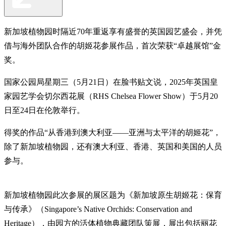
新加坡植物园时隔近70年重返享有盛誉的英国园艺盛会，并凭
借与海外团队合作的胡姬花参展作品，首次荣获“卓越展馆”金
奖。
国家公园局星期三（5月21日）在脸书贴文说，2025年英国皇
家园艺学会切尔西花展（RHS Chelsea Flower Show）于5月20
日至24日在伦敦举行。
得奖的作品“从香港到澳大利亚——亚洲与太平洋的胡姬花”，
除了新加坡植物园，还有澳大利亚、香港、英国和美国的人员
参与。
新加坡植物园此次参展的展区题为《新加坡原生胡姬花：保育
与传承》（Singapore’s Native Orchids: Conservation and
Heritage），由园方的活体植物典藏团队策展，展出包括丽花