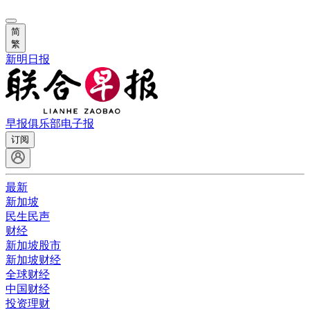
简
繁
新明日报
早报俱乐部
电子报
订阅
最新
新加坡
民生民声
财经
新加坡股市
新加坡财经
全球财经
中国财经
投资理财