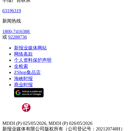
早报广告联系
63196319
新闻热线
1800-7416388
或
92288736
新报业媒体网站
网络条款
个人资料保护声明
全检索
ZShop集品店
海峡时报
商业时报
MDDI (P) 025/05/2026, MDDI (P) 026/05/2026
新报业媒体有限公司版权所有（公司登记号：202120748H）