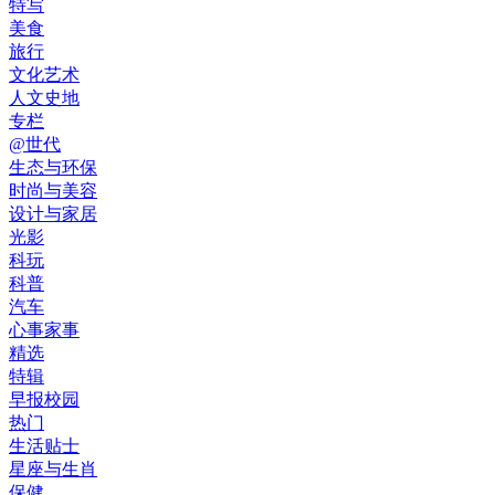
特写
美食
旅行
文化艺术
人文史地
专栏
@世代
生态与环保
时尚与美容
设计与家居
光影
科玩
科普
汽车
心事家事
精选
特辑
早报校园
热门
生活贴士
星座与生肖
保健