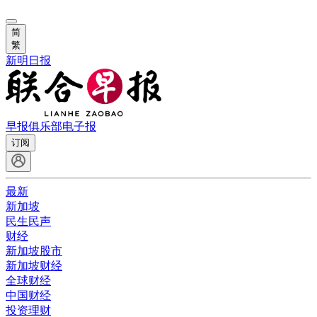
简
繁
新明日报
早报俱乐部
电子报
订阅
最新
新加坡
民生民声
财经
新加坡股市
新加坡财经
全球财经
中国财经
投资理财