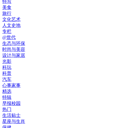
特写
美食
旅行
文化艺术
人文史地
专栏
@世代
生态与环保
时尚与美容
设计与家居
光影
科玩
科普
汽车
心事家事
精选
特辑
早报校园
热门
生活贴士
星座与生肖
保健