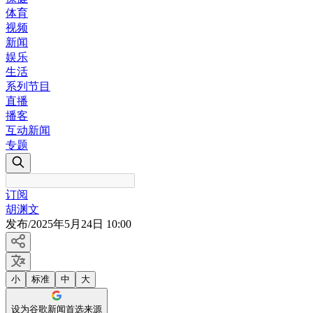
体育
视频
新闻
娱乐
生活
系列节目
直播
播客
互动新闻
专题
订阅
胡渊文
发布
/
2025年5月24日 10:00
小
标准
中
大
设为谷歌新闻首选来源