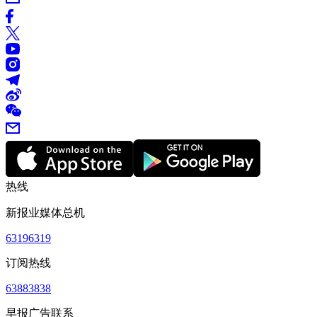
热线
新报业媒体总机
63196319
订阅热线
63883838
早报广告联系