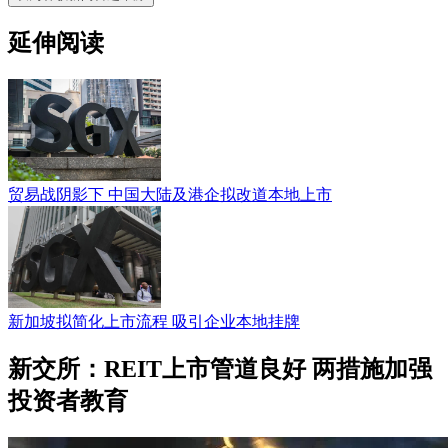
延伸阅读
贸易战阴影下 中国大陆及港企拟改道本地上市
新加坡拟简化上市流程 吸引企业本地挂牌
新交所：REIT上市管道良好 两措施加强
投资者教育