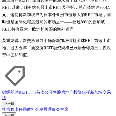
新加坡的REIT市场自20多年前迎来首个仅包含本地资产的
REIT以来，现有约40只上市REIT及信托，总市值约达900亿
元。这使得新加坡成为日本外亚洲市值最大的REIT市场，同
时也是国际化程度最高的市场之一——超过80%的新加坡
REIT持有亚太、欧洲和美国的海外资产。
黄耀龙说，新交所致力于确保新加坡保持全球REIT首选上市
地。过去五年，新交所REIT融资规模已跃居全球第三，仅次
于中国和印度。
财经即时
REIT
上市
首次公开售股
房地产投资信托
新加坡交易
所
上一篇
扎吉哈出任回教社会发展理事会主席
下一篇