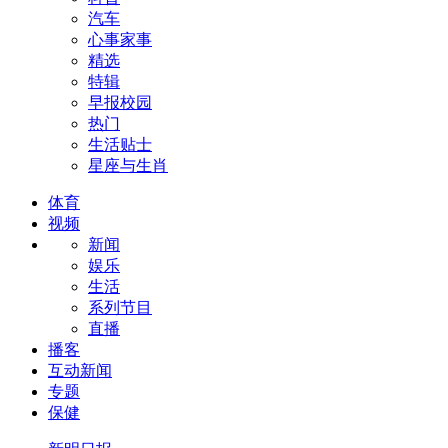
汽车
心事家事
精选
特辑
早报校园
热门
生活贴士
星座与生肖
体育
视频
新闻
娱乐
生活
系列节目
直播
播客
互动新闻
专题
保健