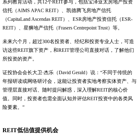
系列教育活动，共12个REIT参与，包括宝泽亚太房地产投资
信托（AIMS APAC REIT）、凯德腾飞房地产信托
（CapitaLand Ascendas REIT）、ESR房地产投资信托（ESR-
REIT）、星狮地产信托（Frasers Centrepoint Trust）等。
未来六个月，超过300名投资者、经纪和投资专业人士，可造
访这些REIT旗下资产，和REIT管理公司直接对话，了解他们
所投资的资产。
证投协会会长大卫·杰乐（David Gerald）说：“不同于传统的
年报研读或网络研讨会，这能让投资者实地考察实体资产、与
管理层直接对话、随时提问解惑，深入理解REIT的核心价
值。同时，投资者也需全面认知并评估REIT投资中的各类风
险要素。”
REIT低估值提供机会