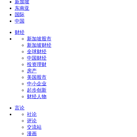
新加坡
东南亚
国际
中国
财经
新加坡股市
新加坡财经
全球财经
中国财经
投资理财
房产
美国股市
中小企业
起步创新
财经人物
言论
社论
评论
交流站
漫画