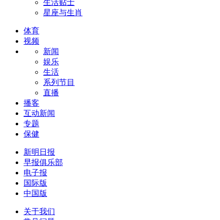
生活贴士
星座与生肖
体育
视频
新闻
娱乐
生活
系列节目
直播
播客
互动新闻
专题
保健
新明日报
早报俱乐部
电子报
国际版
中国版
关于我们