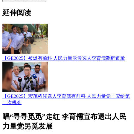
延伸阅读
【GE2025】被爆有前科 人民力量党候选人李育儒鞠躬道歉
【GE2025】宏茂桥候选人李育儒有前科 人民力量党：应给第
二次机会
唱“寻寻觅觅”走红 李育儒宣布退出人民
力量党另觅发展