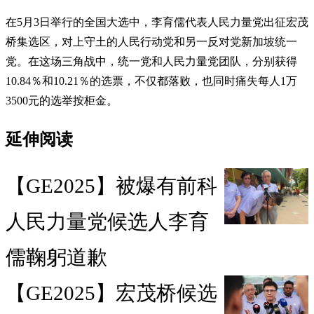
在5月3日举行的全国大选中，李育儒代表人民力量党出征宏茂
桥集选区，对上守土的人民行动党和另一反对党新加坡统一
党。在这场三角战中，统一党和人民力量党团队，分别获得
10.84％和10.21％的选票，不仅都落败，也同时痛失每人1万
3500元的选举按柜金。
延伸阅读
【GE2025】被爆有前科
人民力量党候选人李育
儒鞠躬道歉
【GE2025】宏茂桥候选