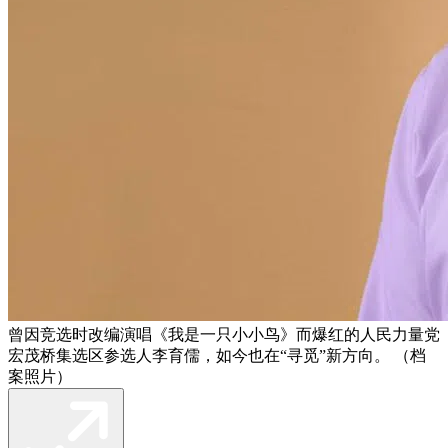
曾因竞选时改编演唱《我是一只小小鸟》而爆红的人民力量党
宏茂桥集选区参选人李育儒，如今也在“寻觅”新方向。 （档
案照片）