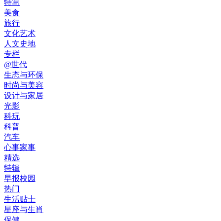
特写
美食
旅行
文化艺术
人文史地
专栏
@世代
生态与环保
时尚与美容
设计与家居
光影
科玩
科普
汽车
心事家事
精选
特辑
早报校园
热门
生活贴士
星座与生肖
保健