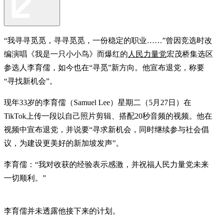
“我寻寻觅觅，寻寻觅觅，一份稳定的职业……”曾因竞选时改
编演唱《我是一只小小鸟》而爆红的
人民力量党
宏茂桥集选区
参选人李育儒，如今也在“寻觅”新方向。他宣布退党，称要
“寻找新机会”。
现年33岁的李育儒（Samuel Lee）星期二（5月27日）在
TikTok上传一段以自己照片剪辑、搭配20秒音频的视频。他在
视频中宣布退党，并说要“寻求新机会，同时继续参与社会倡
议，为建设更美好的新加坡发声”。
李育儒：“我对收获的经验表示感激，并祝福人民力量党未来
一切顺利。”
李育儒并未透露他接下来的计划。