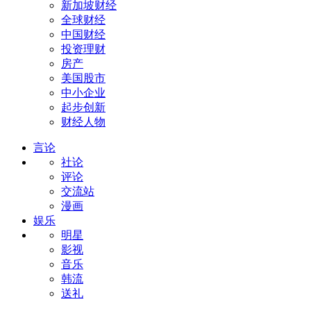
新加坡财经
全球财经
中国财经
投资理财
房产
美国股市
中小企业
起步创新
财经人物
言论
社论
评论
交流站
漫画
娱乐
明星
影视
音乐
韩流
送礼