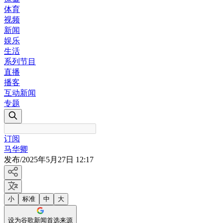
体育
视频
新闻
娱乐
生活
系列节目
直播
播客
互动新闻
专题
订阅
马华卿
发布
/
2025年5月27日 12:17
小
标准
中
大
设为谷歌新闻首选来源