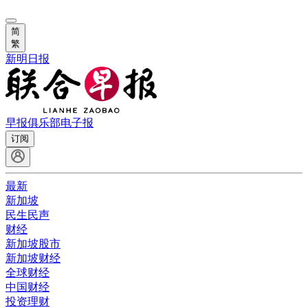
简
繁
新明日报
早报俱乐部
电子报
订阅
最新
新加坡
民生民声
财经
新加坡股市
新加坡财经
全球财经
中国财经
投资理财