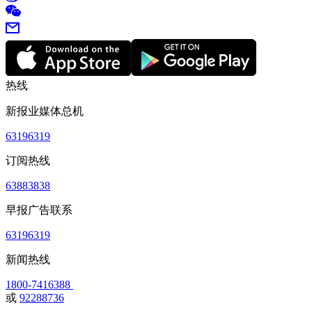
热线
新报业媒体总机
63196319
订阅热线
63883838
早报广告联系
63196319
新闻热线
1800-7416388
或
92288736