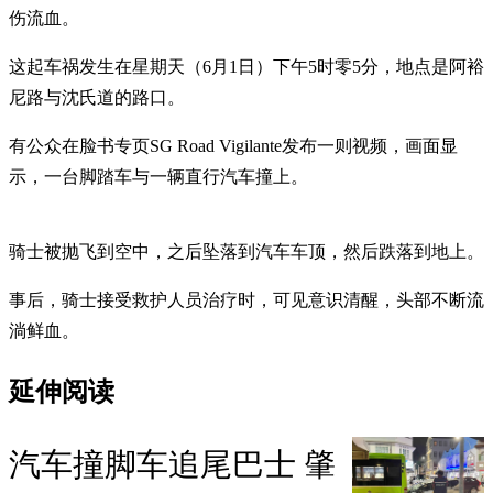
伤流血。
这起车祸发生在星期天（6月1日）下午5时零5分，地点是阿裕
尼路与沈氏道的路口。
有公众在脸书专页SG Road Vigilante发布一则视频，画面显
示，一台脚踏车与一辆直行汽车撞上。
骑士被抛飞到空中，之后坠落到汽车车顶，然后跌落到地上。
事后，骑士接受救护人员治疗时，可见意识清醒，头部不断流
淌鲜血。
延伸阅读
汽车撞脚车追尾巴士 肇