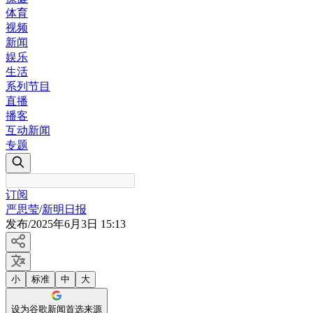
体育
视频
新闻
娱乐
生活
系列节目
直播
播客
互动新闻
专题
订阅
严思莹
/
新明日报
发布
/
2025年6月3日 15:13
小
标准
中
大
设为谷歌新闻首选来源