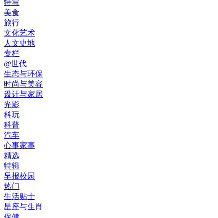
特写
美食
旅行
文化艺术
人文史地
专栏
@世代
生态与环保
时尚与美容
设计与家居
光影
科玩
科普
汽车
心事家事
精选
特辑
早报校园
热门
生活贴士
星座与生肖
保健