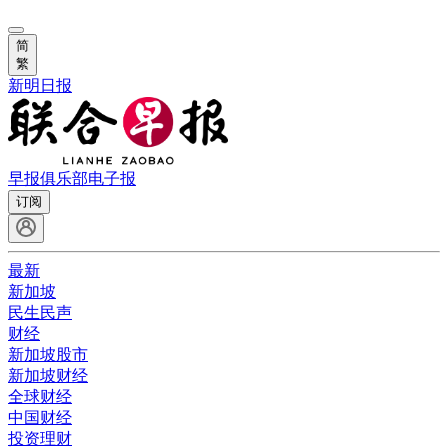
简
繁
新明日报
早报俱乐部
电子报
订阅
最新
新加坡
民生民声
财经
新加坡股市
新加坡财经
全球财经
中国财经
投资理财