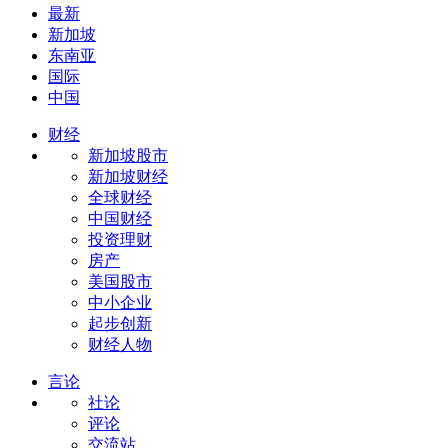
最新
新加坡
东南亚
国际
中国
财经
新加坡股市
新加坡财经
全球财经
中国财经
投资理财
房产
美国股市
中小企业
起步创新
财经人物
言论
社论
评论
交流站