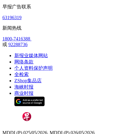
早报广告联系
63196319
新闻热线
1800-7416388
或
92288736
新报业媒体网站
网络条款
个人资料保护声明
全检索
ZShop集品店
海峡时报
商业时报
MDDI (P) 025/05/2026, MDDI (P) 026/05/2026