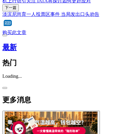
机上行窃引关注 IATA将探讨如何更好应对
下一篇
淡滨尼尚育一人投票区事件 当局发出口头劝告
购买此文章
最新
热门
Loading...
更多消息