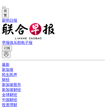
简
繁
新明日报
早报俱乐部
电子报
订阅
最新
新加坡
民生民声
财经
新加坡股市
新加坡财经
全球财经
中国财经
投资理财