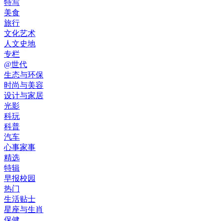
特写
美食
旅行
文化艺术
人文史地
专栏
@世代
生态与环保
时尚与美容
设计与家居
光影
科玩
科普
汽车
心事家事
精选
特辑
早报校园
热门
生活贴士
星座与生肖
保健