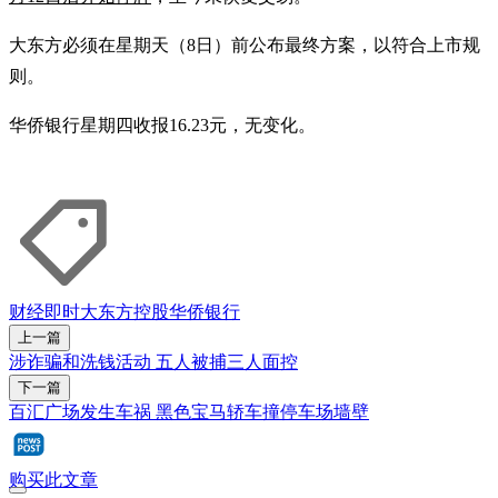
大东方必须在星期天（8日）前公布最终方案，以符合上市规
则。
华侨银行星期四收报16.23元，无变化。
财经即时
大东方控股
华侨银行
上一篇
涉诈骗和洗钱活动 五人被捕三人面控
下一篇
百汇广场发生车祸 黑色宝马轿车撞停车场墙壁
购买此文章