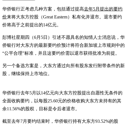
华侨银行正考虑几种方案，包括通过提高
去年5月提出的要约
价
来将大东方控股（Great Eastern）私有化并退市。退市要约
价将高于之前提出的14亿元。
彭博社星期四（6月5日）引述不愿具名的知情人士消息说，华
侨银行对大东方的最新要约价预计将符合新加坡上市规则中的
“公平合理”标准，并且这要约价需以退市获得批准为前提。
另一个备选方案是，大东方通过向所有股东发行附带条件的新
股，继续保持上市地位。
华侨银行去年5月以14亿元向大东方控股提出自愿性无条件的
全面收购要约，以每股25.60元的价格收购大东方未持有的其
余11.56%的股权，目标是令后者退市。
截至去年7月要约结束时，华侨银行持有大东方93.52%的股