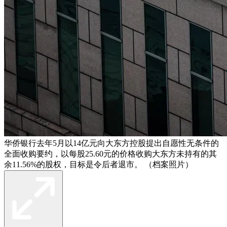
华侨银行去年5月以14亿元向大东方控股提出自愿性无条件的
全面收购要约，以每股25.60元的价格收购大东方未持有的其
余11.56%的股权，目标是令后者退市。 （档案照片）