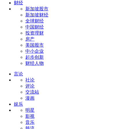
财经
新加坡股市
新加坡财经
全球财经
中国财经
投资理财
房产
美国股市
中小企业
起步创新
财经人物
言论
社论
评论
交流站
漫画
娱乐
明星
影视
音乐
韩流