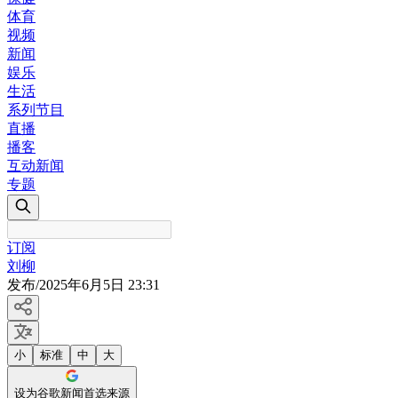
体育
视频
新闻
娱乐
生活
系列节目
直播
播客
互动新闻
专题
订阅
刘柳
发布
/
2025年6月5日 23:31
小
标准
中
大
设为谷歌新闻首选来源