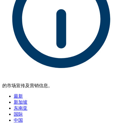
的市场宣传及营销信息。
最新
新加坡
东南亚
国际
中国