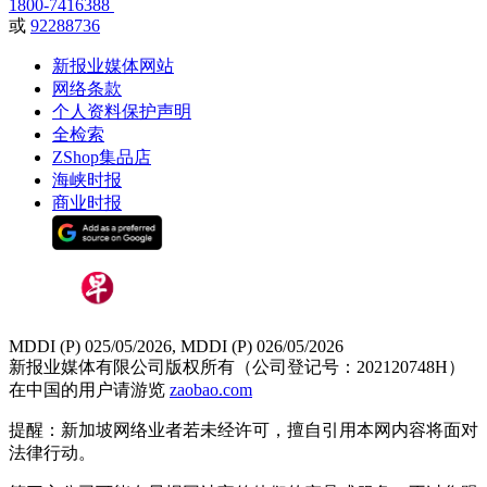
1800-7416388
或
92288736
新报业媒体网站
网络条款
个人资料保护声明
全检索
ZShop集品店
海峡时报
商业时报
MDDI (P) 025/05/2026, MDDI (P) 026/05/2026
新报业媒体有限公司版权所有（公司登记号：202120748H）
在中国的用户请游览
zaobao.com
提醒：新加坡网络业者若未经许可，擅自引用本网内容将面对
法律行动。