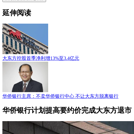
延伸阅读
大东方控股首季净利增13%至3.4亿元
华侨银行主席：不卖华侨银行中心 不让大东方脱离银行
华侨银行计划提高要约价完成大东方退市