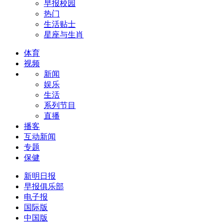
早报校园
热门
生活贴士
星座与生肖
体育
视频
新闻
娱乐
生活
系列节目
直播
播客
互动新闻
专题
保健
新明日报
早报俱乐部
电子报
国际版
中国版