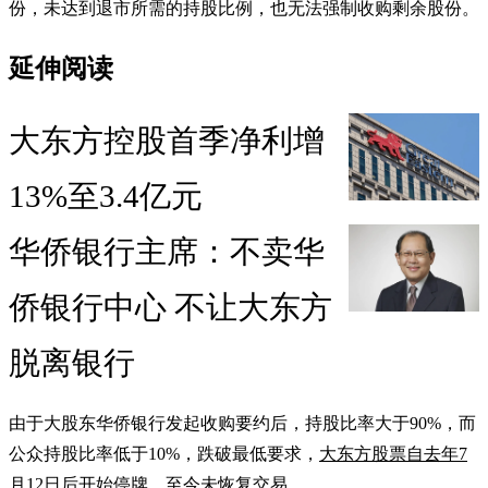
份，未达到退市所需的持股比例，也无法强制收购剩余股份。
延伸阅读
大东方控股首季净利增
13%至3.4亿元
华侨银行主席：不卖华
侨银行中心 不让大东方
脱离银行
由于大股东华侨银行发起收购要约后，持股比率大于90%，而
公众持股比率低于10%，跌破最低要求，
大东方股票自去年7
月12日后开始停牌
，至今未恢复交易。