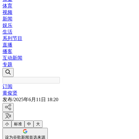
体育
视频
新闻
娱乐
生活
系列节目
直播
播客
互动新闻
专题
订阅
黄俊贤
发布
/
2025年6月11日 18:20
小
标准
中
大
设为谷歌新闻首选来源