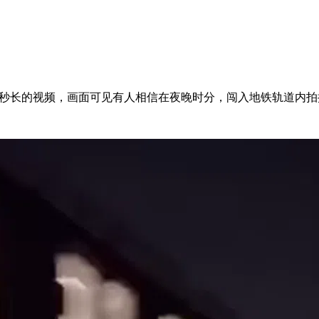
。
一段约22秒长的视频，画面可见有人相信在夜晚时分，闯入地铁轨