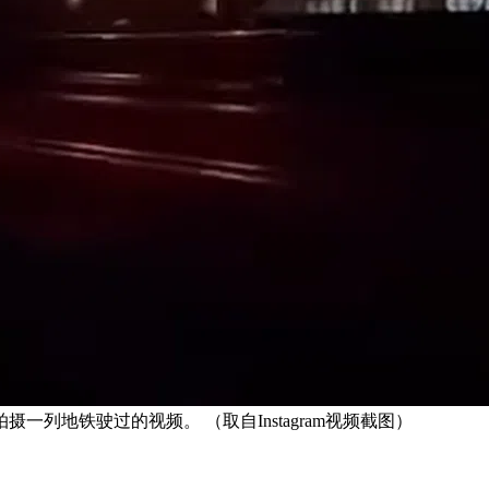
列地铁驶过的视频。 （取自Instagram视频截图）