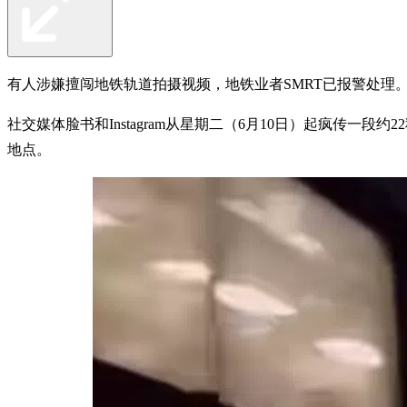
有人涉嫌擅闯地铁轨道拍摄视频，地铁业者SMRT已报警处理
社交媒体脸书和Instagram从星期二（6月10日）起疯传
地点。