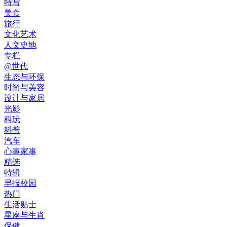
特写
美食
旅行
文化艺术
人文史地
专栏
@世代
生态与环保
时尚与美容
设计与家居
光影
科玩
科普
汽车
心事家事
精选
特辑
早报校园
热门
生活贴士
星座与生肖
保健