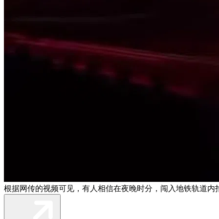
根据网传的视频可见，有人相信在夜晚时分，闯入地铁轨道内拍摄一