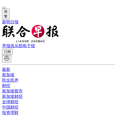
简
繁
新明日报
早报俱乐部
电子报
订阅
最新
新加坡
民生民声
财经
新加坡股市
新加坡财经
全球财经
中国财经
投资理财