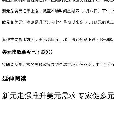
新元兑美元汇率上涨，截至本地时间星期四（6月12日）下午12时15
欧元兑美元汇率则是升至过去七个星期以来高点，1欧元能兑1.1
其他主要货币方面，美元兑日元、瑞士法郎分别下跌0.43%和0.4
美元指数至今已下跌9%
特朗普反复无常的关税政策导致全球市场动荡不安，由于担心
延伸阅读
新元走强推升美元需求 专家促多