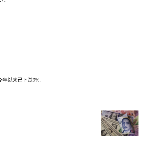
年以来已下跌9%。