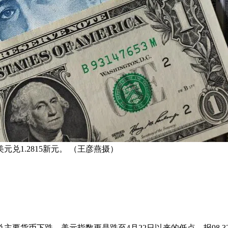
元兑1.2815新元。 （王彦燕摄）
主要货币下跌，美元指数更是跌至4月22日以来的低点，报98.32