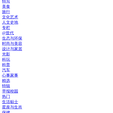
特写
美食
旅行
文化艺术
人文史地
专栏
@世代
生态与环保
时尚与美容
设计与家居
光影
科玩
科普
汽车
心事家事
精选
特辑
早报校园
热门
生活贴士
星座与生肖
保健