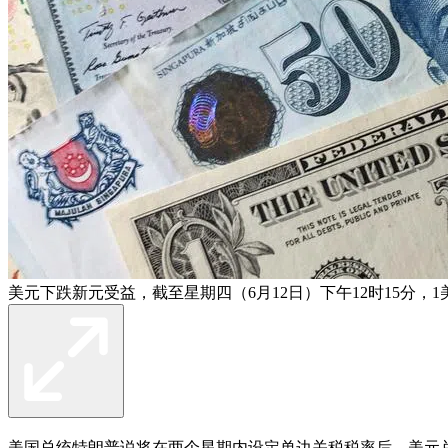
美元下跌新元受益，截至星期四（6月12日）下午12时15分，1美
美国总统
特朗普
说将在两个星期内设定单边
关税
税率后，美元兑