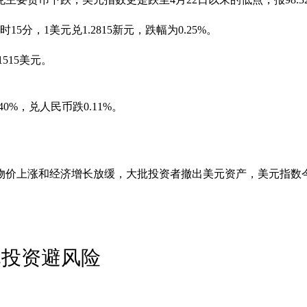
分，1美元兑1.2815新元，跌幅为0.25%。
515美元。
0%，兑人民币跌0.11%。
物价上涨和经济增长放缓，大批投资者撤出美元资产，美元指数今
元投资避风险