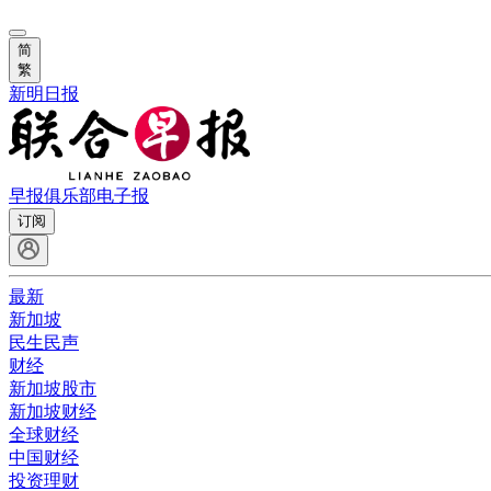
简
繁
新明日报
早报俱乐部
电子报
订阅
最新
新加坡
民生民声
财经
新加坡股市
新加坡财经
全球财经
中国财经
投资理财