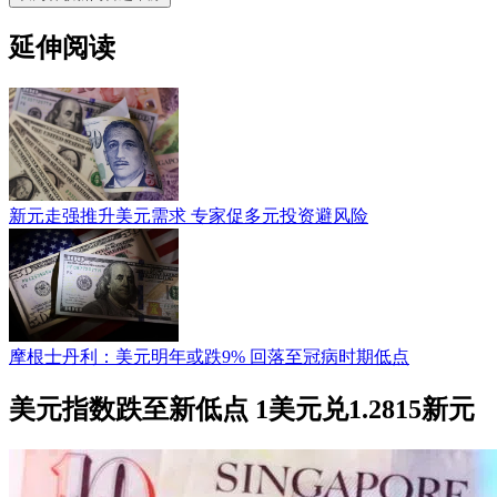
延伸阅读
新元走强推升美元需求 专家促多元投资避风险
摩根士丹利：美元明年或跌9% 回落至冠病时期低点
美元指数跌至新低点 1美元兑1.2815新元