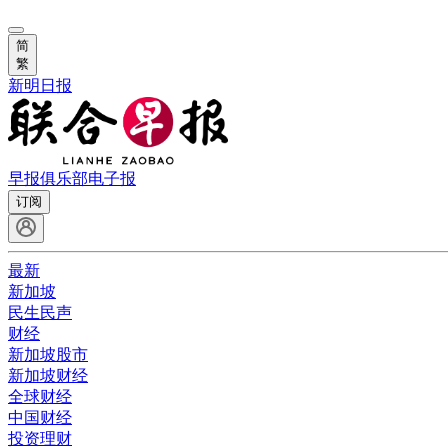
简
繁
新明日报
早报俱乐部
电子报
订阅
最新
新加坡
民生民声
财经
新加坡股市
新加坡财经
全球财经
中国财经
投资理财