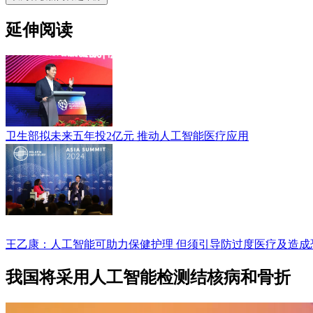
延伸阅读
卫生部拟未来五年投2亿元 推动人工智能医疗应用
王乙康：人工智能可助力保健护理 但须引导防过度医疗及造成
我国将采用人工智能检测结核病和骨折