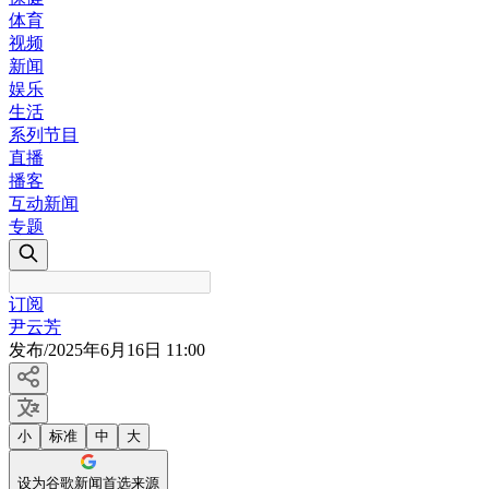
体育
视频
新闻
娱乐
生活
系列节目
直播
播客
互动新闻
专题
订阅
尹云芳
发布
/
2025年6月16日 11:00
小
标准
中
大
设为谷歌新闻首选来源