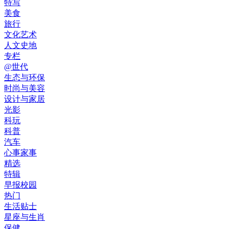
特写
美食
旅行
文化艺术
人文史地
专栏
@世代
生态与环保
时尚与美容
设计与家居
光影
科玩
科普
汽车
心事家事
精选
特辑
早报校园
热门
生活贴士
星座与生肖
保健