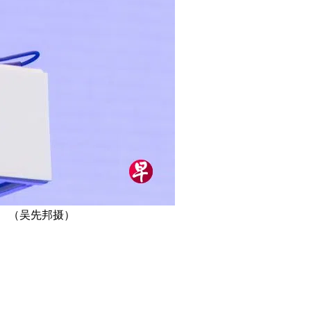
 （吴先邦摄）