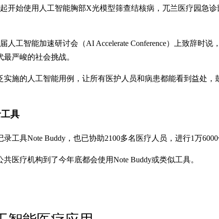
月起开始使用人工智能胸部X光模型筛查结核病，兀兰医疗园急诊
人工智能加速研讨会（AI Accelerate Conference
代最严峻的社会挑战。
泛实施的人工智能用例，让所有医护人员和病患都能看到益处，
录工具
Note Buddy，也已协助2100多名医疗人员，进行1万60
疗机构到了今年底都会使用Note Buddy或类似工具。