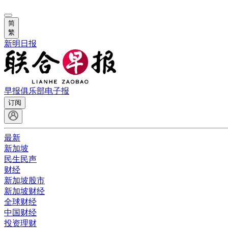
简
繁
新明日报
早报俱乐部
电子报
订阅
最新
新加坡
民生民声
财经
新加坡股市
新加坡财经
全球财经
中国财经
投资理财