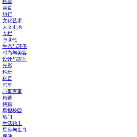
特写
美食
旅行
文化艺术
人文史地
专栏
@世代
生态与环保
时尚与美容
设计与家居
光影
科玩
科普
汽车
心事家事
精选
特辑
早报校园
热门
生活贴士
星座与生肖
保健