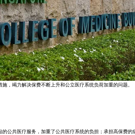
措施，竭力解决保费不断上升和公立医疗系统负荷加重的问题。 
贴的公共医疗服务，加重了公共医疗系统的负担；承担高保费的