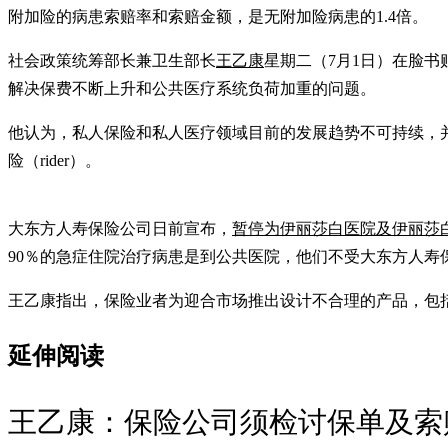
附加险的病患索赔率和索赔金额，是无附加险病患的1.4倍。
社会政策统筹部长兼卫生部长
王乙康
星期二（7月1日）在脸
解决保费不断上升和公共医疗系统负荷加重的问题。
他认为，私人保险和私人医疗领域目前的发展趋势不可持续，
险（rider）。
大东方人寿保险公司日前宣布，
暂停为伊丽莎白医院及伊丽莎
90％的急症住院治疗病患是到公共医院，他们不受大东方人寿
王乙康指出，保险业者为迎合市场推出设计不合理的产品，包
延伸阅读
王乙康：保险公司须检讨保单及索