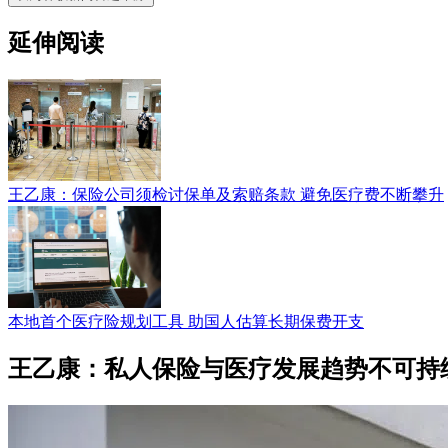
延伸阅读
王乙康：保险公司须检讨保单及索赔条款 避免医疗费不断攀升
本地首个医疗险规划工具 助国人估算长期保费开支
王乙康：私人保险与医疗发展趋势不可持