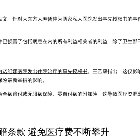
书贴文，针对大东方人寿暂停为两家私人医院发出事先授权书的事
并已损害了包括病患在内的所有利益相关者的利益，除了卫生部
白诺维娜医院发出住院治疗的事先授权书
。王乙康指出，这仅影
保险最新举措的影响。
括全额赔付或无限额保障、零自付额的附加险，这导致医疗资源
赔条款 避免医疗费不断攀升