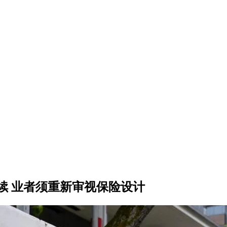
续 业者须重新审视保险设计