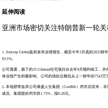
延伸阅读
亚洲市场密切关注特朗普新一轮关税政策
1. Amcorp Global盘前发布业绩报告，截至今年3月底的2
93.1%。
公司透露，旗下的35 Gilstead住宅项目在去年9月顺利
体业绩产生积极影响。公司的借款总额也从上一财年的7543万元大幅减少
2. 本地脐带血库公司康盛人生集团（Cordlife）闭市后宣布
成员。集团股价闭市跌1.75%，报0.28元。