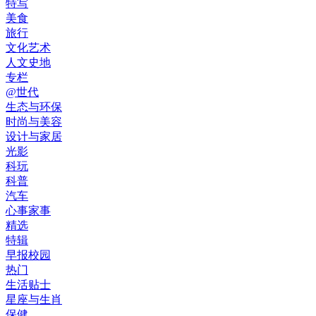
特写
美食
旅行
文化艺术
人文史地
专栏
@世代
生态与环保
时尚与美容
设计与家居
光影
科玩
科普
汽车
心事家事
精选
特辑
早报校园
热门
生活贴士
星座与生肖
保健