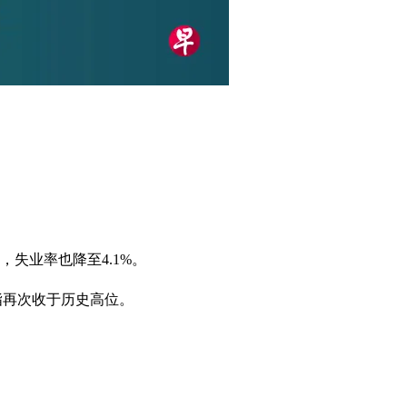
，失业率也降至4.1%。
纳指再次收于历史高位。