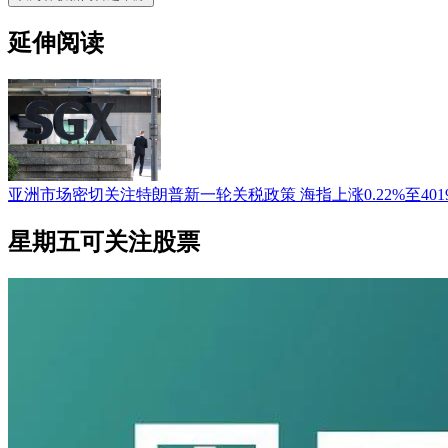
延伸阅读
亚洲市场密切关注特朗普新一轮关税政策 海指上涨0.22%至4019
星期五可关注股票