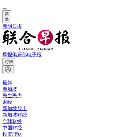
简
繁
新明日报
早报俱乐部
电子报
订阅
最新
新加坡
民生民声
财经
新加坡股市
新加坡财经
全球财经
中国财经
投资理财