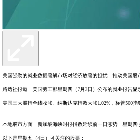
美国强劲的就业数据缓解市场对经济放缓的担忧，推动美国股
路透社报道，美国劳工部星期四（7月3日）公布的就业报告显示，
美国三大股指全线收涨。纳斯达克指数大涨1.02%，标普500指
本地股市方面，新加坡海峡时报指数延续前一日涨势，星期四收涨0.2
以下是星期五（4日）可关注的股票：