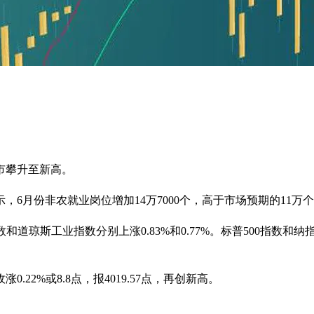
市攀升至新高。
6月份非农就业岗位增加14万7000个，高于市场预期的11万个
数和道琼斯工业指数分别上涨0.83%和0.77%。标普500指数和
2%或8.8点，报4019.57点，再创新高。