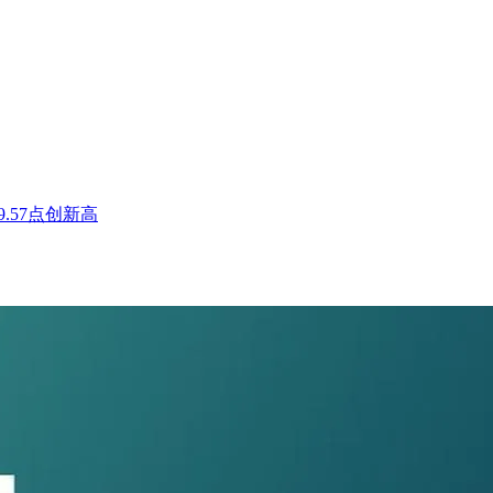
.57点创新高