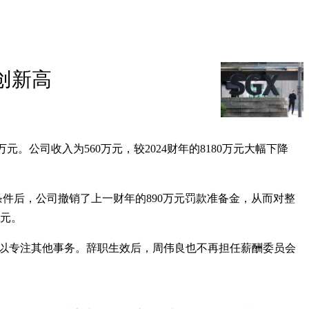
点创新高
0万元。公司收入为560万元，较2024财年的8180万元大幅下降
免条件后，公司撤销了上一财年的890万元罚款准备金，从而对整
2元。
辞去职务，以专注其他事务。辞职生效后，周伟良也不再担任薪酬委员会