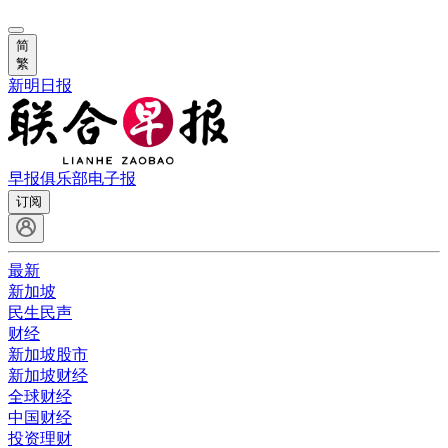
简
繁
新明日报
早报俱乐部
电子报
订阅
最新
新加坡
民生民声
财经
新加坡股市
新加坡财经
全球财经
中国财经
投资理财