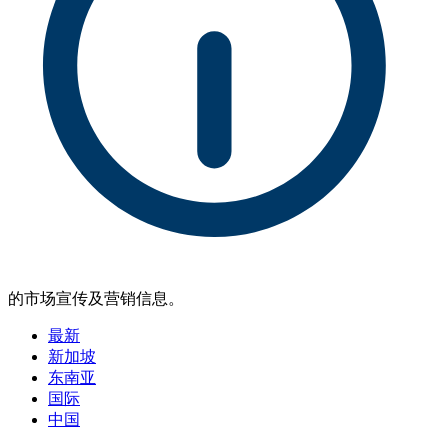
的市场宣传及营销信息。
最新
新加坡
东南亚
国际
中国