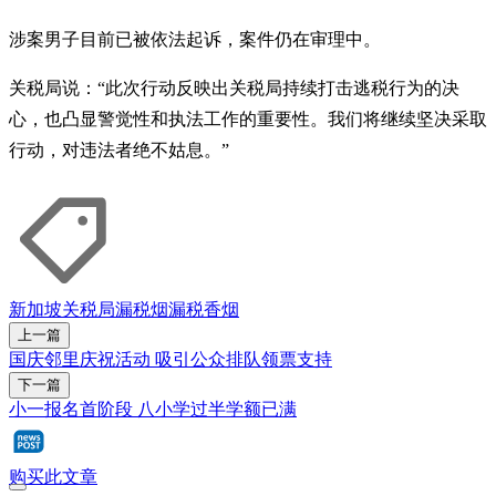
涉案男子目前已被依法起诉，案件仍在审理中。
关税局说：“此次行动反映出关税局持续打击逃税行为的决
心，也凸显警觉性和执法工作的重要性。我们将继续坚决采取
行动，对违法者绝不姑息。”
新加坡关税局
漏税烟
漏税香烟
上一篇
国庆邻里庆祝活动 吸引公众排队领票支持
下一篇
小一报名首阶段 八小学过半学额已满
购买此文章