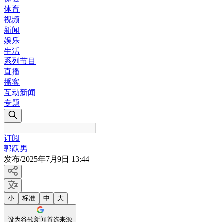
体育
视频
新闻
娱乐
生活
系列节目
直播
播客
互动新闻
专题
订阅
郭跃男
发布
/
2025年7月9日 13:44
小
标准
中
大
设为谷歌新闻首选来源