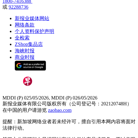
1800-7416388
或
92288736
新报业媒体网站
网络条款
个人资料保护声明
全检索
ZShop集品店
海峡时报
商业时报
MDDI (P) 025/05/2026, MDDI (P) 026/05/2026
新报业媒体有限公司版权所有（公司登记号：202120748H）
在中国的用户请游览
zaobao.com
提醒：新加坡网络业者若未经许可，擅自引用本网内容将面对
法律行动。