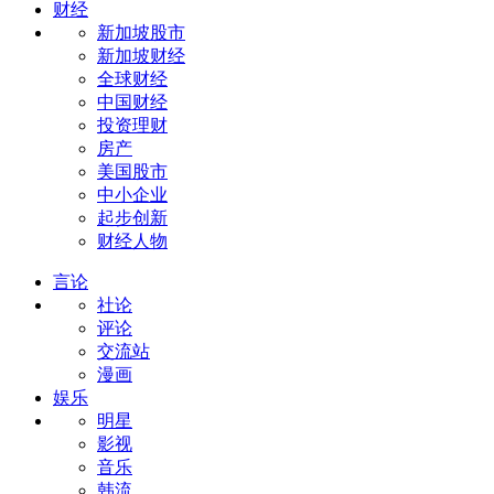
财经
新加坡股市
新加坡财经
全球财经
中国财经
投资理财
房产
美国股市
中小企业
起步创新
财经人物
言论
社论
评论
交流站
漫画
娱乐
明星
影视
音乐
韩流