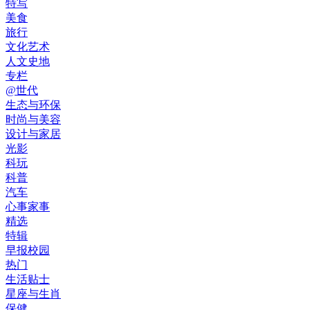
特写
美食
旅行
文化艺术
人文史地
专栏
@世代
生态与环保
时尚与美容
设计与家居
光影
科玩
科普
汽车
心事家事
精选
特辑
早报校园
热门
生活贴士
星座与生肖
保健