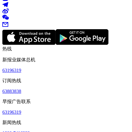
热线
新报业媒体总机
63196319
订阅热线
63883838
早报广告联系
63196319
新闻热线