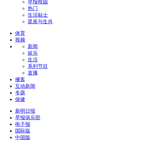
早报校园
热门
生活贴士
星座与生肖
体育
视频
新闻
娱乐
生活
系列节目
直播
播客
互动新闻
专题
保健
新明日报
早报俱乐部
电子报
国际版
中国版