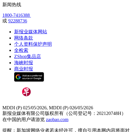
新闻热线
1800-7416388
或
92288736
新报业媒体网站
网络条款
个人资料保护声明
全检索
ZShop集品店
海峡时报
商业时报
MDDI (P) 025/05/2026, MDDI (P) 026/05/2026
新报业媒体有限公司版权所有（公司登记号：202120748H）
在中国的用户请游览
zaobao.com
提醒：新加坡网络业者若未经许可，擅自引用本网内容将面对