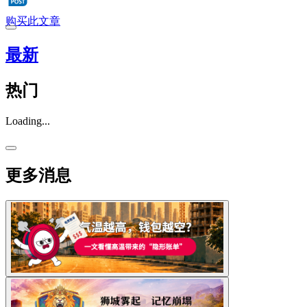
购买此文章
最新
热门
Loading...
更多消息