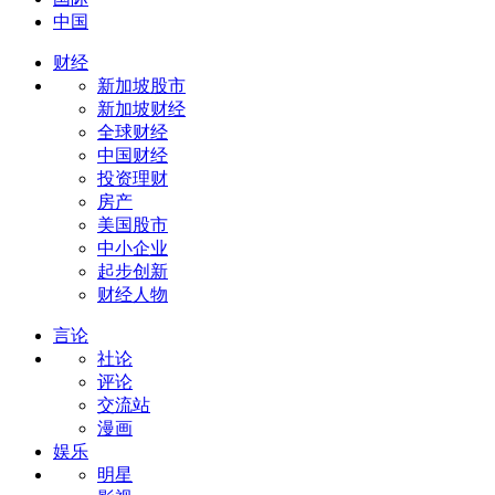
中国
财经
新加坡股市
新加坡财经
全球财经
中国财经
投资理财
房产
美国股市
中小企业
起步创新
财经人物
言论
社论
评论
交流站
漫画
娱乐
明星