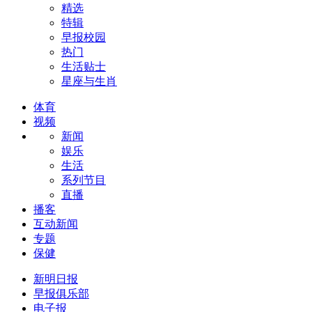
精选
特辑
早报校园
热门
生活贴士
星座与生肖
体育
视频
新闻
娱乐
生活
系列节目
直播
播客
互动新闻
专题
保健
新明日报
早报俱乐部
电子报