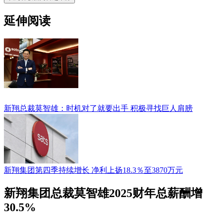
延伸阅读
新翔总裁莫智雄：时机对了就要出手 积极寻找巨人肩膀
新翔集团第四季持续增长 净利上扬18.3％至3870万元
新翔集团总裁莫智雄2025财年总薪酬增
30.5%