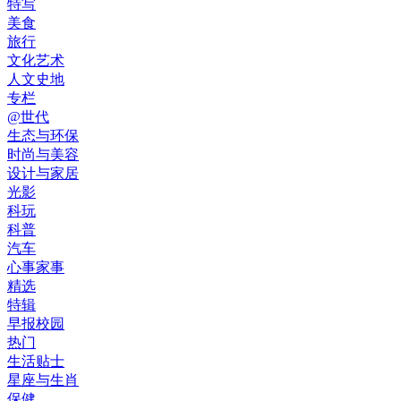
特写
美食
旅行
文化艺术
人文史地
专栏
@世代
生态与环保
时尚与美容
设计与家居
光影
科玩
科普
汽车
心事家事
精选
特辑
早报校园
热门
生活贴士
星座与生肖
保健