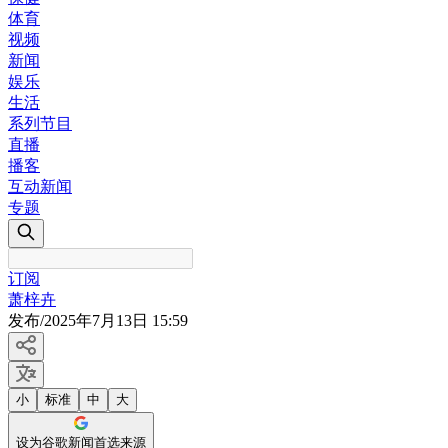
体育
视频
新闻
娱乐
生活
系列节目
直播
播客
互动新闻
专题
订阅
萧梓卉
发布
/
2025年7月13日 15:59
小
标准
中
大
设为谷歌新闻首选来源