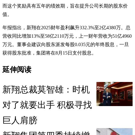
而这个奖励具有五年的绩效期，旨在提升公司长期的股东价
值。
年报指出，新翔在2025财年盈利飙升332.3%至2亿4380万。总
营收同比增加13%至58亿2110万元，上一财年营收为51亿4960
万元。董事会建议向股东派发每股0.035元的年终股息，一旦
获得股东批准，集团将在8月15日支付股息。
延伸阅读
新翔总裁莫智雄：时机
对了就要出手 积极寻找
巨人肩膀