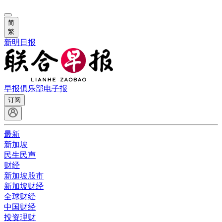
简
繁
新明日报
早报俱乐部
电子报
订阅
最新
新加坡
民生民声
财经
新加坡股市
新加坡财经
全球财经
中国财经
投资理财