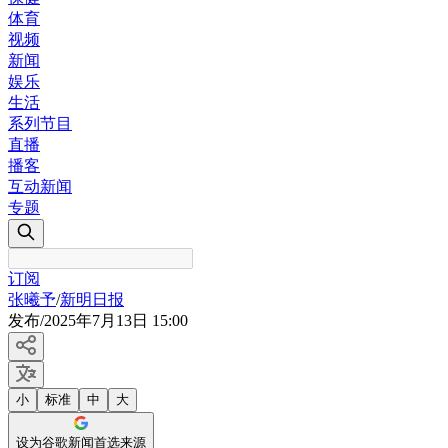
体育
视频
新闻
娱乐
生活
系列节目
直播
播客
互动新闻
专题
订阅
张曦予
/
新明日报
发布
/
2025年7月13日 15:00
小
标准
中
大
设为谷歌新闻首选来源