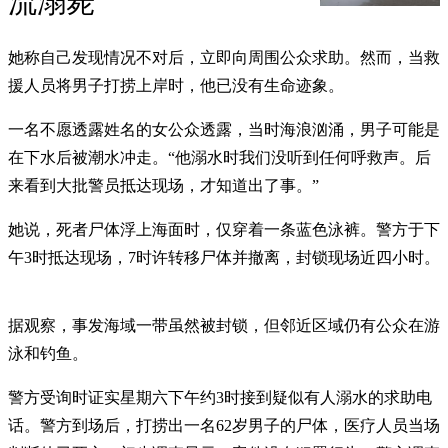
流溺毙
她称自己发现情况不对后，立即向周围公众求助。然而，当救
援人员将男子打捞上岸时，他已没有生命迹象。
一名不愿透露姓名的女公众透露，当时海浪汹涌，男子可能是
在下水后被潮水冲走。“他溺水时我们没听到任何呼救声。后
来看到大批警员抵达现场，才知道出了事。”
她说，死者尸体浮上海面时，仅穿着一条蓝色泳裤。警方于下
午3时抵达现场，7时许转移尸体并撤离，封锁现场近四小时。
据观察，事发海域一带虽然被封锁，但邻近区域仍有公众在游
泳和钓鱼。
警方受询时证实星期六下午约3时接到疑似有人溺水的求助电
话。警方到场后，打捞出一名62岁男子的尸体，医疗人员当场