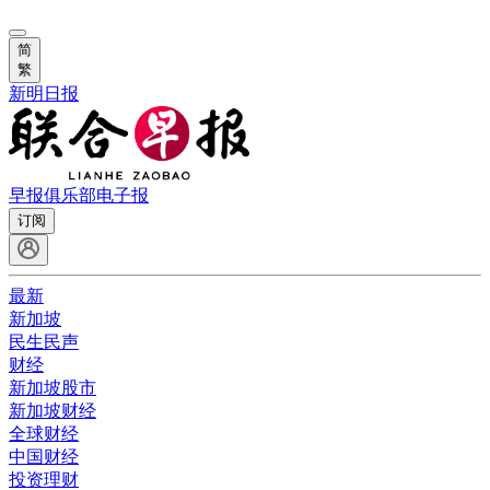
简
繁
新明日报
早报俱乐部
电子报
订阅
最新
新加坡
民生民声
财经
新加坡股市
新加坡财经
全球财经
中国财经
投资理财