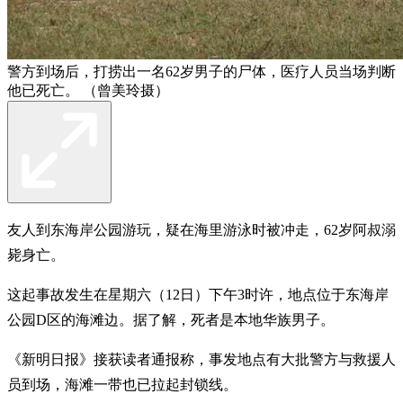
警方到场后，打捞出一名62岁男子的尸体，医疗人员当场判断
他已死亡。 （曾美玲摄）
友人到东海岸公园游玩，疑在海里游泳时被冲走，62岁阿叔溺
毙身亡。
这起事故发生在星期六（12日）下午3时许，地点位于东海岸
公园D区的海滩边。据了解，死者是本地华族男子。
《新明日报》接获读者通报称，事发地点有大批警方与救援人
员到场，海滩一带也已拉起封锁线。