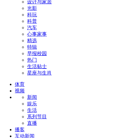
设计与家居
光影
科玩
科普
汽车
心事家事
精选
特辑
早报校园
热门
生活贴士
星座与生肖
体育
视频
新闻
娱乐
生活
系列节目
直播
播客
互动新闻