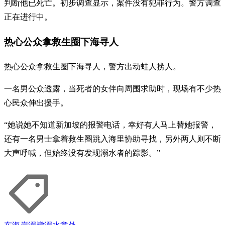
判断他已死亡。初步调查显示，案件没有犯罪行为。警方调查
正在进行中。
热心公众拿救生圈下海寻人
热心公众拿救生圈下海寻人，警方出动蛙人捞人。
一名男公众透露，当死者的女伴向周围求助时，现场有不少热
心民众伸出援手。
“她说她不知道新加坡的报警电话，幸好有人马上替她报警，
还有一名男士拿着救生圈跳入海里协助寻找，另外两人则不断
大声呼喊，但始终没有发现溺水者的踪影。”