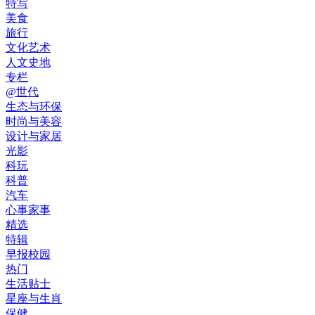
特写
美食
旅行
文化艺术
人文史地
专栏
@世代
生态与环保
时尚与美容
设计与家居
光影
科玩
科普
汽车
心事家事
精选
特辑
早报校园
热门
生活贴士
星座与生肖
保健