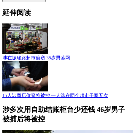
延伸阅读
涉在振瑞路超市偷窃 35岁男落网
15人涉商店偷窃将被控 一人涉在同个超市干案五次
涉多次用自助结账柜台少还钱 46岁男子
被捕后将被控