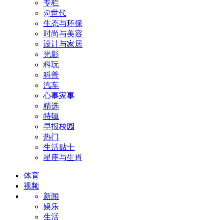
专栏
@世代
生态与环保
时尚与美容
设计与家居
光影
科玩
科普
汽车
心事家事
精选
特辑
早报校园
热门
生活贴士
星座与生肖
体育
视频
新闻
娱乐
生活