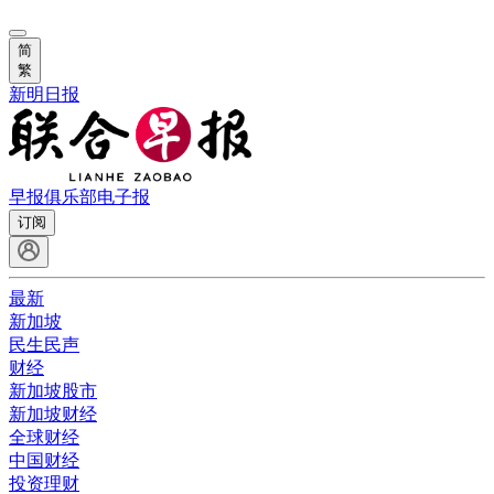
简
繁
新明日报
早报俱乐部
电子报
订阅
最新
新加坡
民生民声
财经
新加坡股市
新加坡财经
全球财经
中国财经
投资理财