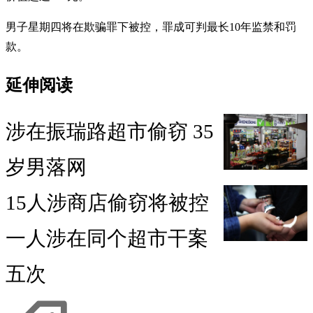
男子星期四将在欺骗罪下被控，罪成可判最长10年监禁和罚
款。
延伸阅读
涉在振瑞路超市偷窃 35
岁男落网
15人涉商店偷窃将被控
一人涉在同个超市干案
五次