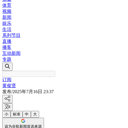
体育
视频
新闻
娱乐
生活
系列节目
直播
播客
互动新闻
专题
订阅
黄俊贤
发布
/
2025年7月16日 23:37
小
标准
中
大
设为谷歌新闻首选来源