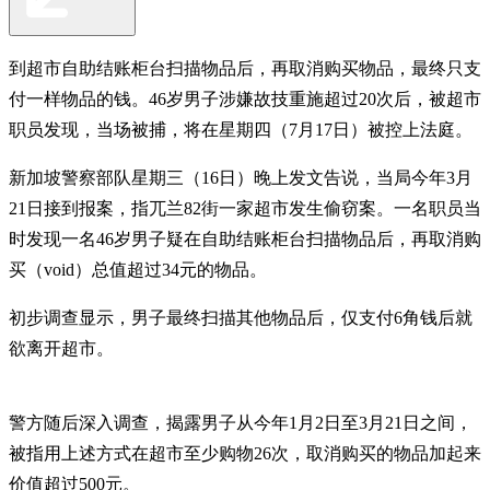
到超市自助结账柜台扫描物品后，再取消购买物品，最终只支
付一样物品的钱。46岁男子涉嫌故技重施超过20次后，被超市
职员发现，当场被捕，将在星期四（7月17日）被控上法庭。
新加坡警察部队星期三（16日）晚上发文告说，当局今年3月
21日接到报案，指兀兰82街一家超市发生偷窃案。一名职员当
时发现一名46岁男子疑在自助结账柜台扫描物品后，再取消购
买（void）总值超过34元的物品。
初步调查显示，男子最终扫描其他物品后，仅支付6角钱后就
欲离开超市。
警方随后深入调查，揭露男子从今年1月2日至3月21日之间，
被指用上述方式在超市至少购物26次，取消购买的物品加起来
价值超过500元。