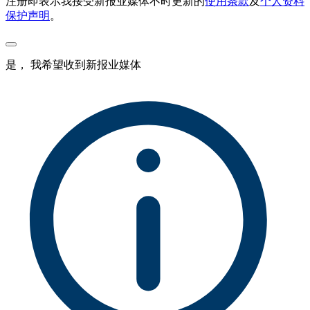
注册即表示我接受新报业媒体不时更新的
使用条款
及
个人资料
保护声明
。
是， 我希望收到新报业媒体