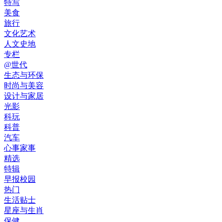
特写
美食
旅行
文化艺术
人文史地
专栏
@世代
生态与环保
时尚与美容
设计与家居
光影
科玩
科普
汽车
心事家事
精选
特辑
早报校园
热门
生活贴士
星座与生肖
保健