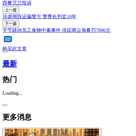
西餐
兀兰
投诉
上一篇
涉虐佣毁证骗警方 警曹长判监10年
下一篇
字节跳动员工食物中毒事件 供应商云海肴罚7000元
购买此文章
最新
热门
Loading...
更多消息