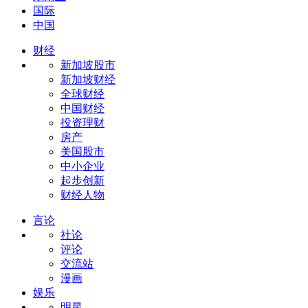
国际
中国
财经
新加坡股市
新加坡财经
全球财经
中国财经
投资理财
房产
美国股市
中小企业
起步创新
财经人物
言论
社论
评论
交流站
漫画
娱乐
明星