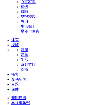
心事家事
精选
特辑
早报校园
热门
生活贴士
星座与生肖
体育
视频
新闻
娱乐
生活
系列节目
直播
播客
互动新闻
专题
保健
新明日报
早报俱乐部