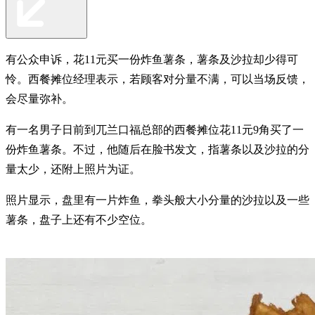
有公众申诉，花11元买一份炸鱼薯条，薯条及沙拉却少得可
怜。西餐摊位经理表示，若顾客对分量不满，可以当场反馈，
会尽量弥补。
有一名男子日前到兀兰口福总部的西餐摊位花11元9角买了一
份炸鱼薯条。不过，他随后在脸书发文，指薯条以及沙拉的分
量太少，还附上照片为证。
照片显示，盘里有一片炸鱼，拳头般大小分量的沙拉以及一些
薯条，盘子上还有不少空位。