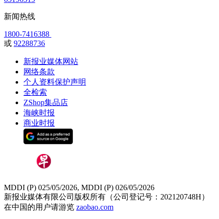
新闻热线
1800-7416388
或
92288736
新报业媒体网站
网络条款
个人资料保护声明
全检索
ZShop集品店
海峡时报
商业时报
MDDI (P) 025/05/2026, MDDI (P) 026/05/2026
新报业媒体有限公司版权所有（公司登记号：202120748H）
在中国的用户请游览
zaobao.com