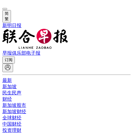
简
繁
新明日报
早报俱乐部
电子报
订阅
最新
新加坡
民生民声
财经
新加坡股市
新加坡财经
全球财经
中国财经
投资理财