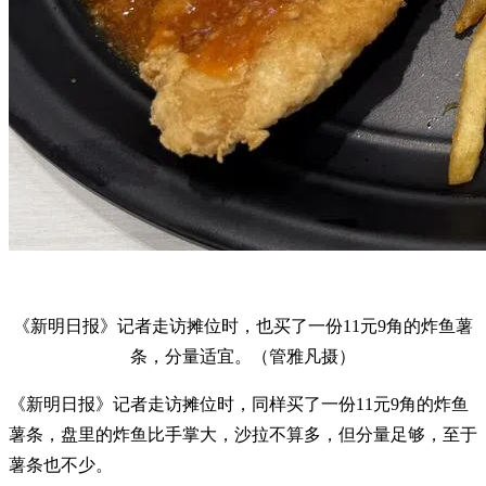
《新明日报》记者走访摊位时，也买了一份11元9角的炸鱼薯
条，分量适宜。（管雅凡摄）
《新明日报》记者走访摊位时，同样买了一份11元9角的炸鱼
薯条，盘里的炸鱼比手掌大，沙拉不算多，但分量足够，至于
薯条也不少。