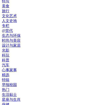
特写
美食
旅行
文化艺术
人文史地
专栏
@世代
生态与环保
时尚与美容
设计与家居
光影
科玩
科普
汽车
心事家事
精选
特辑
早报校园
热门
生活贴士
星座与生肖
保健