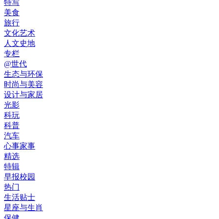
特写
美食
旅行
文化艺术
人文史地
专栏
@世代
生态与环保
时尚与美容
设计与家居
光影
科玩
科普
汽车
心事家事
精选
特辑
早报校园
热门
生活贴士
星座与生肖
保健