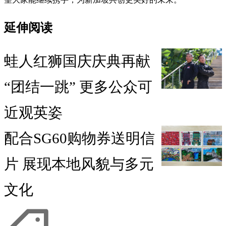
延伸阅读
蛙人红狮国庆庆典再献
“团结一跳” 更多公众可
近观英姿
配合SG60购物券送明信
片 展现本地风貌与多元
文化