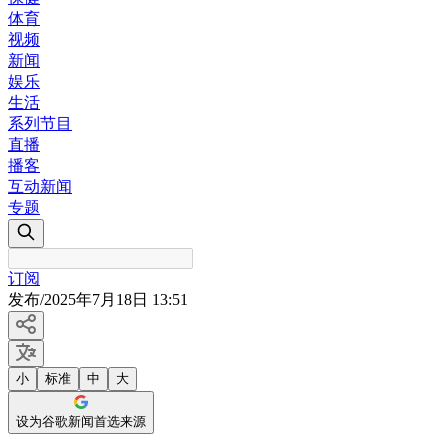
体育
视频
新闻
娱乐
生活
系列节目
直播
播客
互动新闻
专题
订阅
发布
/
2025年7月18日 13:51
小
标准
中
大
设为谷歌新闻首选来源