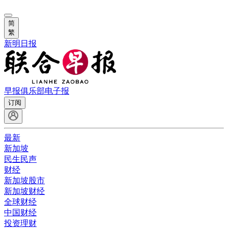
简
繁
新明日报
早报俱乐部
电子报
订阅
最新
新加坡
民生民声
财经
新加坡股市
新加坡财经
全球财经
中国财经
投资理财