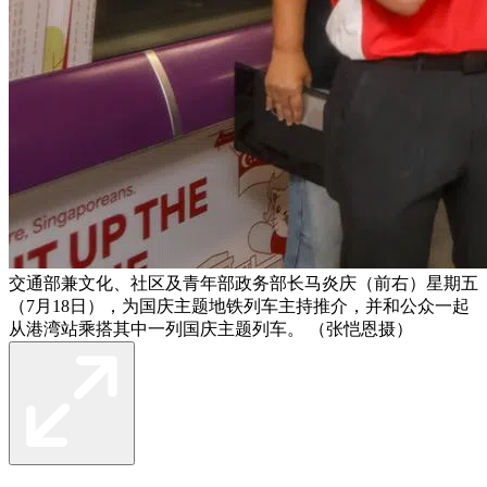
交通部兼文化、社区及青年部政务部长马炎庆（前右）星期五
（7月18日），为国庆主题地铁列车主持推介，并和公众一起
从港湾站乘搭其中一列国庆主题列车。 （张恺恩摄）