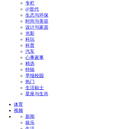
专栏
@世代
生态与环保
时尚与美容
设计与家居
光影
科玩
科普
汽车
心事家事
精选
特辑
早报校园
热门
生活贴士
星座与生肖
体育
视频
新闻
娱乐
生活